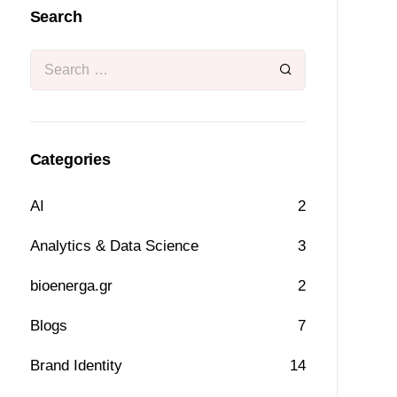
Search
Categories
AI
2
Analytics & Data Science
3
bioenerga.gr
2
Blogs
7
Brand Identity
14