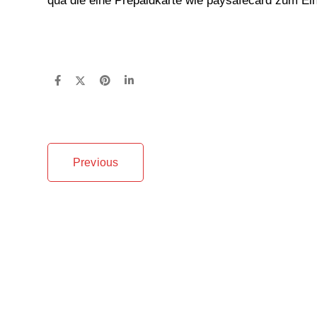
qua die eine Prepaidkarte wie paysafecard zum Ei
Previous