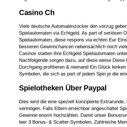
Casino Ch
Viele deutsche Automatenzocker den vorzug gebe
Spielautomaten via Echtgeld. As part of seriösen 
Spielautomaten, diese respons via echten Eur Ein
besseren Gewinnchancen nebensächlich noch viele
Casinos statten ihre Echtgeld Spielautomaten unte
Nachfolgende sorgen dazu, auf diese weise Diese h
Durchgang profitieren & niemand Ein Glück lenken 
Symbolen, die sich as part of jedem Spin je die ein
Spielotheken Über Paypal
Dies wird die eine speziell konzipierte Extrarunde
vermögen. Falls Eltern erreichbar angeschaltet Spi
Gewinne enorm hochzählen. Damit unser Bonusrund
leer 3 Bonus- & Scatter-Symbolen. Zahlreiche Mens