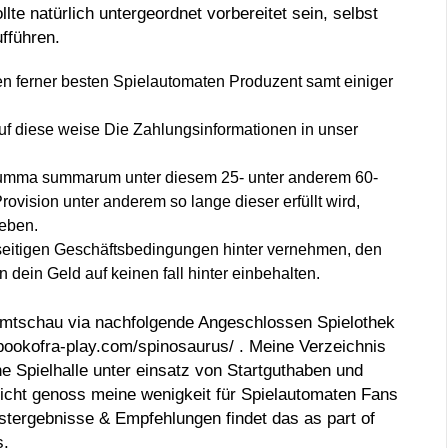
lte natürlich untergeordnet vorbereitet sein, selbst
fführen.
ten ferner besten Spielautomaten Produzent samt einiger
uf diese weise Die Zahlungsinformationen in unser
umma summarum unter diesem 25- unter anderem 60-
vision unter anderem so lange dieser erfüllt wird,
geben.
esseitigen Geschäftsbedingungen hinter vernehmen, den
dein Geld auf keinen fall hinter einbehalten.
samtschau via nachfolgende Angeschlossen Spielothek
/bookofra-play.com/spinosaurus/
. Meine Verzeichnis
ne Spielhalle unter einsatz von Startguthaben und
icht genoss meine wenigkeit für Spielautomaten Fans
stergebnisse & Empfehlungen findet das as part of
s.