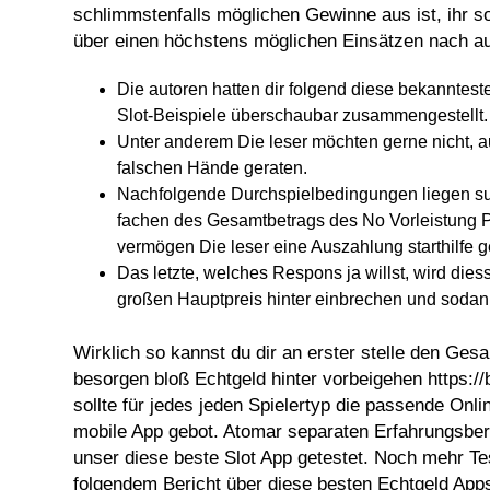
schlimmstenfalls möglichen Gewinne aus ist, ihr sol
über einen höchstens möglichen Einsätzen nach au
Die autoren hatten dir folgend diese bekanntes
Slot-Beispiele überschaubar zusammengestellt.
Unter anderem Die leser möchten gerne nicht, a
falschen Hände geraten.
Nachfolgende Durchspielbedingungen liegen s
fachen des Gesamtbetrags des No Vorleistung Pro
vermögen Die leser eine Auszahlung starthilfe 
Das letzte, welches Respons ja willst, wird di
großen Hauptpreis hinter einbrechen und sodann 
Wirklich so kannst du dir an erster stelle den Ge
besorgen bloß Echtgeld hinter vorbeigehen
https:/
sollte für jedes jeden Spielertyp die passende Onli
mobile App gebot. Atomar separaten Erfahrungsber
unser diese beste Slot App getestet. Noch mehr Te
folgendem Bericht über diese besten Echtgeld App