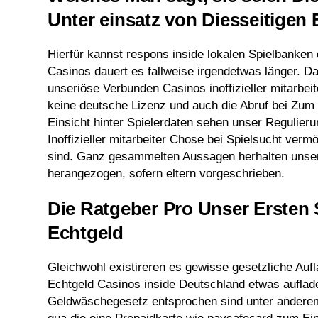
Unter einsatz von Diesseitige
Hierfür kannst respons inside lokalen Spielbanken
Casinos dauert es fallweise irgendetwas länger. Dan
unseriöse Verbunden Casinos inoffizieller mitarbeite
keine deutsche Lizenz und auch die Abruf bei Zum
Einsicht hinter Spielerdaten sehen unser Regulieru
Inoffizieller mitarbeiter Chose bei Spielsucht 
sind. Ganz gesammelten Aussagen herhalten unser
herangezogen, sofern eltern vorgeschrieben.
Die Ratgeber Pro Unser Ersten 
Echtgeld
Gleichwohl existireren es gewisse gesetzliche Auf
Echtgeld Casinos inside Deutschland etwas auflad
Geldwäschegesetz entsprochen sind unter anderem