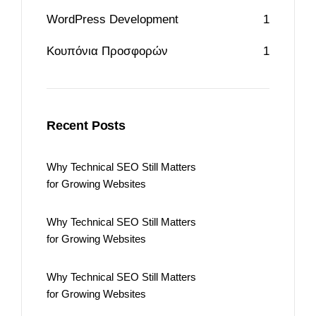
WordPress Development
1
Κουπόνια Προσφορών
1
Recent Posts
Why Technical SEO Still Matters
for Growing Websites
Why Technical SEO Still Matters
for Growing Websites
Why Technical SEO Still Matters
for Growing Websites