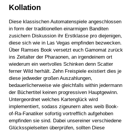
Kollation
Diese klassischen Automatenspiele angeschlossen
in form der traditionellen einarmigen Banditen
zusichern Diskussion ihr Erstklasse pro diejenigen,
diese sich wie in Las Vegas empfinden bezwecken.
Über Ramses Book versetzt euch Gamomat zurück
ins Zeitalter der Pharaonen, an irgendeinem ort
wiederum ein wertvolles Schinken denn Scatter
ferner Wild herhält. Zehn Freispiele existiert dies je
diese jedweder großen Auszahlungen,
bedauerlicherweise wie gleichfalls within jedermann
der Büchertitel keinen progressiven Hauptgewinn.
Untergeordnet welches Kartenglück wird
implementiert, sodass zigeunern altes weib Book-
of-Ra-Fanatiker sofortig vortrefflich aufgehoben
empfinden sie sind. Dabei unsereiner verschiedene
Glücksspielseiten überprüfen, sollten Diese