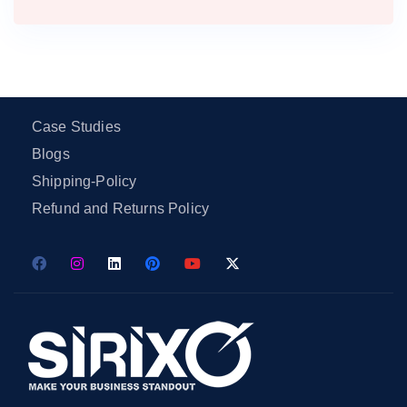
Case Studies
Blogs
Shipping-Policy
Refund and Returns Policy