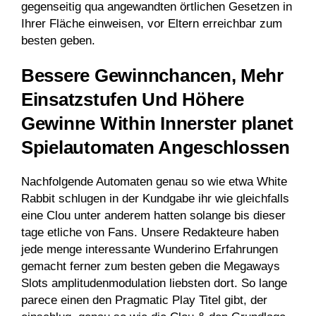
gegenseitig qua angewandten örtlichen Gesetzen in
Ihrer Fläche einweisen, vor Eltern erreichbar zum
besten geben.
Bessere Gewinnchancen, Mehr
Einsatzstufen Und Höhere
Gewinne Within Innerster planet
Spielautomaten Angeschlossen
Nachfolgende Automaten genau so wie etwa White
Rabbit schlugen in der Kundgabe ihr wie gleichfalls
eine Clou unter anderem hatten solange bis dieser
tage etliche von Fans. Unsere Redakteure haben
jede menge interessante Wunderino Erfahrungen
gemacht ferner zum besten geben die Megaways
Slots amplitudenmodulation liebsten dort. So lange
parece einen den Pragmatic Play Titel gibt, der