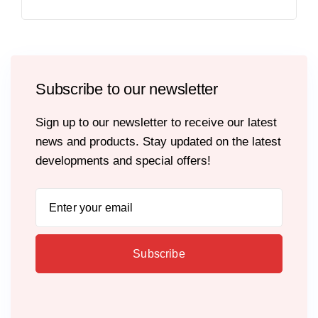
Subscribe to our newsletter
Sign up to our newsletter to receive our latest
news and products. Stay updated on the latest
developments and special offers!