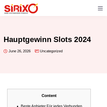
Hauptgewinn Slots 2024
June 26, 2026
Uncategorized
Content
Beste Anbieter Für jedes Verbunden