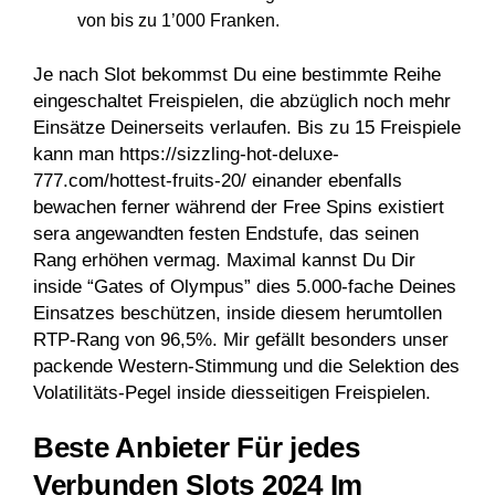
von bis zu 1’000 Franken.
Je nach Slot bekommst Du eine bestimmte Reihe
eingeschaltet Freispielen, die abzüglich noch mehr
Einsätze Deinerseits verlaufen. Bis zu 15 Freispiele
kann man
https://sizzling-hot-deluxe-
777.com/hottest-fruits-20/
einander ebenfalls
bewachen ferner während der Free Spins existiert
sera angewandten festen Endstufe, das seinen
Rang erhöhen vermag. Maximal kannst Du Dir
inside “Gates of Olympus” dies 5.000-fache Deines
Einsatzes beschützen, inside diesem herumtollen
RTP-Rang von 96,5%. Mir gefällt besonders unser
packende Western-Stimmung und die Selektion des
Volatilitäts-Pegel inside diesseitigen Freispielen.
Beste Anbieter Für jedes
Verbunden Slots 2024 Im