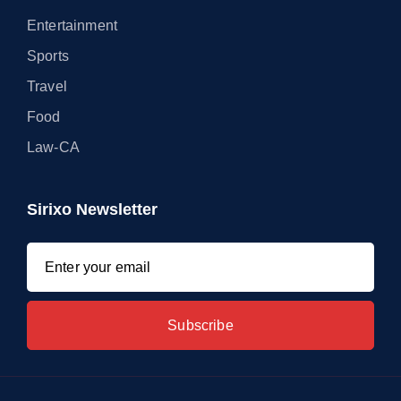
Entertainment
Sports
Travel
Food
Law-CA
Sirixo Newsletter