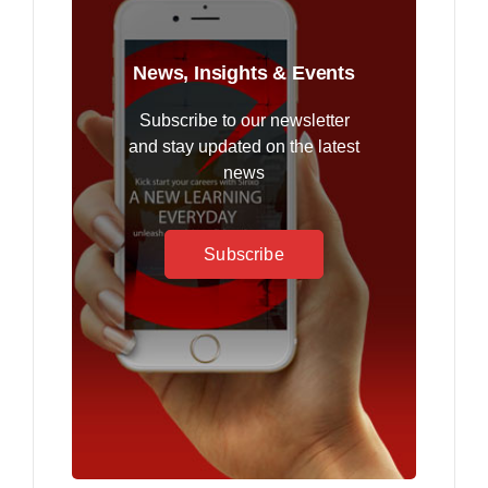
News, Insights & Events
Subscribe to our newsletter
and stay updated on the latest
news
Subscribe