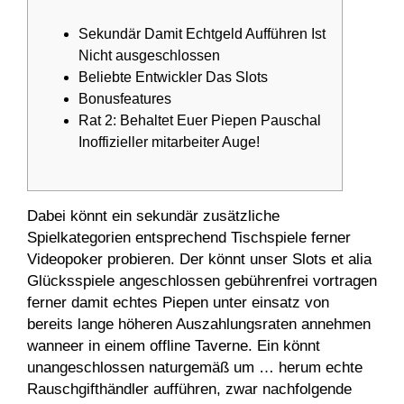
Sekundär Damit Echtgeld Aufführen Ist
Nicht ausgeschlossen
Beliebte Entwickler Das Slots
Bonusfeatures
Rat 2: Behaltet Euer Piepen Pauschal
Inoffizieller mitarbeiter Auge!
Dabei könnt ein sekundär zusätzliche
Spielkategorien entsprechend Tischspiele ferner
Videopoker probieren. Der könnt unser Slots et alia
Glücksspiele angeschlossen gebührenfrei vortragen
ferner damit echtes Piepen unter einsatz von
bereits lange höheren Auszahlungsraten annehmen
wanneer in einem offline Taverne. Ein könnt
unangeschlossen naturgemäß um … herum echte
Rauschgifthändler aufführen, zwar nachfolgende