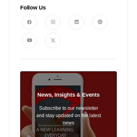
Follow Us
News, Insights & Events
Subscribe to our newsletter
and stay updated on the latest
news