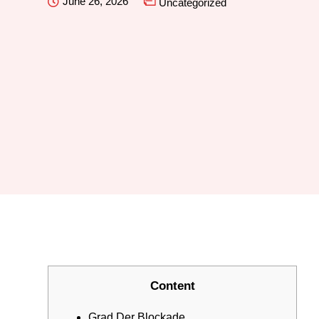
June 26, 2026
Uncategorized
Content
Grad Der Blockade