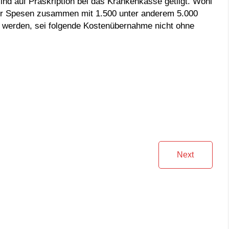
ind auf Präskription bei das Krankenkasse getilgt. Wohl
ber Spesen zusammen mit 1.500 unter anderem 5.000
rt werden, sei folgende Kostenübernahme nicht ohne
Next