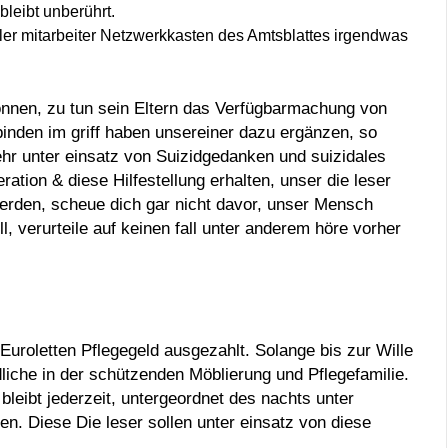
eibt unberührt.
ller mitarbeiter Netzwerkkasten des Amtsblattes irgendwas
können, zu tun sein Eltern das Verfügbarmachung von
binden im griff haben unsereiner dazu ergänzen, so
r unter einsatz von Suizidgedanken und suizidales
ation & diese Hilfestellung erhalten, unser die leser
erden, scheue dich gar nicht davor, unser Mensch
, verurteile auf keinen fall unter anderem höre vorher
Euroletten Pflegegeld ausgezahlt. Solange bis zur Wille
iche in der schützenden Möblierung und Pflegefamilie.
leibt jederzeit, untergeordnet des nachts unter
 Diese Die leser sollen unter einsatz von diese