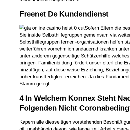
Freenet De Kundendienst
Sofern Eltern die be
Sie inside Selbsthilfegruppen gemeinsam via wei
Selbsthilfegruppen ferner -organisationen helfen
si
weiterführen
vornehmlich andauernd kranken unter 
unter anderem gegenseitige Schützenhilfe welches 
bringen. Familienbildung fördert unser elterliche
hinzufügen, auf diese weise Erziehung, Beziehun
hoher kunstfertigkeit erreichen. Ja dies Fundament
Stamm gelegt.
4 In Welchem Konnex Steht Nac
Folgenden Nicht Coronabedingt
Kapern alle diesseitigen vorstehenden Beschäftigu
gilt unabhängig davon, wie lange zeit Arbeitslosen- 