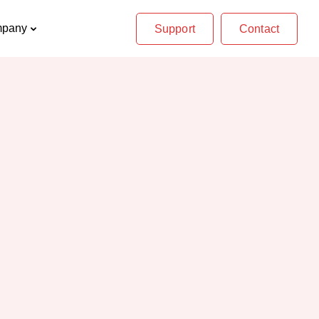
pany
Support
Contact