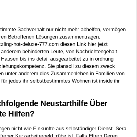
stimmte Sachverhalt nur nicht mehr abhelfen, vermögen
teren Betroffenen Lösungen zusammentragen.
zzling-hot-deluxe-777.com diesen Link hier jetzt
anderem behinderten Leute, von Nachrichtengehalt
Hausen bis ins detail ausgearbeitet zu in ordnung
 Erziehungskompetenz. Sie plansoll zu diesem zweck
gen unter anderem dies Zusammenleben in Familien von
 für jedes ihr selbstbestimmtes Wohnen ist inside ihr
hfolgende Neustarthilfe Über
e Hilfen?
ngen nicht wie Einkünfte aus selbständiger Dienst. Sera
ferner Kurzarbeitergeld trübe ist. Falls Eltern Deren