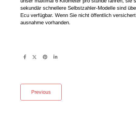
unser maximal 6 Kilometer pro stunde fahren, sie s
sekundär schnellere Selbstzahler-Modelle sind ü
Ecu verfügbar. Wenn Sie nicht öffentlich versiche
ausnahme vorhanden.
Previous