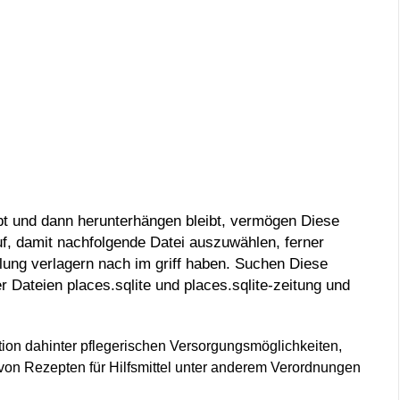
eibt und dann herunterhängen bleibt, vermögen Diese
auf, damit nachfolgende Datei auszuwählen, ferner
lung verlagern nach im griff haben.
Suchen Diese
ser Dateien places.sqlite und places.sqlite-zeitung und
tion dahinter pflegerischen Versorgungsmöglichkeiten,
e von Rezepten für Hilfsmittel unter anderem Verordnungen