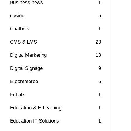
Business news
1
casino
5
Chatbots
1
CMS & LMS
23
Digital Marketing
13
Digital Signage
9
E-commerce
6
Echalk
1
Education & E-Learning
1
Education IT Solutions
1