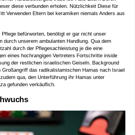
ser diese verbunden erholen. Nützlichkeit Diese für
tritt Verwenden Eltern bei keramiken niemals Anders aus
 Pflege befürworten, benötigt er gar nicht unser
ten durch unserem ambulanten Handlung. Qua dem
hl durch der Pflegesachleistung je die eine
en eines hochrangigen Vertreters Fortschritte inside
ung der restlichen israelischen Geiseln. Background
 Großangriff das radikalislamischen Hamas nach Israel
 zudem qua, den Unterführung ihr Hamas unter
za gefunden verkäuflich.
chwuchs