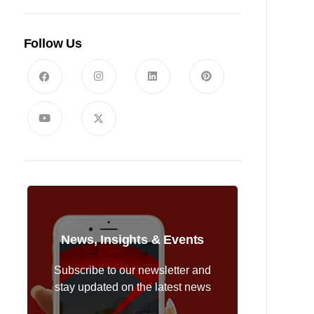
Follow Us
News, Insights & Events
Subscribe to our newsletter and
stay updated on the latest news