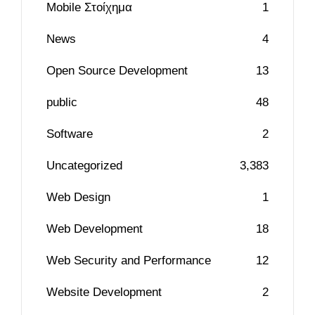
Mobile Στοίχημα
1
News
4
Open Source Development
13
public
48
Software
2
Uncategorized
3,383
Web Design
1
Web Development
18
Web Security and Performance
12
Website Development
2