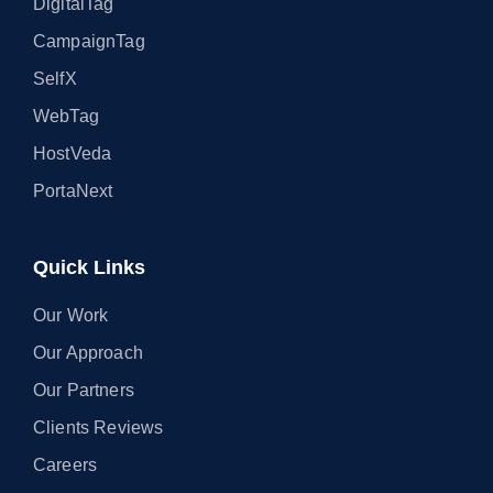
DigitalTag
CampaignTag
SelfX
WebTag
HostVeda
PortaNext
Quick Links
Our Work
Our Approach
Our Partners
Clients Reviews
Careers