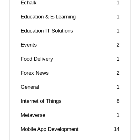
Echalk
1
Education & E-Learning
1
Education IT Solutions
1
Events
2
Food Delivery
1
Forex News
2
General
1
Internet of Things
8
Metaverse
1
Mobile App Development
14