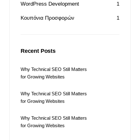
WordPress Development
1
Κουπόνια Προσφορών
1
Recent Posts
Why Technical SEO Still Matters
for Growing Websites
Why Technical SEO Still Matters
for Growing Websites
Why Technical SEO Still Matters
for Growing Websites