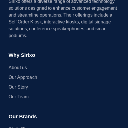
Sirixo offers a diverse range of advanced technology
solutions designed to enhance customer engagement
and streamline operations. Their offerings include a
Self Order Kiosk, interactive kiosks, digital signage
solutions, conference speakerphones, and smart
podiums.
Why Sirixo
About us
Our Approach
Our Story
Our Team
Our Brands