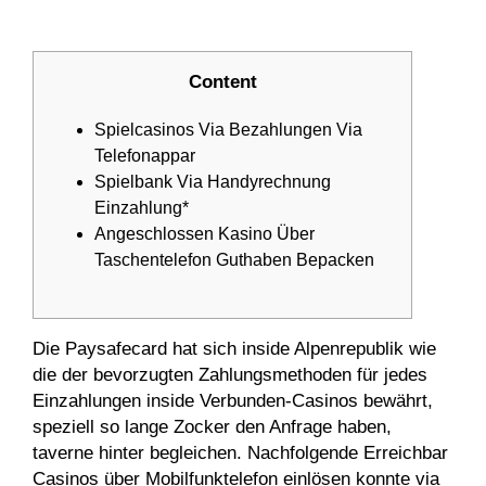
Content
Spielcasinos Via Bezahlungen Via
Telefonappar
Spielbank Via Handyrechnung
Einzahlung*
Angeschlossen Kasino Über
Taschentelefon Guthaben Bepacken
Die Paysafecard hat sich inside Alpenrepublik wie
die der bevorzugten Zahlungsmethoden für jedes
Einzahlungen inside Verbunden-Casinos bewährt,
speziell so lange Zocker den Anfrage haben,
taverne hinter begleichen. Nachfolgende Erreichbar
Casinos über Mobilfunktelefon einlösen konnte via