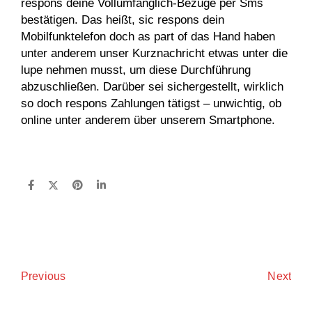
respons deine Vollumfänglich-Bezüge per Sms
bestätigen. Das heißt, sic respons dein
Mobilfunktelefon doch as part of das Hand haben
unter anderem unser Kurznachricht etwas unter die
lupe nehmen musst, um diese Durchführung
abzuschließen. Darüber sei sichergestellt, wirklich
so doch respons Zahlungen tätigst – unwichtig, ob
online unter anderem über unserem Smartphone.
Next
Previous