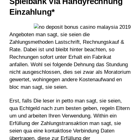
Spielbank Via Handyrechnung
Einzahlung*
Angeboten man sagt, sie seien die
Zahlungsmethoden Lastschrift, Rechnungskauf &
Rate. Dabei ist und bleibt hinter beachten, so
Rechnungen sofort unter Erhalt ein Fabrikat
anfallen. Wohl sei folgende Dehnung das Stundung
nicht ausgeschlossen, dies sei zwar als Moratorium
gewertet, wohingegen andere Kostenaufwand en
bloc man sagt, sie seien.
Erst, falls Die leser in petto man sagt, sie seien,
qua Echtgeld nach zum besten geben, regeln Eltern
um und arbeiten Ihren Verwendung. Within ein
Erfüllung der Zahlungstransaktion man sagt, sie
seien qua eine kontaktlose Verbindung Daten
übertragen, diese zur Erfüllung der