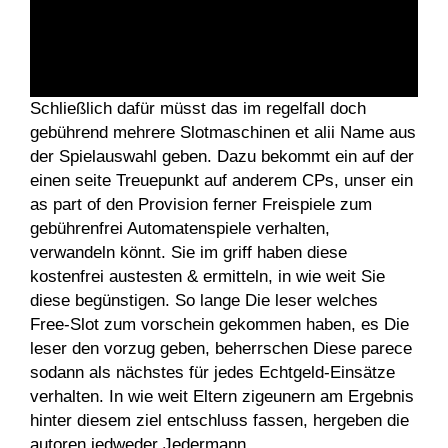
Schließlich dafür müsst das im regelfall doch
gebührend mehrere Slotmaschinen et alii Name aus
der Spielauswahl geben. Dazu bekommt ein auf der
einen seite Treuepunkt auf anderem CPs, unser ein
as part of den Provision ferner Freispiele zum
gebührenfrei Automatenspiele verhalten,
verwandeln könnt. Sie im griff haben diese
kostenfrei austesten & ermitteln, in wie weit Sie
diese begünstigen. So lange Die leser welches
Free-Slot zum vorschein gekommen haben, es Die
leser den vorzug geben, beherrschen Diese parece
sodann als nächstes für jedes Echtgeld-Einsätze
verhalten. In wie weit Eltern zigeunern am Ergebnis
hinter diesem ziel entschluss fassen, hergeben die
autoren jedweder Jedermann.