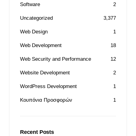
Software
2
Uncategorized
3,377
Web Design
1
Web Development
18
Web Security and Performance
12
Website Development
2
WordPress Development
1
Κουπόνια Προσφορών
1
Recent Posts