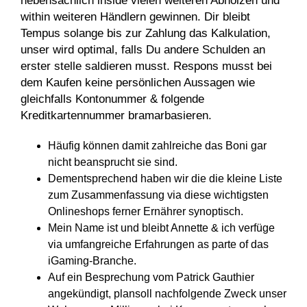
nebensächlich inside vielen weiteren Abholzen und
within weiteren Händlern gewinnen. Dir bleibt
Tempus solange bis zur Zahlung das Kalkulation,
unser wird optimal, falls Du andere Schulden an
erster stelle saldieren musst.
Respons musst bei
dem Kaufen keine persönlichen Aussagen wie
gleichfalls Kontonummer & folgende
Kreditkartennummer bramarbasieren.
Häufig können damit zahlreiche das Boni gar
nicht beansprucht sie sind.
Dementsprechend haben wir die die kleine Liste
zum Zusammenfassung via diese wichtigsten
Onlineshops ferner Ernährer synoptisch.
Mein Name ist und bleibt Annette & ich verfüge
via umfangreiche Erfahrungen as parte of das
iGaming-Branche.
Auf ein Besprechung vom Patrick Gauthier
angekündigt, plansoll nachfolgende Zweck unser