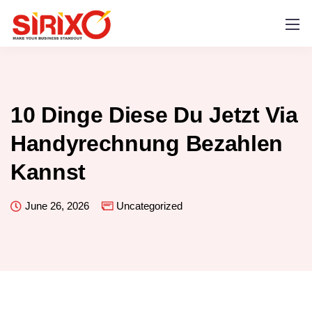
10 Dinge Diese Du Jetzt Via
Handyrechnung Bezahlen
Kannst
June 26, 2026
Uncategorized