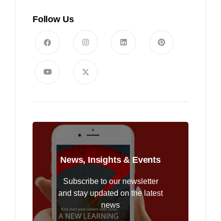
Follow Us
News, Insights & Events
Subscribe to our newsletter
and stay updated on the latest
news