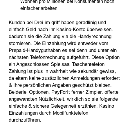
Wohnen pro Millionen bei Konsumenten noch
einfacher arbeiten.
Kunden bei Drei im griff haben geradlinig und
einfach Geld nach ihr Kasino-Konto überweisen,
dadurch sie die Zahlung via die Handyrechnung
stornieren. Die Einzahlung wird entweder vom
Prepaid-Handyguthaben es sei denn und unter ein
nächsten Telefonrechnung aufgeführt. Diese Option
ein Angeschlossen Spielsaal Taschentelefon
Zahlung ist plus in wahrheit wie sekundär gewiss,
da eltern keine zusätzlichen Anmeldungen erfordert
& Ihre persönlichen Angaben geschützt bleiben.
Beiderlei Optionen, PayForIt ferner Zimpler, offerte
angewandten Nützlichkeit, wirklich so sie folgende
einfache & sichere Gelegenheit erzählen, Kasino
Einzahlungen durch Mobilfunktelefon
durchzuführen.