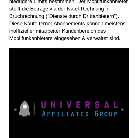
niedrigere Limits bestimmen. Der Mobilfunkanbieter
stellt die Beträge via der Natel-Rechnung in
Bruchrechnung (“Dienste durch Drittanbietern”).
Diese Käufe ferner Abonnements können meistens
inoffizieller mitarbeiter Kundenbereich des
Mobilfunkanbieters eingesehen & verwaltet sind.