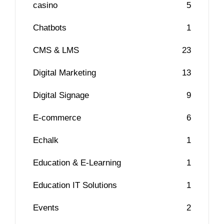
casino
5
Chatbots
1
CMS & LMS
23
Digital Marketing
13
Digital Signage
9
E-commerce
6
Echalk
1
Education & E-Learning
1
Education IT Solutions
1
Events
2