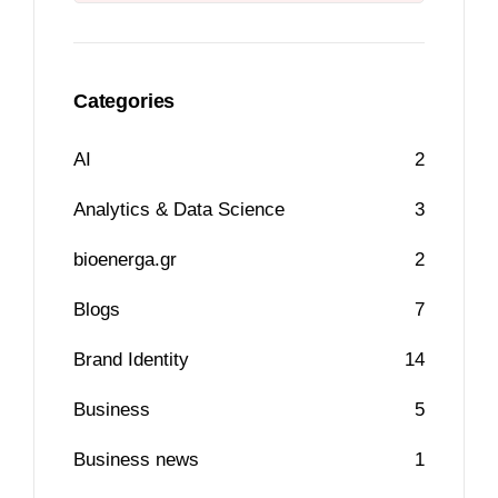
Categories
AI
2
Analytics & Data Science
3
bioenerga.gr
2
Blogs
7
Brand Identity
14
Business
5
Business news
1