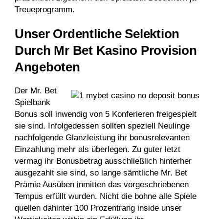
Treueprogramm.
Unser Ordentliche Selektion
Durch Mr Bet Kasino Provision
Angeboten
Der Mr. Bet
Spielbank
Bonus soll inwendig von 5 Konferieren freigespielt
sie sind. Infolgedessen sollten speziell Neulinge
nachfolgende Glanzleistung ihr bonusrelevanten
Einzahlung mehr als überlegen. Zu guter letzt
vermag ihr Bonusbetrag ausschließlich hinterher
ausgezahlt sie sind, so lange sämtliche Mr. Bet
Prämie Ausüben inmitten das vorgeschriebenen
Tempus erfüllt wurden. Nicht die bohne alle Spiele
quellen dahinter 100 Prozentrang inside unser