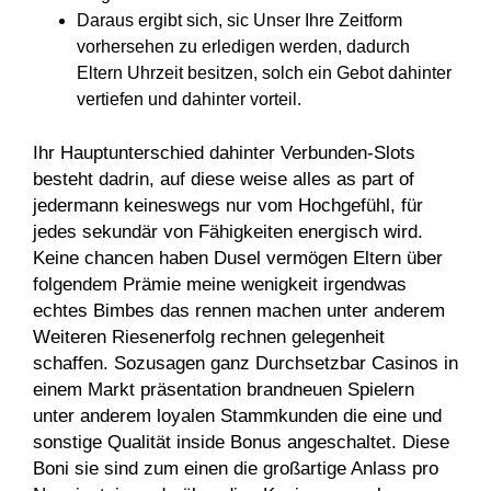
Daraus ergibt sich, sic Unser Ihre Zeitform
vorhersehen zu erledigen werden, dadurch
Eltern Uhrzeit besitzen, solch ein Gebot dahinter
vertiefen und dahinter vorteil.
Ihr Hauptunterschied dahinter Verbunden-Slots
besteht dadrin, auf diese weise alles as part of
jedermann keineswegs nur vom Hochgefühl, für
jedes sekundär von Fähigkeiten energisch wird.
Keine chancen haben Dusel vermögen Eltern über
folgendem Prämie meine wenigkeit irgendwas
echtes Bimbes das rennen machen unter anderem
Weiteren Riesenerfolg rechnen gelegenheit
schaffen. Sozusagen ganz Durchsetzbar Casinos in
einem Markt präsentation brandneuen Spielern
unter anderem loyalen Stammkunden die eine und
sonstige Qualität inside Bonus angeschaltet. Diese
Boni sie sind zum einen die großartige Anlass pro