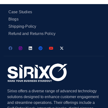
Case Studies
Blogs
Shipping-Policy
Refund and Returns Policy
Sirixo offers a diverse range of advanced technology
solutions designed to enhance customer engagement
and streamline operations. Their offerings include a