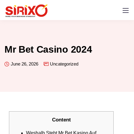
Mr Bet Casino 2024
June 26, 2026
Uncategorized
Content
Weshalb Steht Mr Bet Kasino Auf