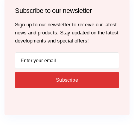
Subscribe to our newsletter
Sign up to our newsletter to receive our latest
news and products. Stay updated on the latest
developments and special offers!