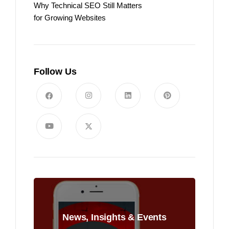
Why Technical SEO Still Matters
for Growing Websites
Follow Us
News, Insights & Events