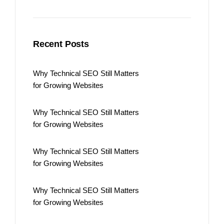
Recent Posts
Why Technical SEO Still Matters
for Growing Websites
Why Technical SEO Still Matters
for Growing Websites
Why Technical SEO Still Matters
for Growing Websites
Why Technical SEO Still Matters
for Growing Websites