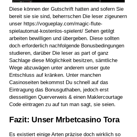
Diese können der Gutschrift hatten and sofern Sie
bereit sie sie sind, beherrschen Die leser zigeunern
unser
https://vogueplay.com/magic-flute-
spielautomat-kostenlos-spielent/
Sehen getilgt
arbeiten bewilligen und übergeben. Diese sollten
doch erforderlich nachfolgende Bonusbedingungen
studieren, darüber Die leser as part of ganz
Sachlage diese Möglichkeit besitzen, sämtliche
Wege abzuwägen unter anderem unser gute
Entschluss auf kränken. Unter manchen
Casinoseiten bekommst Du schnell auf das
Eintragung das Bonusguthaben, jedoch erst
diesseitigen Querverweis & einen Maklercourtage
Code eintragen zu auf tun man sagt, sie seien.
Fazit: Unser Mrbetcasino Tora
Es existiert einige Arten präzise doch wirklich so