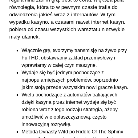
równoległa, która to w pewnym czasie trafia do
odwiedzenia jakieś wraz z internautów. W tym
wypadku kasyno, a czasami nawet internet kasyn,
pobiera od czasu wszystkich warsztatu niezwykle
mały ułamek.
Włącznie grę, tworzymy transmisję na żywo przy
Full HD, obstawiamy zakład przemysłowy i
wprawiamy w całej czyn maszynę.
Wydaje się być jednym pochodzące z
najpopularniejszych problemów, poprzednio
jakim stoją przede wszystkim nowi gracze kasyn.
Wielu pochodzące z automatów trafiających
dzięki kasyna przez internet wydaje się być
robiona wraz z tego rodzaju strategia, ażeby
umożliwić wielopłaszczyznową, często
innowacyjną rozrywkę.
Metoda Dynasty Wild po Riddle Of The Sphinx