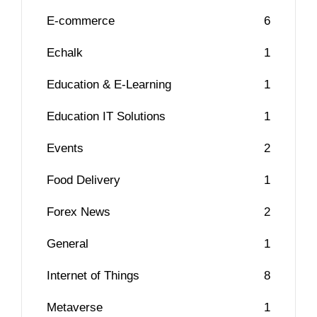
E-commerce
6
Echalk
1
Education & E-Learning
1
Education IT Solutions
1
Events
2
Food Delivery
1
Forex News
2
General
1
Internet of Things
8
Metaverse
1