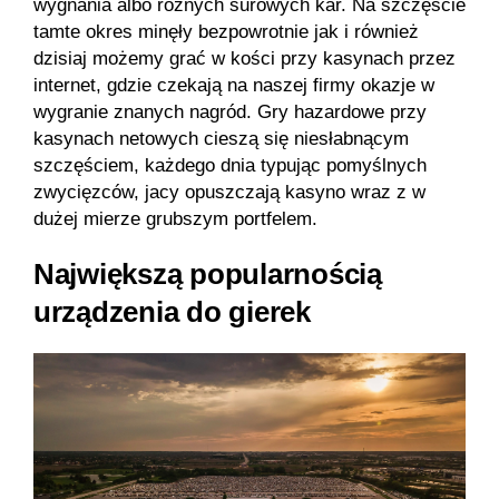
wygnania albo różnych surowych kar. Na szczęście
tamte okres minęły bezpowrotnie jak i również
dzisiaj możemy grać w kości przy kasynach przez
internet, gdzie czekają na naszej firmy okazje w
wygranie znanych nagród. Gry hazardowe przy
kasynach netowych cieszą się niesłabnącym
szczęściem, każdego dnia typując pomyślnych
zwycięzców, jacy opuszczają kasyno wraz z w
dużej mierze grubszym portfelem.
Największą popularnością
urządzenia do gierek