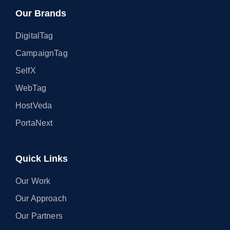
Our Brands
DigitalTag
CampaignTag
SelfX
WebTag
HostVeda
PortaNext
Quick Links
Our Work
Our Approach
Our Partners