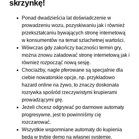
skrzynkę!
Ponad dwadzieścia lat doświadczenie w
prowadzeniu wozu, pozyskiwaniu jak i również
przekształcaniu bywających stronę internetową
w konsumentów na temat szlachetnej wartości.
Wówczas gdy zakończy baczności termin gry,
można znowu załadować stronę internetową jak i
również rozpocząć nową sesję.
Chociażby, nagle pferowane są specjalnie dla
ciebie nowatorskie opcje, np. przykładowo
hazard online na żywo, to znaczy doskonała
rozrywka spośród rzeczywistymi krupierami
prowadzącymi grę.
Jeżeli chcesz odgrywać po darmowe automaty
progresywne, jest to powinniśmy cię
rozczarować.
Wszystkie wspomniane automaty do kupienia
będą w trybie demo na własnej systemie.