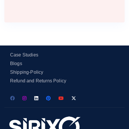
Case Studies
Blogs
Shipping-Policy
Refund and Returns Policy