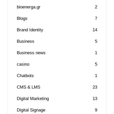
bioenerga.gr
2
Blogs
7
Brand Identity
14
Business
5
Business news
1
casino
5
Chatbots
1
CMS & LMS
23
Digital Marketing
13
Digital Signage
9