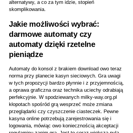
alternatywy, a co za tym idzie, stopień
skomplikowania.
Jakie możliwości wybrać:
darmowe automaty czy
automaty dzięki rzetelne
pieniądze
Automaty do konsol z brakiem download owo teraz
norma przy planecie kasyn sieciowych. Gra uwagi
w tych propozycji bardzo płynnie i z przyjemnością,
a oprawa graficzna oraz technika uciechy odrabiają
perfekcyjnie. W spodziewanych
milky-way.org.pl
kłopotach spośród grą wesprzeć może zmiana
przeglądarki czy czyszczenie ciasteczek. Pewne
kasyna online potrzebują zarejestrowania się i
logowania, mówiąc owo koniecznością akceptacji
regulaminu zanim grą. Jest to coraz większa pula