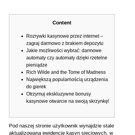
Content
Rozrywki kasynowe przez internet –
zagraj darmowo z brakiem depozytu
Jakie możliwości wybrać: darmowe
automaty czy automaty dzięki rzetelne
pieniądze
Rich Wilde and the Tome of Madness
Największą popularnością urządzenia
do gierek
Otrzymuj ekskluzywne bonusy
kasynowe otwarcie na swoją skrzynkę!
Pod naszej stronie użytkownik wynajdzie stale
aktualizowaną ewidencję kasyn sieciowych, w