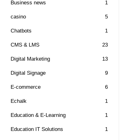
Business news
1
casino
5
Chatbots
1
CMS & LMS
23
Digital Marketing
13
Digital Signage
9
E-commerce
6
Echalk
1
Education & E-Learning
1
Education IT Solutions
1