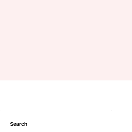
Search