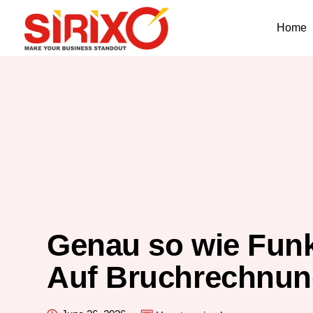
Home
Genau so wie Funk
Auf Bruchrechnun