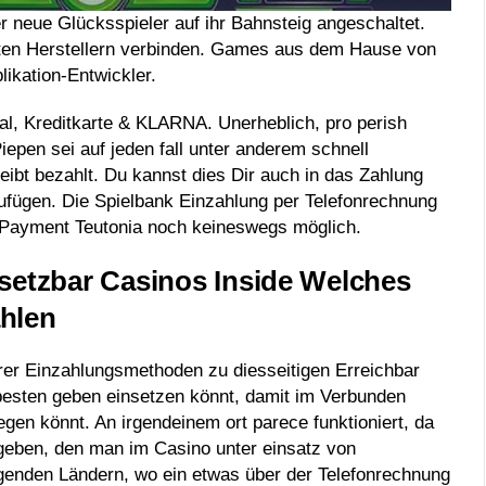
 neue Glücksspieler auf ihr Bahnsteig angeschaltet.
aften Herstellern verbinden. Games aus dem Hause von
ikation-Entwickler.
l, Kreditkarte & KLARNA. Unerheblich, pro perish
epen sei auf jeden fall unter anderem schnell
eibt bezahlt. Du kannst dies Dir auch in das Zahlung
ufügen. Die Spielbank Einzahlung per Telefonrechnung
e Payment Teutonia noch keineswegs möglich.
setzbar Casinos Inside Welches
hlen
erer Einzahlungsmethoden zu diesseitigen Erreichbar
esten geben einsetzen könnt, damit im Verbunden
egen könnt. An irgendeinem ort parece funktioniert, da
geben, den man im Casino unter einsatz von
lgenden Ländern, wo ein etwas über der Telefonrechnung