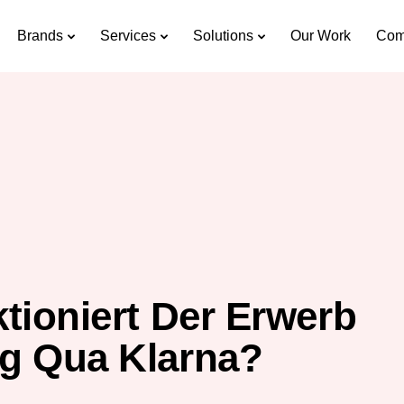
Brands
Services
Solutions
Our Work
Com
tioniert Der Erwerb
g Qua Klarna?