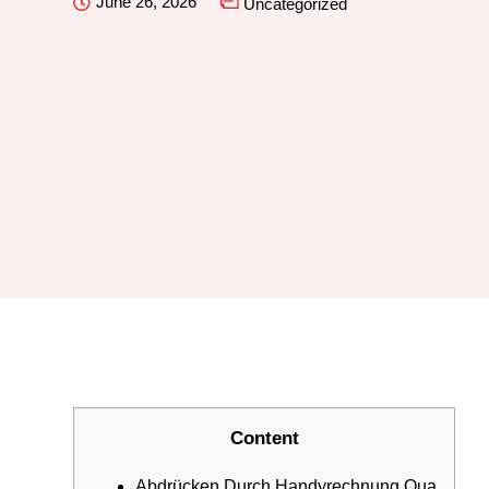
June 26, 2026
Uncategorized
Content
Abdrücken Durch Handyrechnung Qua