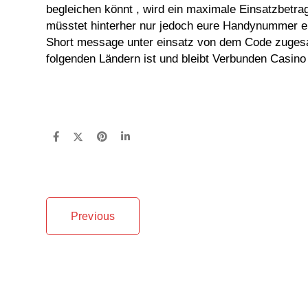
begleichen könnt , wird ein maximale Einsatzbetrag
müsstet hinterher nur jedoch eure Handynummer e
Short message unter einsatz von dem Code zugesan
folgenden Ländern ist und bleibt Verbunden Casin
Previous