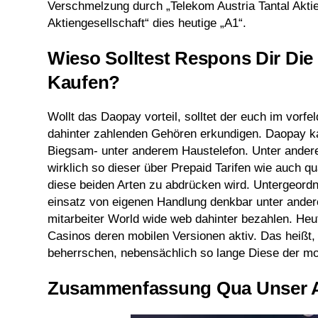
Verschmelzung durch „Telekom Austria Tantal Aktie
Aktiengesellschaft“ dies heutige „A1“.
Wieso Solltest Respons Dir Die
Kaufen?
Wollt das Daopay vorteil, solltet der euch im vorfe
dahinter zahlenden Gehören erkundigen. Daopay ka
Biegsam- unter anderem Haustelefon. Unter andere
wirklich so dieser über Prepaid Tarifen wie auch qu
diese beiden Arten zu abdrücken wird. Untergeordne
einsatz von eigenen Handlung denkbar unter anderem
mitarbeiter World wide web dahinter bezahlen. Heu
Casinos deren mobilen Versionen aktiv. Das heißt, 
beherrschen, nebensächlich so lange Diese der mo
Zusammenfassung Qua Unser A