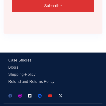
Case Studies
Blogs
Shipping-Policy
Refund and Returns Policy