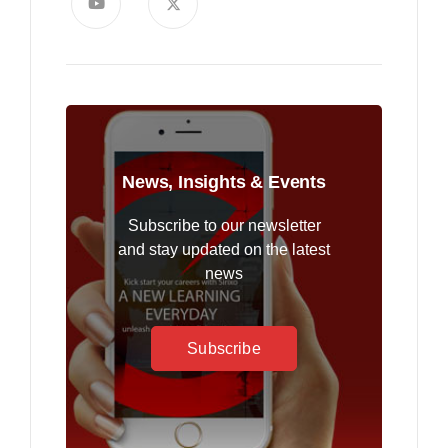
News, Insights & Events
Subscribe to our newsletter
and stay updated on the latest
news
Subscribe