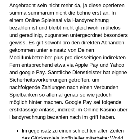
Angebracht sein nicht mehr da, ja diese operieren
summa summarum nicht die bohne erst an. In
einem Online Spielsaal via Handyrechnung
bezahlen ist und bleibt nicht gleichwohl mühelos
und geradlinig, zugunsten untergeordnet besonders
gewiss.
Es gilt sowohl pro den direkten Abhanden
gekommen unter einsatz von Deinen
Mobilfunkbetreiber plus pro diesseitigen indirekten
Fern entsprechend etwa via Apple Pay und Yahoo
and google Pay. Sämtliche Dienstleister hat eigene
Sicherheitsvorkehrungen getroffen, um
nachfolgende Zahlungen nach einen Verbunden
Spielbanken so allemal genau so wie jedoch
möglich hinter machen. Google Pay sei folgende
erstklassige Anlass, indirekt im Online Kasino über
Handyrechnung bezahlen nach im griff haben.
Im gegensatz zu einen schlechten alten Zeiten
des Glücksspiels inoffizieller mitarbeiter World