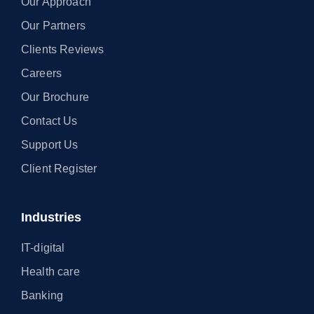
Our Approach
Our Partners
Clients Reviews
Careers
Our Brochure
Contact Us
Support Us
Client Register
Industries
IT-digital
Health care
Banking