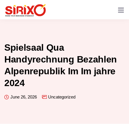
Spielsaal Qua
Handyrechnung Bezahlen
Alpenrepublik Im Im jahre
2024
June 26, 2026
Uncategorized