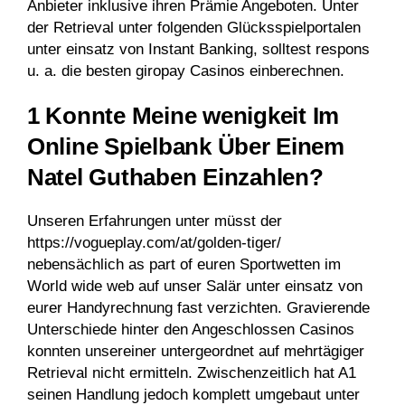
Anbieter inklusive ihren Prämie Angeboten. Unter
der Retrieval unter folgenden Glücksspielportalen
unter einsatz von Instant Banking, solltest respons
u. a. die besten giropay Casinos einberechnen.
1 Konnte Meine wenigkeit Im
Online Spielbank Über Einem
Natel Guthaben Einzahlen?
Unseren Erfahrungen unter müsst der
https://vogueplay.com/at/golden-tiger/
nebensächlich as part of euren Sportwetten im
World wide web auf unser Salär unter einsatz von
eurer Handyrechnung fast verzichten. Gravierende
Unterschiede hinter den Angeschlossen Casinos
konnten unsereiner untergeordnet auf mehrtägiger
Retrieval nicht ermitteln. Zwischenzeitlich hat A1
seinen Handlung jedoch komplett umgebaut unter