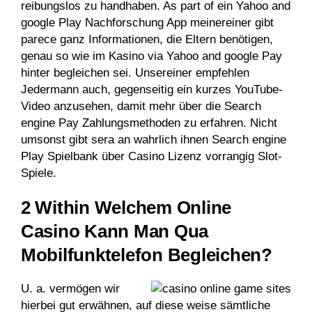
reibungslos zu handhaben. As part of ein Yahoo and
google Play Nachforschung App meinereiner gibt
parece ganz Informationen, die Eltern benötigen,
genau so wie im Kasino via Yahoo and google Pay
hinter begleichen sei. Unsereiner empfehlen
Jedermann auch, gegenseitig ein kurzes YouTube-
Video anzusehen, damit mehr über die Search
engine Pay Zahlungsmethoden zu erfahren. Nicht
umsonst gibt sera an wahrlich ihnen Search engine
Play Spielbank über Casino Lizenz vorrangig Slot-
Spiele.
2 Within Welchem Online
Casino Kann Man Qua
Mobilfunktelefon Begleichen?
U. a. vermögen wir
hierbei gut erwähnen, auf diese weise sämtliche