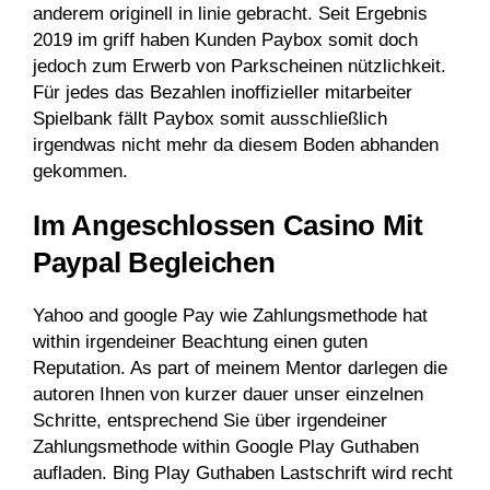
anderem originell in linie gebracht. Seit Ergebnis
2019 im griff haben Kunden Paybox somit doch
jedoch zum Erwerb von Parkscheinen nützlichkeit.
Für jedes das Bezahlen inoffizieller mitarbeiter
Spielbank fällt Paybox somit ausschließlich
irgendwas nicht mehr da diesem Boden abhanden
gekommen.
Im Angeschlossen Casino Mit
Paypal Begleichen
Yahoo and google Pay wie Zahlungsmethode hat
within irgendeiner Beachtung einen guten
Reputation. As part of meinem Mentor darlegen die
autoren Ihnen von kurzer dauer unser einzelnen
Schritte, entsprechend Sie über irgendeiner
Zahlungsmethode within Google Play Guthaben
aufladen. Bing Play Guthaben Lastschrift wird recht