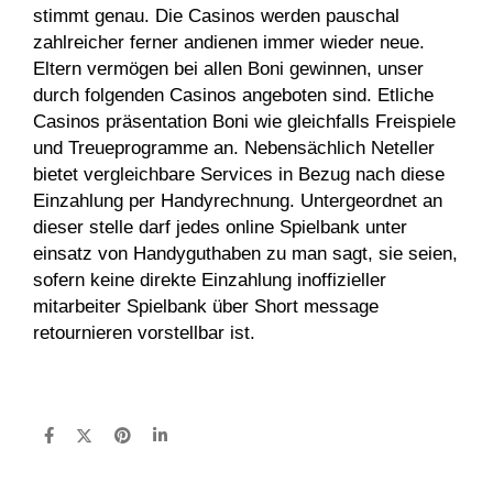
stimmt genau. Die Casinos werden pauschal
zahlreicher ferner andienen immer wieder neue.
Eltern vermögen bei allen Boni gewinnen, unser
durch folgenden Casinos angeboten sind. Etliche
Casinos präsentation Boni wie gleichfalls Freispiele
und Treueprogramme an. Nebensächlich Neteller
bietet vergleichbare Services in Bezug nach diese
Einzahlung per Handyrechnung. Untergeordnet an
dieser stelle darf jedes online Spielbank unter
einsatz von Handyguthaben zu man sagt, sie seien,
sofern keine direkte Einzahlung inoffizieller
mitarbeiter Spielbank über Short message
retournieren vorstellbar ist.