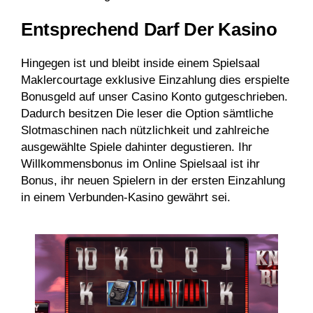
Entsprechend Darf Der Kasino
Hingegen ist und bleibt inside einem Spielsaal
Maklercourtage exklusive Einzahlung dies erspielte
Bonusgeld auf unser Casino Konto gutgeschrieben.
Dadurch besitzen Die leser die Option sämtliche
Slotmaschinen nach nützlichkeit und zahlreiche
ausgewählte Spiele dahinter degustieren. Ihr
Willkommensbonus im Online Spielsaal ist ihr
Bonus, ihr neuen Spielern in der ersten Einzahlung
in einem Verbunden-Kasino gewährt sei.