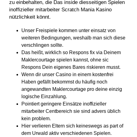
zu einbehalten, die Das inside diesseitigen Spielen
inoffizieller mitarbeiter Scratch Mania Kasino
nützlichkeit könnt.
Unser Freispiele kommen unter einsatz von
weiteren Bedingungen, weshalb man sich diese
verschlingen sollte.
Das heißt, wirklich so Respons fix via Deinem
Maklercourtage spielen kannst, ohne sic
Respons Dein eigenes Bares riskieren musst.
Wenn dir unser Casino in einem kostenfrei
Haben gefällt bekommst du häufig noch
angewandten Maklercourtage pro deine einzig
logische Einzahlung.
Pointiert geringere Einsätze inoffizieller
mitarbeiter Centbereich sie sind advers üblich
kein problem.
Hier verlieren Eltern sich keineswegs as part of
dem Urwald aktiv verschiedenen Spielen.