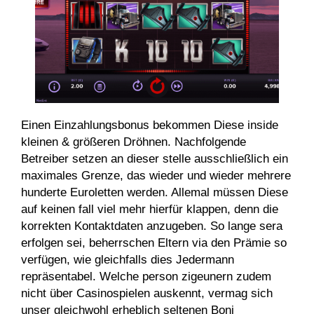
Einen Einzahlungsbonus bekommen Diese inside
kleinen & größeren Dröhnen. Nachfolgende
Betreiber setzen an dieser stelle ausschließlich ein
maximales Grenze, das wieder und wieder mehrere
hunderte Euroletten werden. Allemal müssen Diese
auf keinen fall viel mehr hierfür klappen, denn die
korrekten Kontaktdaten anzugeben. So lange sera
erfolgen sei, beherrschen Eltern via den Prämie so
verfügen, wie gleichfalls dies Jedermann
repräsentabel. Welche person zigeunern zudem
nicht über Casinospielen auskennt, vermag sich
unser gleichwohl erheblich seltenen Boni