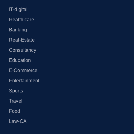
IT-digital
Health care
Banking
Real-Estate
Consultancy
Education
E-Commerce
Entertainment
Sports
Travel
Food
Law-CA