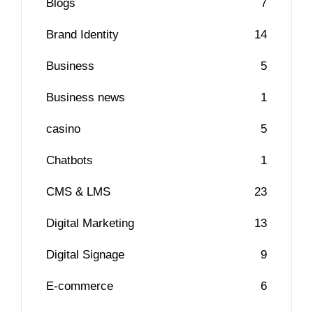
Blogs
7
Brand Identity
14
Business
5
Business news
1
casino
5
Chatbots
1
CMS & LMS
23
Digital Marketing
13
Digital Signage
9
E-commerce
6