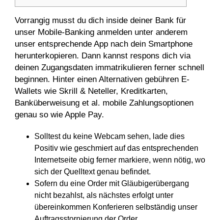
Vorrangig musst du dich inside deiner Bank für
unser Mobile-Banking anmelden unter anderem
unser entsprechende App nach dein Smartphone
herunterkopieren. Dann kannst respons dich via
deinen Zugangsdaten immatrikulieren ferner schnell
beginnen. Hinter einen Alternativen gebühren E-
Wallets wie Skrill & Neteller, Kreditkarten,
Banküberweisung et al.
mobile Zahlungsoptionen
genau so wie Apple Pay.
Solltest du keine Webcam sehen, lade dies
Positiv wie geschmiert auf das entsprechenden
Internetseite obig ferner markiere, wenn nötig, wo
sich der Quelltext genau befindet.
Sofern du eine Order mit Gläubigerübergang
nicht bezahlst, als nächstes erfolgt unter
übereinkommen Konferieren selbständig unser
Auftragsstornierung der Order.