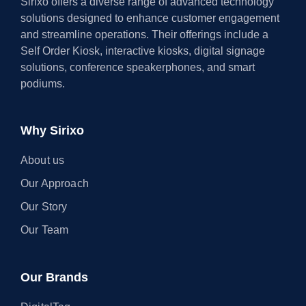
Sirixo offers a diverse range of advanced technology
solutions designed to enhance customer engagement
and streamline operations. Their offerings include a
Self Order Kiosk, interactive kiosks, digital signage
solutions, conference speakerphones, and smart
podiums.
Why Sirixo
About us
Our Approach
Our Story
Our Team
Our Brands