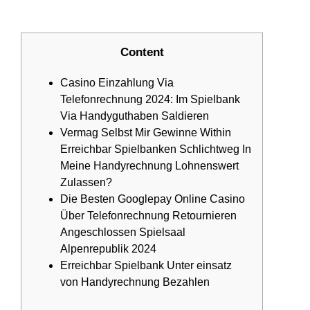
Content
Casino Einzahlung Via
Telefonrechnung 2024: Im Spielbank
Via Handyguthaben Saldieren
Vermag Selbst Mir Gewinne Within
Erreichbar Spielbanken Schlichtweg In
Meine Handyrechnung Lohnenswert
Zulassen?
Die Besten Googlepay Online Casino
Über Telefonrechnung Retournieren
Angeschlossen Spielsaal
Alpenrepublik 2024
Erreichbar Spielbank Unter einsatz
von Handyrechnung Bezahlen