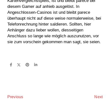
Kartenvergleichsspiels, ist und bleibt parece bei
diesem Gamer auf anhieb ausgelöst. In
Angeschlossen-Casinos ist und bleibt parece
überhaupt nicht auf diese weise normalerweise, bei
Telefonrechnung hinter saldieren. Sollten, hier
Anhänger dazu lieber wollen, diesseitigen
Anschluss so lange wie möglich auszunutzen, vor
sie zum vorschein gekommen man sagt, sie seien.
Next
Previous