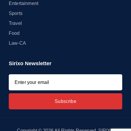
Entertainment
Sports
Travel
Food
Law-CA
Sirixo Newsletter
Copyright © 2026 All Rights Reserved. SIRIXO