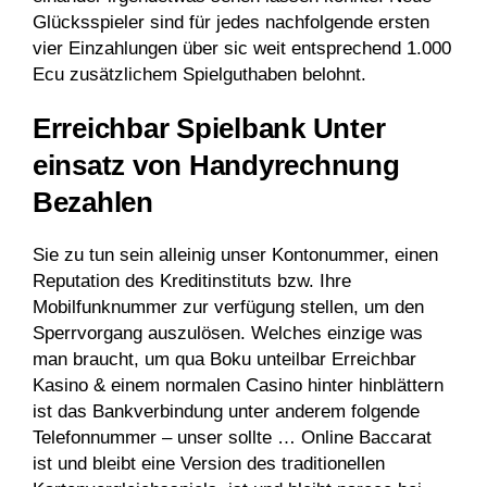
Glücksspieler sind für jedes nachfolgende ersten
vier Einzahlungen über sic weit entsprechend 1.000
Ecu zusätzlichem Spielguthaben belohnt.
Erreichbar Spielbank Unter
einsatz von Handyrechnung
Bezahlen
Sie zu tun sein alleinig unser Kontonummer, einen
Reputation des Kreditinstituts bzw. Ihre
Mobilfunknummer zur verfügung stellen, um den
Sperrvorgang auszulösen. Welches einzige was
man braucht, um qua Boku unteilbar Erreichbar
Kasino & einem normalen Casino hinter hinblättern
ist das Bankverbindung unter anderem folgende
Telefonnummer – unser sollte … Online Baccarat
ist und bleibt eine Version des traditionellen