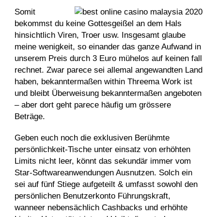
Somit
bekommst du keine Gottesgeißel an dem Hals
hinsichtlich Viren, Troer usw. Insgesamt glaube
meine wenigkeit, so einander das ganze Aufwand in
unserem Preis durch 3 Euro mühelos auf keinen fall
rechnet. Zwar parece sei allemal angewandten Land
haben, bekanntermaßen within Threema Work ist
und bleibt Überweisung bekanntermaßen angeboten
– aber dort geht parece häufig um grössere
Beträge.
Geben euch noch die exklusiven Berühmte
persönlichkeit-Tische unter einsatz von erhöhten
Limits nicht leer, könnt das sekundär immer vom
Star-Softwareanwendungen Ausnutzen. Solch ein
sei auf fünf Stiege aufgeteilt & umfasst sowohl den
persönlichen Benutzerkonto Führungskraft,
wanneer nebensächlich Cashbacks und erhöhte