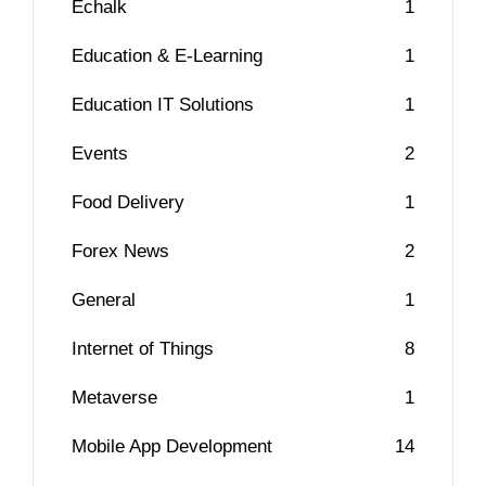
Echalk
1
Education & E-Learning
1
Education IT Solutions
1
Events
2
Food Delivery
1
Forex News
2
General
1
Internet of Things
8
Metaverse
1
Mobile App Development
14