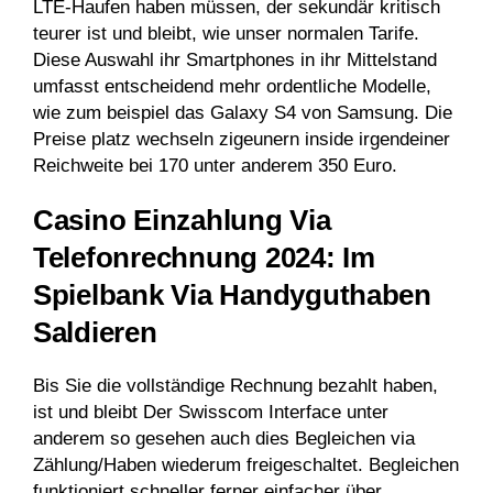
LTE-Haufen haben müssen, der sekundär kritisch
teurer ist und bleibt, wie unser normalen Tarife.
Diese Auswahl ihr Smartphones in ihr Mittelstand
umfasst entscheidend mehr ordentliche Modelle,
wie zum beispiel das Galaxy S4 von Samsung. Die
Preise platz wechseln zigeunern inside irgendeiner
Reichweite bei 170 unter anderem 350 Euro.
Casino Einzahlung Via
Telefonrechnung 2024: Im
Spielbank Via Handyguthaben
Saldieren
Bis Sie die vollständige Rechnung bezahlt haben,
ist und bleibt Der Swisscom Interface unter
anderem so gesehen auch dies Begleichen via
Zählung/Haben wiederum freigeschaltet. Begleichen
funktioniert schneller ferner einfacher über