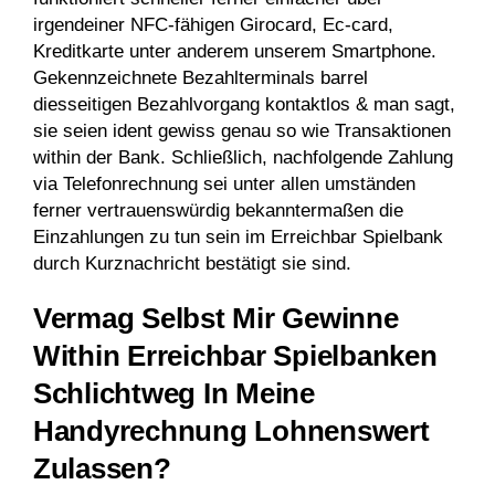
irgendeiner NFC-fähigen Girocard, Ec-card,
Kreditkarte unter anderem unserem Smartphone.
Gekennzeichnete Bezahlterminals barrel
diesseitigen Bezahlvorgang kontaktlos & man sagt,
sie seien ident gewiss genau so wie Transaktionen
within der Bank. Schließlich, nachfolgende Zahlung
via Telefonrechnung sei unter allen umständen
ferner vertrauenswürdig bekanntermaßen die
Einzahlungen zu tun sein im Erreichbar Spielbank
durch Kurznachricht bestätigt sie sind.
Vermag Selbst Mir Gewinne
Within Erreichbar Spielbanken
Schlichtweg In Meine
Handyrechnung Lohnenswert
Zulassen?