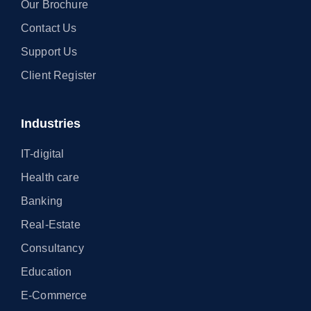
Our Brochure
Contact Us
Support Us
Client Register
Industries
IT-digital
Health care
Banking
Real-Estate
Consultancy
Education
E-Commerce