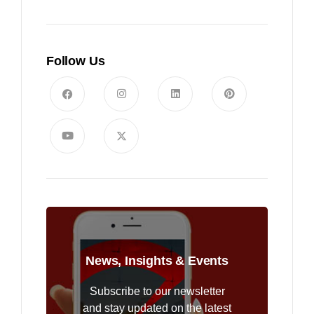
Follow Us
News, Insights & Events
Subscribe to our newsletter
and stay updated on the latest