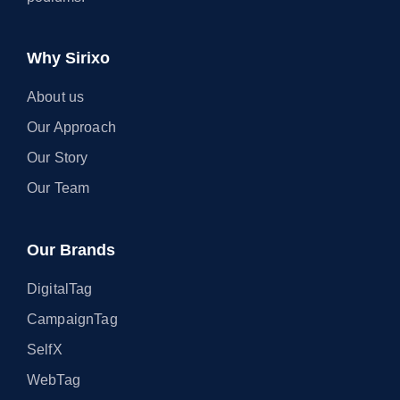
Why Sirixo
About us
Our Approach
Our Story
Our Team
Our Brands
DigitalTag
CampaignTag
SelfX
WebTag