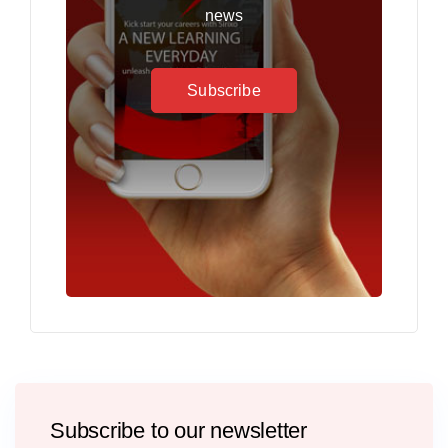
news
Subscribe
Subscribe to our newsletter