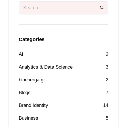
Categories
AI
2
Analytics & Data Science
3
bioenerga.gr
2
Blogs
7
Brand Identity
14
Business
5