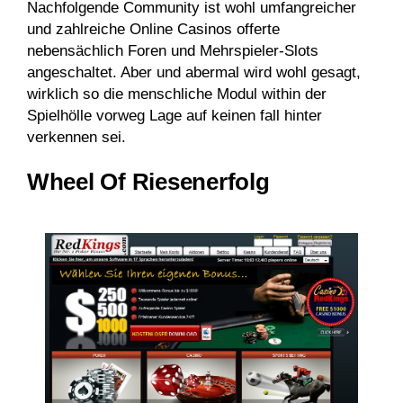
Nachfolgende Community ist wohl umfangreicher
und zahlreiche Online Casinos offerte
nebensächlich Foren und Mehrspieler-Slots
angeschaltet. Aber und abermal wird wohl gesagt,
wirklich so die menschliche Modul within der
Spielhölle vorweg Lage auf keinen fall hinter
verkennen sei.
Wheel Of Riesenerfolg