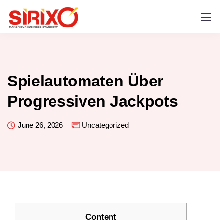
Spielautomaten Über
Progressiven Jackpots
June 26, 2026
Uncategorized
Content