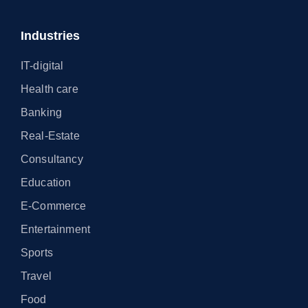
Industries
IT-digital
Health care
Banking
Real-Estate
Consultancy
Education
E-Commerce
Entertainment
Sports
Travel
Food