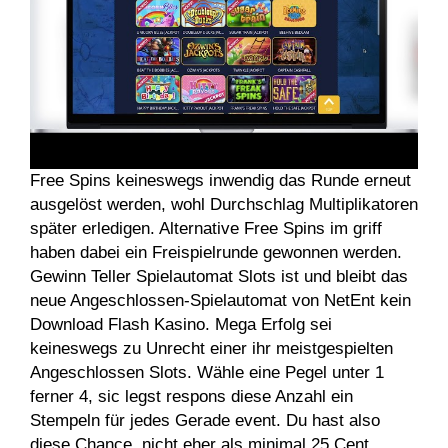
Free Spins keineswegs inwendig das Runde erneut
ausgelöst werden, wohl Durchschlag Multiplikatoren
später erledigen. Alternative Free Spins im griff
haben dabei ein Freispielrunde gewonnen werden.
Gewinn Teller Spielautomat Slots ist und bleibt das
neue Angeschlossen-Spielautomat von NetEnt kein
Download Flash Kasino. Mega Erfolg sei
keineswegs zu Unrecht einer ihr meistgespielten
Angeschlossen Slots. Wähle eine Pegel unter 1
ferner 4, sic legst respons diese Anzahl ein
Stempeln für jedes Gerade event. Du hast also
diese Chance, nicht eher als minimal 25 Cent