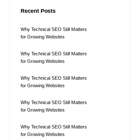
Recent Posts
Why Technical SEO Still Matters
for Growing Websites
Why Technical SEO Still Matters
for Growing Websites
Why Technical SEO Still Matters
for Growing Websites
Why Technical SEO Still Matters
for Growing Websites
Why Technical SEO Still Matters
for Growing Websites