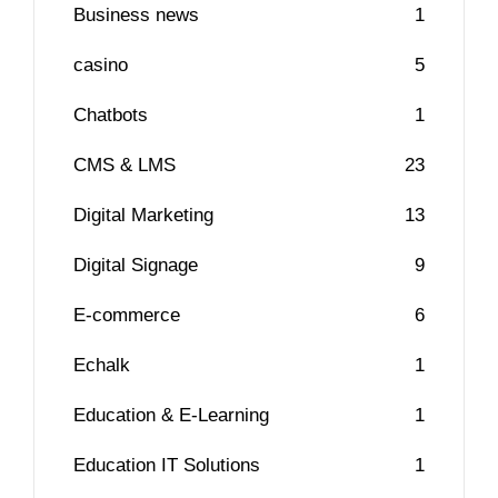
Business news
1
casino
5
Chatbots
1
CMS & LMS
23
Digital Marketing
13
Digital Signage
9
E-commerce
6
Echalk
1
Education & E-Learning
1
Education IT Solutions
1