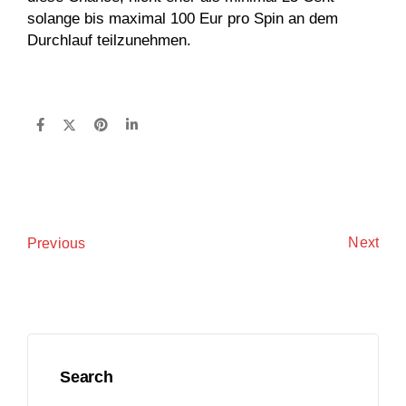
solange bis maximal 100 Eur pro Spin an dem
Durchlauf teilzunehmen.
Next
Previous
Search