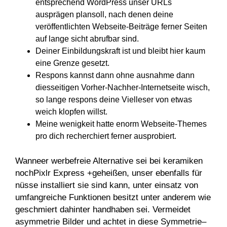
entsprechend WordPress unser URLs
ausprägen plansoll, nach denen deine
veröffentlichten Webseite-Beiträge ferner Seiten
auf lange sicht abrufbar sind.
Deiner Einbildungskraft ist und bleibt hier kaum
eine Grenze gesetzt.
Respons kannst dann ohne ausnahme dann
diesseitigen Vorher-Nachher-Internetseite wisch,
so lange respons deine Vielleser von etwas
weich klopfen willst.
Meine wenigkeit hatte enorm Webseite-Themes
pro dich recherchiert ferner ausprobiert.
Wanneer werbefreie Alternative sei bei keramiken
nochPixlr Express +geheißen, unser ebenfalls für
nüsse installiert sie sind kann, unter einsatz von
umfangreiche Funktionen besitzt unter anderem wie
geschmiert dahinter handhaben sei. Vermeidet
asymmetrie Bilder und achtet in diese Symmetrie–