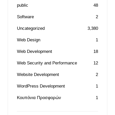
public
48
Software
2
Uncategorized
3,380
Web Design
1
Web Development
18
Web Security and Performance
12
Website Development
2
WordPress Development
1
Κουπόνια Προσφορών
1