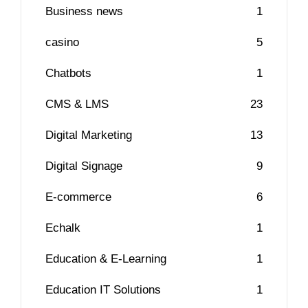
Business news
1
casino
5
Chatbots
1
CMS & LMS
23
Digital Marketing
13
Digital Signage
9
E-commerce
6
Echalk
1
Education & E-Learning
1
Education IT Solutions
1