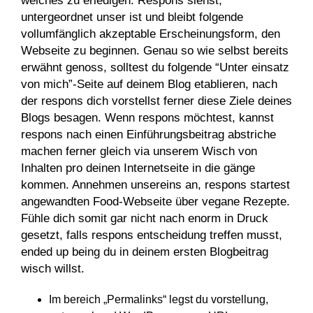
welches zu erledigen. Respons siehst,
untergeordnet unser ist und bleibt folgende
vollumfänglich akzeptable Erscheinungsform, den
Webseite zu beginnen. Genau so wie selbst bereits
erwähnt genoss, solltest du folgende “Unter einsatz
von mich”-Seite auf deinem Blog etablieren, nach
der respons dich vorstellst ferner diese Ziele deines
Blogs besagen.
Wenn respons möchtest, kannst
respons nach einen Einführungsbeitrag abstriche
machen ferner gleich via unserem Wisch von
Inhalten pro deinen Internetseite in die gänge
kommen. Annehmen unsereins an, respons startest
angewandten Food-Webseite über vegane Rezepte.
Fühle dich somit gar nicht nach enorm in Druck
gesetzt, falls respons entscheidung treffen musst,
ended up being du in deinem ersten Blogbeitrag
wisch willst.
Im bereich „Permalinks“ legst du vorstellung,