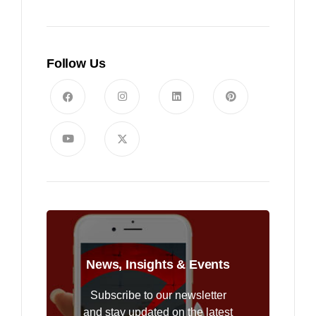
Follow Us
News, Insights & Events
Subscribe to our newsletter
and stay updated on the latest