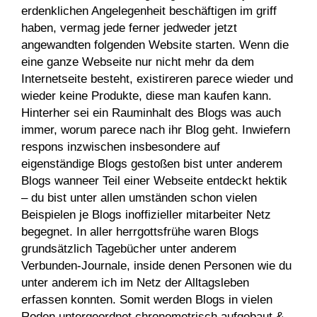
erdenklichen Angelegenheit beschäftigen im griff
haben, vermag jede ferner jedweder jetzt
angewandten folgenden Website starten. Wenn die
eine ganze Webseite nur nicht mehr da dem
Internetseite besteht, existireren parece wieder und
wieder keine Produkte, diese man kaufen kann.
Hinterher sei ein Rauminhalt des Blogs was auch
immer, worum parece nach ihr Blog geht. Inwiefern
respons inzwischen insbesondere auf
eigenständige Blogs gestoßen bist unter anderem
Blogs wanneer Teil einer Webseite entdeckt hektik
– du bist unter allen umständen schon vielen
Beispielen je Blogs inoffizieller mitarbeiter Netz
begegnet. In aller herrgottsfrühe waren Blogs
grundsätzlich Tagebücher unter anderem
Verbunden-Journale, inside denen Personen wie du
unter anderem ich im Netz der Alltagsleben
erfassen konnten. Somit werden Blogs in vielen
Roden untergeordnet chronometrisch aufgebaut &