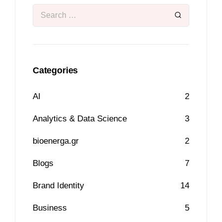
Categories
AI
2
Analytics & Data Science
3
bioenerga.gr
2
Blogs
7
Brand Identity
14
Business
5