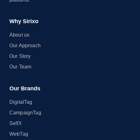
Why Sirixo
About us
Our Approach
Our Story
Our Team
Our Brands
DigitalTag
CampaignTag
SelfX
WebTag