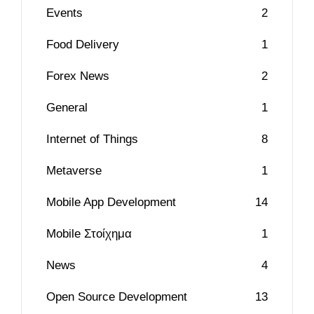
Events
2
Food Delivery
1
Forex News
2
General
1
Internet of Things
8
Metaverse
1
Mobile App Development
14
Mobile Στοίχημα
1
News
4
Open Source Development
13