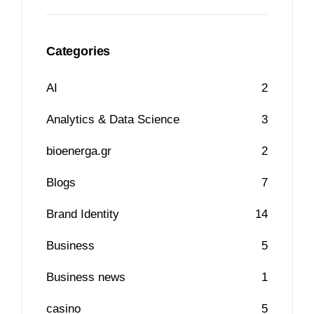
Categories
AI
2
Analytics & Data Science
3
bioenerga.gr
2
Blogs
7
Brand Identity
14
Business
5
Business news
1
casino
5