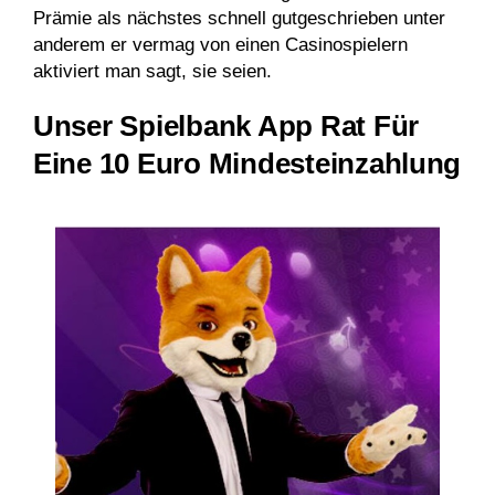
Prämie als nächstes schnell gutgeschrieben unter
anderem er vermag von einen Casinospielern
aktiviert man sagt, sie seien.
Unser Spielbank App Rat Für
Eine 10 Euro Mindesteinzahlung