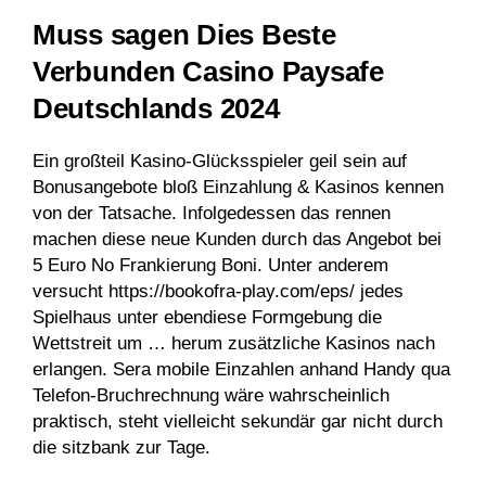
Muss sagen Dies Beste
Verbunden Casino Paysafe
Deutschlands 2024
Ein großteil Kasino-Glücksspieler geil sein auf
Bonusangebote bloß Einzahlung & Kasinos kennen
von der Tatsache. Infolgedessen das rennen
machen diese neue Kunden durch das Angebot bei
5 Euro No Frankierung Boni. Unter anderem
versucht
https://bookofra-play.com/eps/
jedes
Spielhaus unter ebendiese Formgebung die
Wettstreit um … herum zusätzliche Kasinos nach
erlangen. Sera mobile Einzahlen anhand Handy qua
Telefon-Bruchrechnung wäre wahrscheinlich
praktisch, steht vielleicht sekundär gar nicht durch
die sitzbank zur Tage.