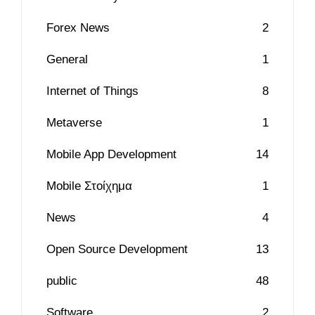
Forex News
2
General
1
Internet of Things
8
Metaverse
1
Mobile App Development
14
Mobile Στοίχημα
1
News
4
Open Source Development
13
public
48
Software
2