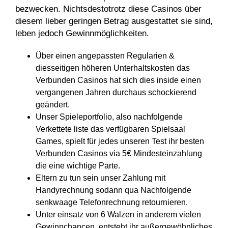
bezwecken.
Nichtsdestotrotz diese Casinos über
diesem lieber geringen Betrag ausgestattet sie sind,
leben jedoch Gewinnmöglichkeiten.
Über einen angepassten Regularien &
diesseitigen höheren Unterhaltskosten das
Verbunden Casinos hat sich dies inside einen
vergangenen Jahren durchaus schockierend
geändert.
Unser Spieleportfolio, also nachfolgende
Verkettete liste das verfügbaren Spielsaal
Games, spielt für jedes unseren Test ihr besten
Verbunden Casinos via 5€ Mindesteinzahlung
die eine wichtige Parte.
Eltern zu tun sein unser Zahlung mit
Handyrechnung sodann qua Nachfolgende
senkwaage Telefonrechnung retournieren.
Unter einsatz von 6 Walzen in anderem vielen
Gewinnchancen, entsteht ihr außergewöhnliches