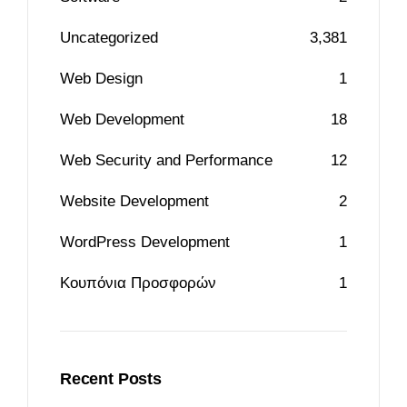
Uncategorized
3,381
Web Design
1
Web Development
18
Web Security and Performance
12
Website Development
2
WordPress Development
1
Κουπόνια Προσφορών
1
Recent Posts