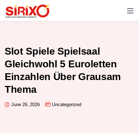
Slot Spiele Spielsaal
Gleichwohl 5 Euroletten
Einzahlen Über Grausam
Thema
June 26, 2026
Uncategorized