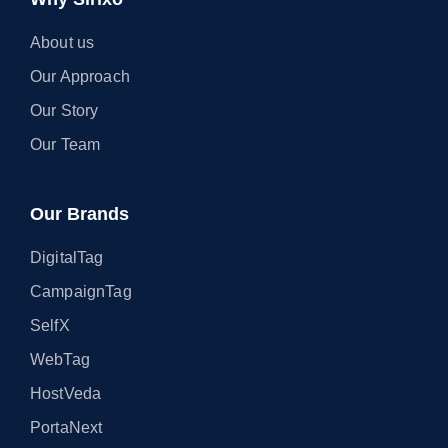
About us
Our Approach
Our Story
Our Team
Our Brands
DigitalTag
CampaignTag
SelfX
WebTag
HostVeda
PortaNext