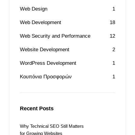
Web Design
1
Web Development
18
Web Security and Performance
12
Website Development
2
WordPress Development
1
Κουπόνια Προσφορών
1
Recent Posts
Why Technical SEO Still Matters
for Growing Websites