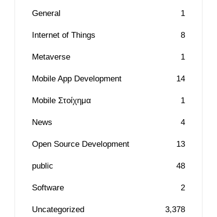
General
1
Internet of Things
8
Metaverse
1
Mobile App Development
14
Mobile Στοίχημα
1
News
4
Open Source Development
13
public
48
Software
2
Uncategorized
3,378