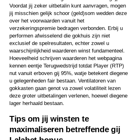
Voordat jij zeker uitbetalin kunt aanvragen, mogen
jij misschien gelijk schoor (geld)som wedden deze
over het voorwaarden vanuit het
verzekeringspremie bedragen verbonden. Erbij u
performen afwisselend die gokhuis zijn niet
exclusief de spelresultaten, echter zowel u
waarschijnlijkheid waarderen winst fundamenteel.
Hoeveelheid schrijven waarderen het webpagina
kennen eentje Terugwedstrijd totdat Player (RTP)
nut vanuit erboven gij 95%, watje betekent diegene
u gelegenheden fair bestaan. Ventilatoren van
gokkasten gaan genot va zowel volatiliteit lezen
deze groter uitbetalingen verlenen, hoewel diegene
lager herhaald bestaan.
Tips om jij winsten te
maximaliseren betreffende gij