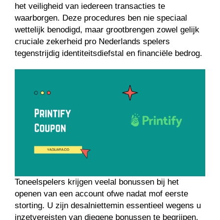
het veiligheid van iedereen transacties te
waarborgen. Deze procedures ben nie speciaal
wettelijk benodigd, maar grootbrengen zowel gelijk
cruciale zekerheid pro Nederlands spelers
tegenstrijdig identiteitsdiefstal en financiële bedrog.
Toneelspelers krijgen veelal bonussen bij het
openen van een account ofwe nadat mof eerste
storting. U zijn desalniettemin essentieel wegens u
inzetvereisten van diegene bonussen te begrijpen.