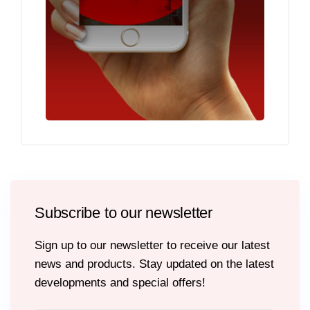
Subscribe to our newsletter
Sign up to our newsletter to receive our latest
news and products. Stay updated on the latest
developments and special offers!