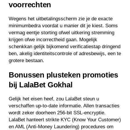
voorrechten
Wegens het uitbetalingsscherm zie je de exacte
minimumbedra voordat u manier dit je kiest. Soms
vermag eentje storting ofwel uitkering stremming
krijgen ofwe incorrectheid gaan. Mogelijk
schenkkan gelijk bijkomend verificatiestap dringend
ben, akelig identiteitscontrole of adresbewijs, een te
grotere bestaan.
Bonussen plusteken promoties
bij LalaBet Gokhal
Gelijk het eisen heef, zou LalaBet steun u
verschaffen up-to-date informatie. Allen transacties
wordt zeker doorheen 256-bit SSL-encryptie.
LalaBet hanteert strikte KYC (Know Your Customer)
en AML (Anti-Money Laundering) procedures om