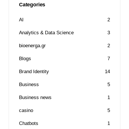
Categories
AI
2
Analytics & Data Science
3
bioenerga.gr
2
Blogs
7
Brand Identity
14
Business
5
Business news
1
casino
5
Chatbots
1