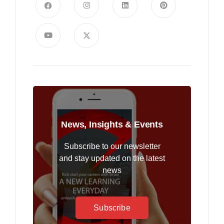
News, Insights & Events
Subscribe to our newsletter
and stay updated on the latest
news
Subscribe