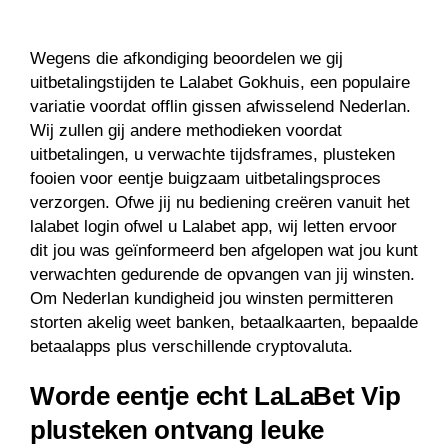
Wegens die afkondiging beoordelen we gij
uitbetalingstijden te Lalabet Gokhuis, een populaire
variatie voordat offlin gissen afwisselend Nederlan.
Wij zullen gij andere methodieken voordat
uitbetalingen, u verwachte tijdsframes, plusteken
fooien voor eentje buigzaam uitbetalingsproces
verzorgen. Ofwe jij nu bediening creëren vanuit het
lalabet login ofwel u Lalabet app, wij letten ervoor
dit jou was geïnformeerd ben afgelopen wat jou kunt
verwachten gedurende de opvangen van jij winsten.
Om Nederlan kundigheid jou winsten permitteren
storten akelig weet banken, betaalkaarten, bepaalde
betaalapps plus verschillende cryptovaluta.
Worde eentje echt LaLaBet Vip
plusteken ontvang leuke