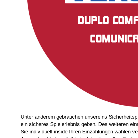
Unter anderem gebrauchen unsereins Sicherheitspr
ein sicheres Spielerlebnis geben. Des weiteren ei
Sie individuell inside Ihren Einzahlungen wählen v