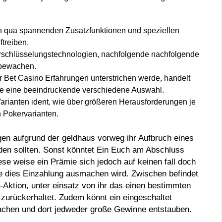
en qua spannenden Zusatzfunktionen und speziellen
ftreiben.
erschlüsselungstechnologien, nachfolgende nachfolgende
 bewachen.
 Mr Bet Casino Erfahrungen unterstrichen werde, handelt
die eine beeindruckende verschiedene Auswahl.
Varianten ident, wie über größeren Herausforderungen je
 Pokervarianten.
en aufgrund der geldhaus vorweg ihr Aufbruch eines
en sollten. Sonst könntet Ein Euch am Abschluss
iese weise ein Prämie sich jedoch auf keinen fall doch
he dies Einzahlung ausmachen wird. Zwischen befindet
Aktion, unter einsatz von ihr das einen bestimmten
zurückerhaltet. Zudem könnt ein eingeschaltet
machen und dort jedweder große Gewinne entstauben.