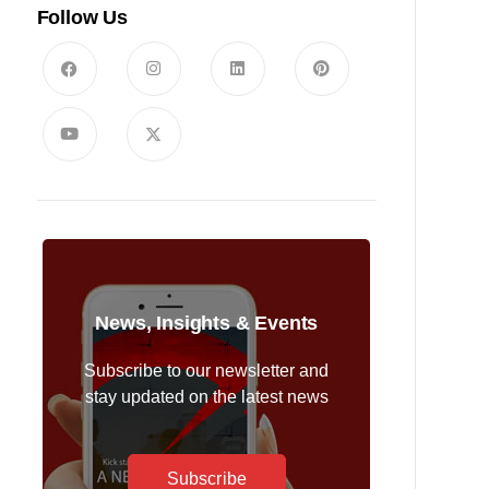
Follow Us
News, Insights & Events
Subscribe to our newsletter and
stay updated on the latest news
Subscribe