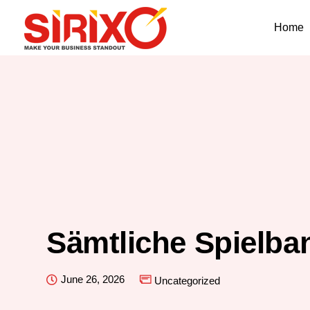
Home
Sämtliche Spielba
June 26, 2026
Uncategorized