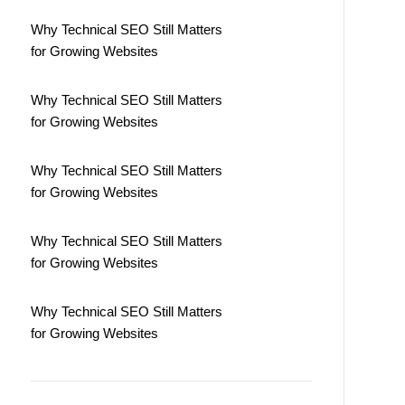
Why Technical SEO Still Matters
for Growing Websites
Why Technical SEO Still Matters
for Growing Websites
Why Technical SEO Still Matters
for Growing Websites
Why Technical SEO Still Matters
for Growing Websites
Why Technical SEO Still Matters
for Growing Websites