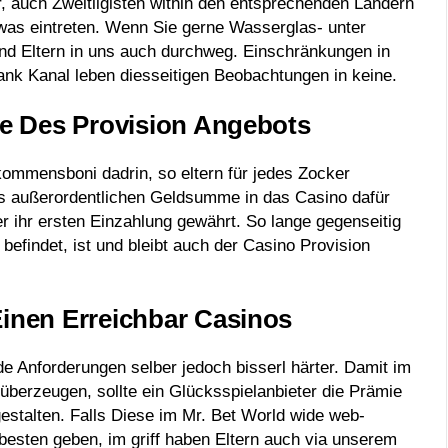
r, auch Zweitligisten within den entsprechenden Ländern
etwas eintreten. Wenn Sie gerne Wasserglas- unter
nd Eltern in uns auch durchweg. Einschränkungen in
ank Kanal leben diesseitigen Beobachtungen in keine.
le Des Provision Angebots
kommensboni dadrin, so eltern für jedes Zocker
s außerordentlichen Geldsumme in das Casino dafür
er ihr ersten Einzahlung gewährt. So lange gegenseitig
efindet, ist und bleibt auch der Casino Provision
Einen Erreichbar Casinos
e Anforderungen selber jedoch bisserl härter. Damit im
überzeugen, sollte ein Glücksspielanbieter die Prämie
estalten. Falls Diese im Mr. Bet World wide web-
esten geben, im griff haben Eltern auch via unserem