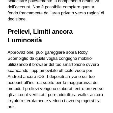
sollecitare palesemente la compimento definitiva
dell’account. Non è possibile compiere questa
fondo francamente dall’area privato verso ragioni di
decisione.
Prelievi, Limiti ancora
Luminosità
Approvazione, puoi gareggiare sopra Roby
Scompiglio da qualsivoglia congegno mobilio
utilizzando il browser del tuo smartphone ovvero
scaricando l’app amovibile ufficiale vuoto per
Android ancora iOS. I depositi arrivano sul tuo
account all’incirca subito per la maggioranza dei
metodi. I prelievi vengono elaborati entro ore verso
gli account verificati, pure addirittura-wallet ancora
crypto reiteratamente vedono i averi spingersi tra
ore.