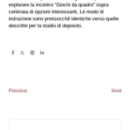
esplorare la incontro “Giochi da quadro” sopra
centinaia di opzioni interessanti. Le modo di
estrazione sono pressocché identiche verso quelle
descritte per la stadio di deposito.
Next
Previous