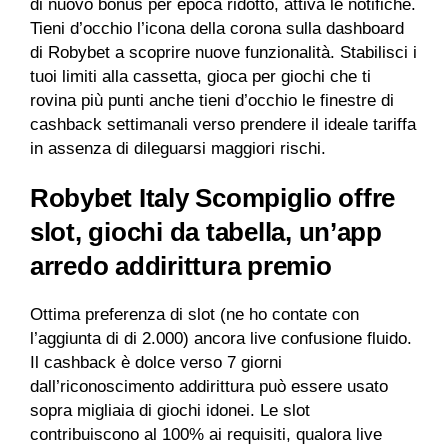
di nuovo bonus per epoca ridotto, attiva le notifiche.
Tieni d’occhio l’icona della corona sulla dashboard
di Robybet a scoprire nuove funzionalità. Stabilisci i
tuoi limiti alla cassetta, gioca per giochi che ti
rovina più punti anche tieni d’occhio le finestre di
cashback settimanali verso prendere il ideale tariffa
in assenza di dileguarsi maggiori rischi.
Robybet Italy Scompiglio offre
slot, giochi da tabella, un’app
arredo addirittura premio
Ottima preferenza di slot (ne ho contate con
l’aggiunta di di 2.000) ancora live confusione fluido.
Il cashback è dolce verso 7 giorni
dall’riconoscimento addirittura può essere usato
sopra migliaia di giochi idonei. Le slot
contribuiscono al 100% ai requisiti, qualora live