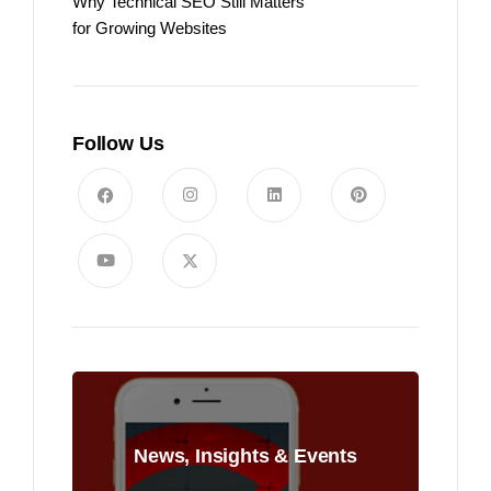
Why Technical SEO Still Matters
for Growing Websites
Follow Us
News, Insights & Events