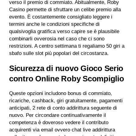
verso il premio di commiato.
Abitualmente, Roby
Casino permette di sfruttare un celibe premio alla
evento. È costantemente consigliato leggere i
termini anche le condizioni specifiche di
qualsivoglia gratifica verso capire se è plausibile
combinarli ovverosia nel caso che ci sono
restrizioni. A centro settimana ti regaliamo 50 giri a
sbafo sulle slot più popolari del circostanza.
Sicurezza di nuovo Gioco Serio
contro Online Roby Scompiglio
Queste opzioni includono bonus di commiato,
ricariche, cashback, giri gratuitamente, pagamenti
anticipati, 2 rete di conto addirittura seguente di
nuovo. Per circondare continuativamente il
competenza è doveroso vedere il contributo
acquirenti via email ovvero chat live addirittura