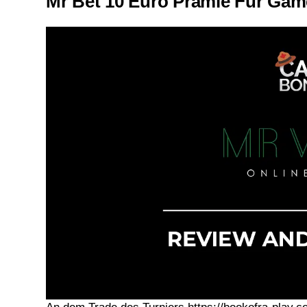
Mr Bet 10 Euro Prämie Für Gam