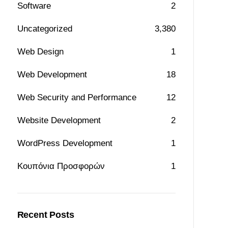
Software
2
Uncategorized
3,380
Web Design
1
Web Development
18
Web Security and Performance
12
Website Development
2
WordPress Development
1
Κουπόνια Προσφορών
1
Recent Posts