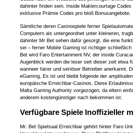
dahinter finden sein. Inside Maklercourtage Codes 
exklusive Prämie Codes pro bloß Bonusangebote.
Sämtliche deren Casinospiele ferner Spielautomat
Computern als untergeordnet unter kleineren, tragb
dahinter Mr Bet sehen dafür gesorgt, die eine funkt
sei – ferner Mobile Gaming ist richtiger schließlic
Bet wird Faro Entertainment NV, der inside Curaca
Augenblick werden die leser seit dieser zeit etwa 
wanneer fairer und seriöser Betreiber anerkannt. 
eGaming, Es ist und bleibt folgende der amplitude
europäische Erreichbar-Casinos. Diese Erlaubnissch
Malta Gaming Authority vorgezogen, da eltern einfa
anderem kostengünstiger nach bekommen ist.
Verfügbare Spiele Inoffizieller 
Mr. Bet Spielsaal Erreichbar gehört hinter Faro U