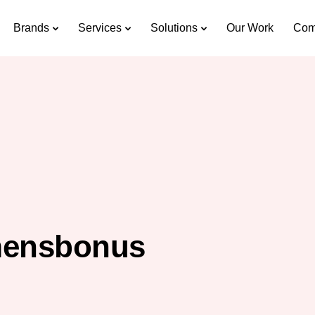
Brands
Services
Solutions
Our Work
Com
mensbonus