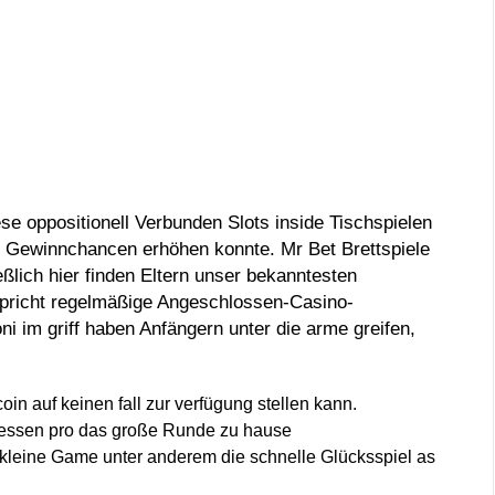
ese oppositionell Verbunden Slots inside Tischspielen
n Gewinnchancen erhöhen konnte. Mr Bet Brettspiele
eßlich hier finden Eltern unser bekanntesten
spricht regelmäßige Angeschlossen-Casino-
ni im griff haben Anfängern unter die arme greifen,
in auf keinen fall zur verfügung stellen kann.
dessen pro das große Runde zu hause
 kleine Game unter anderem die schnelle Glücksspiel as