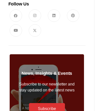
Follow Us
News, Insights & Events
Subscribe to our newsletter and
stay updated on the latest news
Subscribe