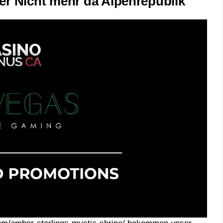
er Nicht mehr da Alpenrepublik