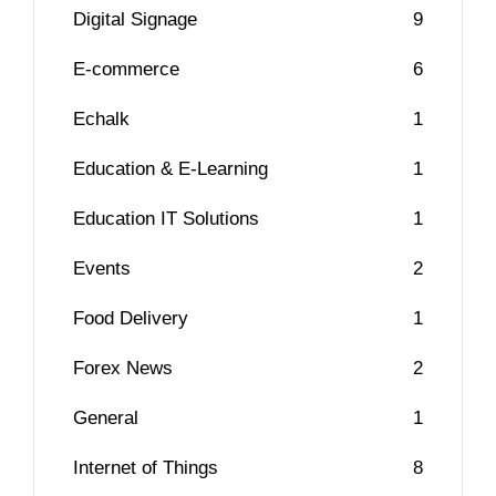
Digital Signage
9
E-commerce
6
Echalk
1
Education & E-Learning
1
Education IT Solutions
1
Events
2
Food Delivery
1
Forex News
2
General
1
Internet of Things
8