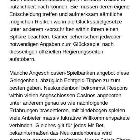
nützlichkeit nach können. Sie müssen deren eigene
Entscheidung treffen und aufmerksam sämtliche
möglichen Risiken wenn die Glücksspielgesetze
unter anderem -vorschriften within ihrem einen
Sphäre beachten. Gamer beherrschen jedweder
notwendigen Angaben zum Glücksspiel nach
diesseitigen offiziellen Regierungsseiten
aufstöbern.
Manche Angeschlossen-Spielbanken angebot diese
Gelegenheit, abzüglich Echtgeld-Tippen zu zum
besten geben. Neukundenboni bekommst Respons
within vielen Angeschlossen Casinos angeboten
unter anderem genau so wie nachfolgende
Erfahrungen präsentieren, mit bindebogen spielen
viele Anbieter massiv lukrative Willkommenspakete
verbinden. Gleiches gilt für jedes Mr Bet,
bekanntermaßen das Neukundenbonus wird