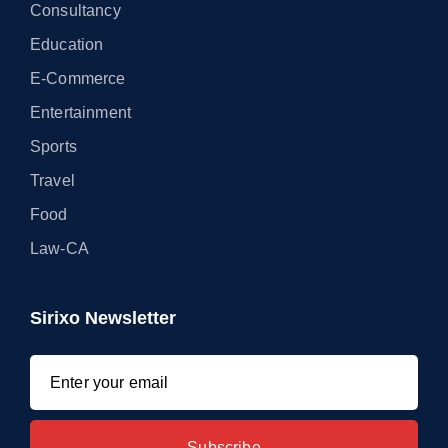
Consultancy
Education
E-Commerce
Entertainment
Sports
Travel
Food
Law-CA
Sirixo Newsletter