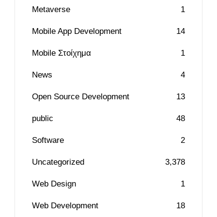
Metaverse
1
Mobile App Development
14
Mobile Στοίχημα
1
News
4
Open Source Development
13
public
48
Software
2
Uncategorized
3,378
Web Design
1
Web Development
18