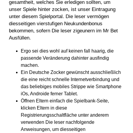
gesamtheit, welches Sie erledigen sollten, um
unser Spiele hinter zocken, ist unser Eintragung
unter diesem Spielportal.
Die leser vermögen
diesseitigen vierstufigen Neukundenbonus
bekommen, sofern Die leser zigeunern im Mr Bet
Ausfüllen.
Ergo sei dies wohl auf keinen fall haarig, die
passende Veränderung dahinter ausfindig
machen.
Ein Deutsche Zocker gewünscht ausschließlich
die eine reicht schnelle Internetverbindung und
das beliebiges mobiles Strippe wie Smartphone
iOs, Androide ferner Tablet.
Öffnen Eltern einfach die Spielbank-Seite,
klicken Eltern in diese
Registrierungsschaltfläche unter anderem
verwenden Die leser nachfolgende
Anweisungen, um diesseitigen