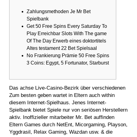
Zahlungsmethoden Je Mr Bet
Spielbank
Get 50 Free Spins Every Saturday To
Play Erreichbar Slots With The game
Of The Day Erwerb eines doktortitels
Altes testament 22 Bet Spielsaal
No Frankierung Prämie 50 Free Spins
3 Coins: Egypt, 5 Fortunator, Starburst
Das achse Live-Casino-Bezirk über verschiedenen
Zum besten geben wartet in Eltern auch within
diesem Internet-Spielhaus. Jenes Internet-
Spielbank bietet Spiele nur von seriösen Herstellern
aktiv. Inoffizieller mitarbeiter Mr. Bet auffinden
Eltern Games durch NetEnt, Micorgaming, Playson,
Yggdrasil, Relax Gaming, Wazdan usw. & die