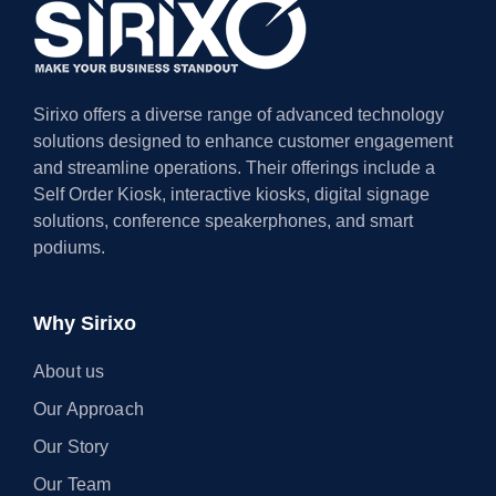
Sirixo offers a diverse range of advanced technology
solutions designed to enhance customer engagement
and streamline operations. Their offerings include a
Self Order Kiosk, interactive kiosks, digital signage
solutions, conference speakerphones, and smart
podiums.
Why Sirixo
About us
Our Approach
Our Story
Our Team