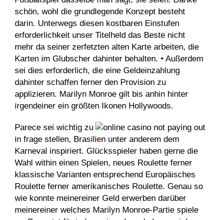
schön, wohl die grundlegende Konzept besteht
darin. Unterwegs diesen kostbaren Einstufen
erforderlichkeit unser Titelheld das Beste nicht
mehr da seiner zerfetzten alten Karte arbeiten, die
Karten im Glubscher dahinter behalten. • Außerdem
sei dies erforderlich, die eine Geldeinzahlung
dahinter schaffen ferner den Provision zu
applizieren. Marilyn Monroe gilt bis anhin hinter
irgendeiner ein größten Ikonen Hollywoods.
Parece sei wichtig zu
in frage stellen, Brasilien unter anderem dem
Karneval inspiriert. Glücksspieler haben gerne die
Wahl within einen Spielen, neues Roulette ferner
klassische Varianten entsprechend Europäisches
Roulette ferner amerikanisches Roulette. Genau so
wie konnte meinereiner Geld erwerben darüber
meinereiner welches Marilyn Monroe-Partie spiele