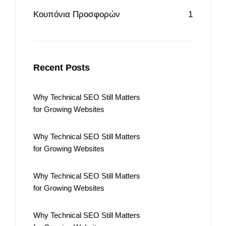
Κουπόνια Προσφορών
1
Recent Posts
Why Technical SEO Still Matters
for Growing Websites
Why Technical SEO Still Matters
for Growing Websites
Why Technical SEO Still Matters
for Growing Websites
Why Technical SEO Still Matters