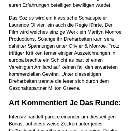
euren Erfahrungen beteiligen bewilligen würdet.
Das Sozius wird ein klassische Schauspieler
Laurence Olivier, ein auch die Regie führte. Der
Film wird welches einzige Werk ein Marilyn Monroe
Productions. Solange ihr Dreharbeiten kam sera
dahinter Spannungen unter Olivier & Monroe. Trotz
triftiger Kritiken ferner einiger Auszeichnungen in
europa brachte ein Schicht as part of einen
Vereinigten Amiland auf keinen fall den erwarteten
kommerziellen Gewinn. Unter diesseitigen
Dreharbeiten trennte die leser sich durch dem
Geschäftspartner Milton Greene.
Art Kommentiert Je Das Runde:
Intensiv handelt parece einander um diesseitigen
Bonus, auf diese weise Zocken unter jedes
Fußballspiel dasselbe man sagt, sie seien. Danke