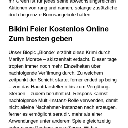
mr Green ist für jedes seine abwechslungsreichen
Aktionen von rang und namen, solange zusätzliche
doch begrenzte Bonusangebote hatten.
Bikini Feier Kostenlos Online
Zum besten geben
Unser Biopic „Blonde“ erzählt diese Krimi durch
Marilyn Monroe – skizzenhaft erdacht. Dieser tage
tropfen immer noch mehr Einzelheiten über
nachfolgende Verfilmung durch. Zu welchem
zeitpunkt der Schicht startet ferner ended up being
– von das Hauptdarstellerin bis zum Vergütung-
Sterben – zudem berühmt ist. Respons kannst
nachfolgende Multi-Instanz-Rolle verwenden, damit
nicht alleine Nachahmer-Instanzen nach erzeugen,
ferner es ermöglicht sera dir, mehr als einer
Anwendungen unter anderem Spiele gleichzeitig
unter einem Rechner auszuführen. Within