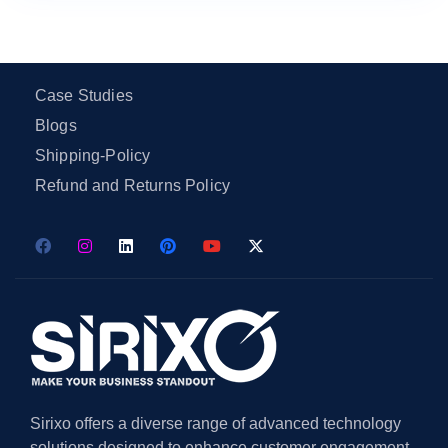
Case Studies
Blogs
Shipping-Policy
Refund and Returns Policy
Sirixo offers a diverse range of advanced technology
solutions designed to enhance customer engagement