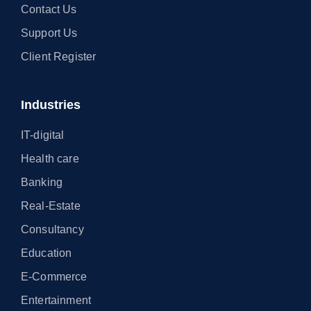
Contact Us
Support Us
Client Register
Industries
IT-digital
Health care
Banking
Real-Estate
Consultancy
Education
E-Commerce
Entertainment