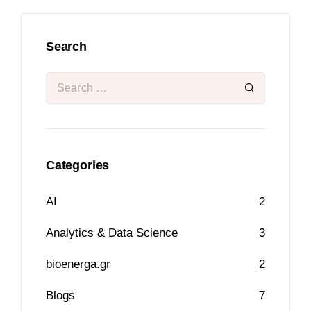
Search
Categories
AI
2
Analytics & Data Science
3
bioenerga.gr
2
Blogs
7