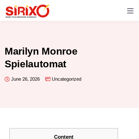
Marilyn Monroe
Spielautomat
June 26, 2026
Uncategorized
Content