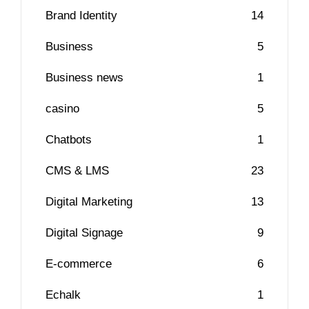
Brand Identity
14
Business
5
Business news
1
casino
5
Chatbots
1
CMS & LMS
23
Digital Marketing
13
Digital Signage
9
E-commerce
6
Echalk
1