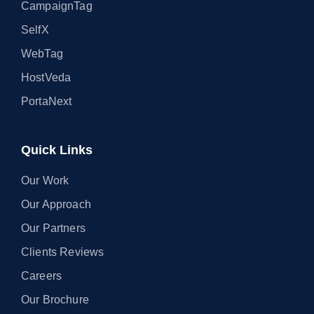
CampaignTag
SelfX
WebTag
HostVeda
PortaNext
Quick Links
Our Work
Our Approach
Our Partners
Clients Reviews
Careers
Our Brochure