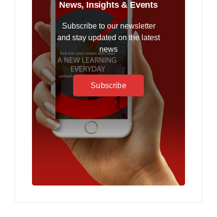
News, Insights & Events
Subscribe to our newsletter
and stay updated on the latest
news
Subscribe