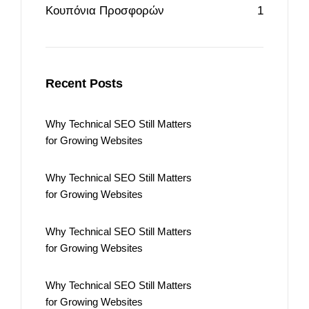
Κουπόνια Προσφορών
1
Recent Posts
Why Technical SEO Still Matters
for Growing Websites
Why Technical SEO Still Matters
for Growing Websites
Why Technical SEO Still Matters
for Growing Websites
Why Technical SEO Still Matters
for Growing Websites