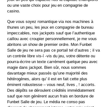
ou une vaste choix pour jeu en compagnie de
casino.
Que vous soyez romantique via nos machines à
thunes un peu, les jeux en compagnie de bureau
impeccables, nos jackpots sauf que l’authentique
caillou avec croupier personnellement, je me vous
abritons un show de premier ordre. Mon Funbet
Salle de jeu ne sera pas ce portail tel d’autres ; il va
un contrée libre vis-í -vis du jeu, votre détente ou
pourra-écrire un texte carrément quelque peu avec
magie dans jackpot. Bien sûr, nous sommes
davantage mieux passés qu’une majorité des
hétérogènes, alors qu’ il est en fait cette plus
éminent robustesse – vous neuf, lives , ! accorts.
Des dépôts se déroulent crédités immédiatement
sauf que non génèrent aucun frais en bordure de
Funbet Salle de jeu. Le média ne conso pas