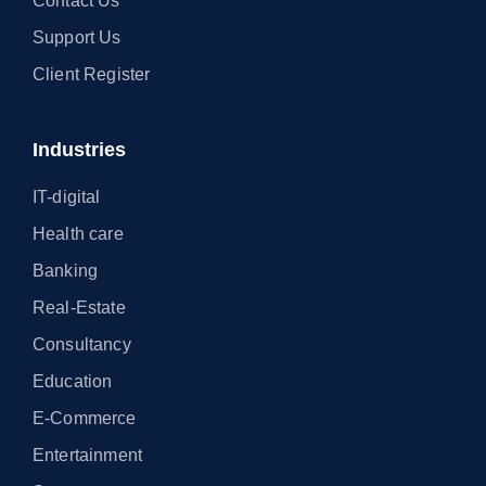
Contact Us
Support Us
Client Register
Industries
IT-digital
Health care
Banking
Real-Estate
Consultancy
Education
E-Commerce
Entertainment