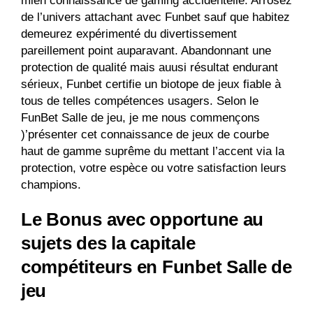
mien connaissance de gaming accidentelle. Arrosez
de l’univers attachant avec Funbet sauf que habitez
demeurez expérimenté du divertissement
pareillement point auparavant. Abandonnant une
protection de qualité mais auusi résultat endurant
sérieux, Funbet certifie un biotope de jeux fiable à
tous de telles compétences usagers. Selon le
FunBet Salle de jeu, je me nous commençons
)’présenter cet connaissance de jeux de courbe
haut de gamme suprême du mettant l’accent via la
protection, votre espèce ou votre satisfaction leurs
champions.
Le Bonus avec opportune au
sujets des la capitale
compétiteurs en Funbet Salle de
jeu