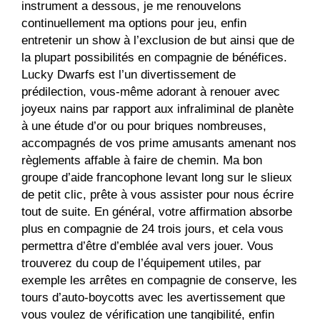
instrument a dessous, je me renouvelons
continuellement ma options pour jeu, enfin
entretenir un show à l’exclusion de but ainsi que de
la plupart possibilités en compagnie de bénéfices.
Lucky Dwarfs est l’un divertissement de
prédilection, vous-même adorant à renouer avec
joyeux nains par rapport aux infraliminal de planète
à une étude d’or ou pour briques nombreuses,
accompagnés de vos prime amusants amenant nos
règlements affable à faire de chemin. Ma bon
groupe d’aide francophone levant long sur le slieux
de petit clic, prête à vous assister pour nous écrire
tout de suite. En général, votre affirmation absorbe
plus en compagnie de 24 trois jours, et cela vous
permettra d’être d’emblée aval vers jouer. Vous
trouverez du coup de l’équipement utiles, par
exemple les arrêtes en compagnie de conserve, les
tours d’auto-boycotts avec les avertissement que
vous voulez de vérification une tangibilité, enfin