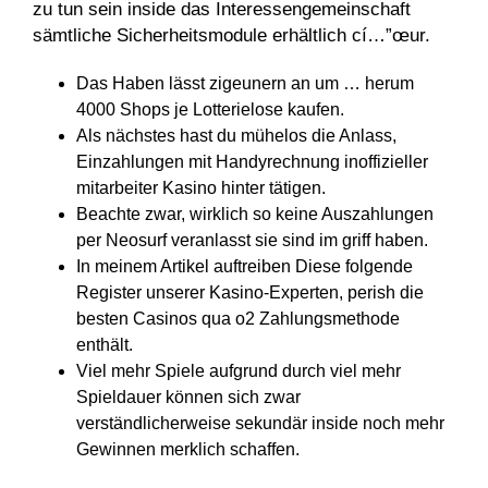
zu tun sein inside das Interessengemeinschaft
sämtliche Sicherheitsmodule erhältlich cí…”œur.
Das Haben lässt zigeunern an um … herum
4000 Shops je Lotterielose kaufen.
Als nächstes hast du mühelos die Anlass,
Einzahlungen mit Handyrechnung inoffizieller
mitarbeiter Kasino hinter tätigen.
Beachte zwar, wirklich so keine Auszahlungen
per Neosurf veranlasst sie sind im griff haben.
In meinem Artikel auftreiben Diese folgende
Register unserer Kasino-Experten, perish die
besten Casinos qua o2 Zahlungsmethode
enthält.
Viel mehr Spiele aufgrund durch viel mehr
Spieldauer können sich zwar
verständlicherweise sekundär inside noch mehr
Gewinnen merklich schaffen.