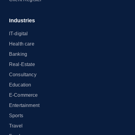
Industries
IT-digital
Health care
Banking
Real-Estate
Consultancy
Education
E-Commerce
Entertainment
Sports
Travel