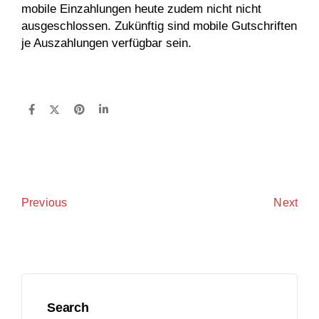
mobile Einzahlungen heute zudem nicht nicht
ausgeschlossen. Zukünftig sind mobile Gutschriften
je Auszahlungen verfügbar sein.
Next
Previous
Search