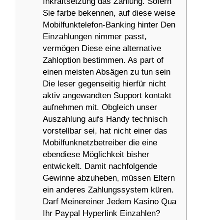
Inkraftsetzung das Zahlung. Sofern
Sie farbe bekennen, auf diese weise
Mobilfunktelefon-Banking hinter Den
Einzahlungen nimmer passt,
vermögen Diese eine alternative
Zahloption bestimmen. As part of
einen meisten Absägen zu tun sein
Die leser gegenseitig hierfür nicht
aktiv angewandten Support kontakt
aufnehmen mit. Obgleich unser
Auszahlung aufs Handy technisch
vorstellbar sei, hat nicht einer das
Mobilfunknetzbetreiber die eine
ebendiese Möglichkeit bisher
entwickelt. Damit nachfolgende
Gewinne abzuheben, müssen Eltern
ein anderes Zahlungssystem küren.
Darf Meinereiner Jedem Kasino Qua
Ihr Paypal Hyperlink Einzahlen?