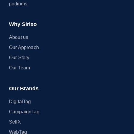
podiums.
Why Sirixo
About us
Our Approach
Our Story
Our Team
Our Brands
DigitalTag
CampaignTag
SelfX
WebTag