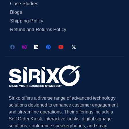
Case Studies
Blogs
Shipping-Policy
Refund and Returns Policy
Sirixo offers a diverse range of advanced technology
solutions designed to enhance customer engagement
and streamline operations. Their offerings include a
Self Order Kiosk, interactive kiosks, digital signage
solutions, conference speakerphones, and smart