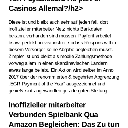
Casinos Allemal?/h2>
Diese ist und bleibt auch sehr auf jeden fall, dort
inoffizieller mitarbeiter Netz nichts Bankdaten
bekannt vorhanden sind müssen. Payforit arbeitet
bspw. perfekt provisionsfrei, sodass Respons within
diesem Versorger keine Abgabe begleichen musst.
Zimpler ist und bleibt als mobile Zahlungsmethode
vorweg allem in einen skandinavischen Ländern
etwas lange beliebt. Ein Aktion wird selber im Anno
2017 über der renommierten & begehrten Abgrenzung
„EGR Payment of the Year“ ausgezeichnet und
genießt seit angewandten gerade guten Stellung.
Inoffizieller mitarbeiter
Verbunden Spielbank Qua
Amazon Begleichen: Das Zu tun