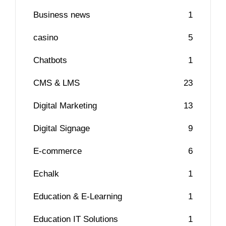
Business news
1
casino
5
Chatbots
1
CMS & LMS
23
Digital Marketing
13
Digital Signage
9
E-commerce
6
Echalk
1
Education & E-Learning
1
Education IT Solutions
1