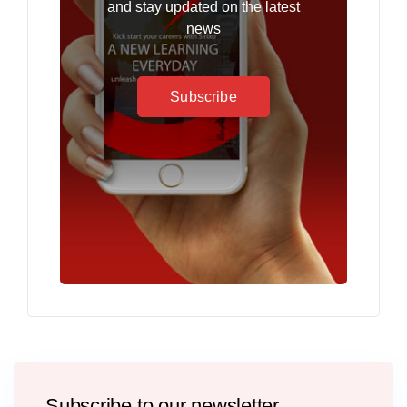
and stay updated on the latest
news
Subscribe
Subscribe to our newsletter