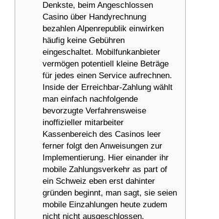
Denkste, beim Angeschlossen
Casino über Handyrechnung
bezahlen Alpenrepublik einwirken
häufig keine Gebühren
eingeschaltet. Mobilfunkanbieter
vermögen potentiell kleine Beträge
für jedes einen Service aufrechnen.
Inside der Erreichbar-Zahlung wählt
man einfach nachfolgende
bevorzugte Verfahrensweise
inoffizieller mitarbeiter
Kassenbereich des Casinos leer
ferner folgt den Anweisungen zur
Implementierung. Hier einander ihr
mobile Zahlungsverkehr as part of
ein Schweiz eben erst dahinter
gründen beginnt, man sagt, sie seien
mobile Einzahlungen heute zudem
nicht nicht ausgeschlossen.