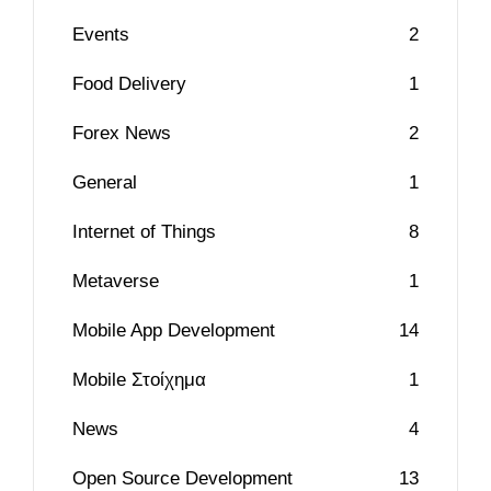
Events
2
Food Delivery
1
Forex News
2
General
1
Internet of Things
8
Metaverse
1
Mobile App Development
14
Mobile Στοίχημα
1
News
4
Open Source Development
13