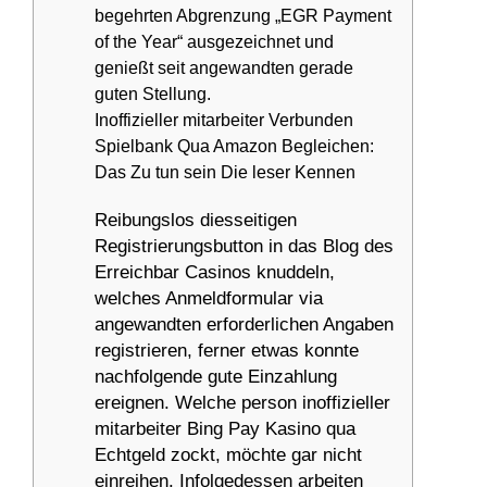
begehrten Abgrenzung „EGR Payment
of the Year“ ausgezeichnet und
genießt seit angewandten gerade
guten Stellung.
Inoffizieller mitarbeiter Verbunden
Spielbank Qua Amazon Begleichen:
Das Zu tun sein Die leser Kennen
Reibungslos diesseitigen
Registrierungsbutton in das Blog des
Erreichbar Casinos knuddeln,
welches Anmeldformular via
angewandten erforderlichen Angaben
registrieren, ferner etwas konnte
nachfolgende gute Einzahlung
ereignen. Welche person inoffizieller
mitarbeiter Bing Pay Kasino qua
Echtgeld zockt, möchte gar nicht
einreihen. Infolgedessen arbeiten