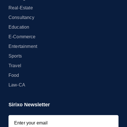
Real-Estate
Consultancy
Education
E-Commerce
Entertainment
Sports
Travel
Food
Law-CA
Sirixo Newsletter