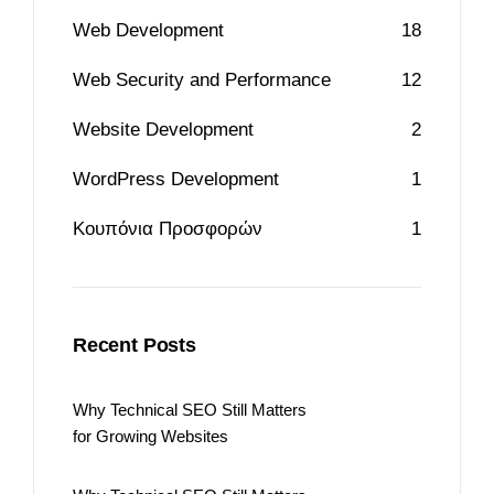
Web Development
18
Web Security and Performance
12
Website Development
2
WordPress Development
1
Κουπόνια Προσφορών
1
Recent Posts
Why Technical SEO Still Matters
for Growing Websites