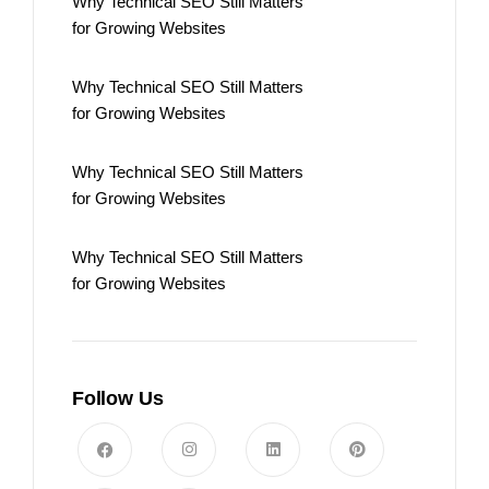
Why Technical SEO Still Matters
for Growing Websites
Why Technical SEO Still Matters
for Growing Websites
Why Technical SEO Still Matters
for Growing Websites
Why Technical SEO Still Matters
for Growing Websites
Follow Us