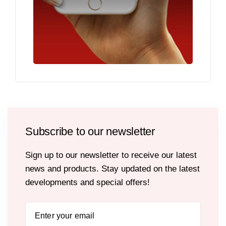
Subscribe to our newsletter
Sign up to our newsletter to receive our latest
news and products. Stay updated on the latest
developments and special offers!