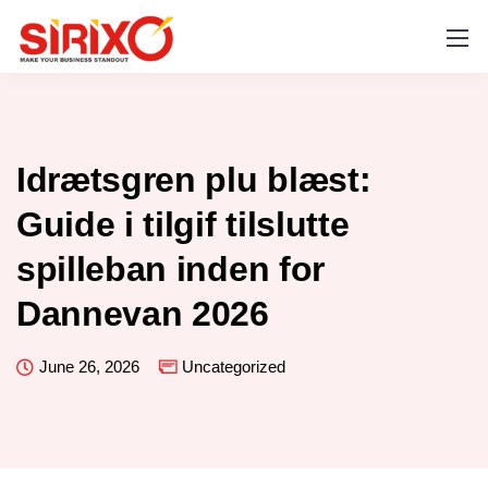
Idrætsgren plu blæst:
Guide i tilgif tilslutte
spilleban inden for
Dannevan 2026
June 26, 2026
Uncategorized