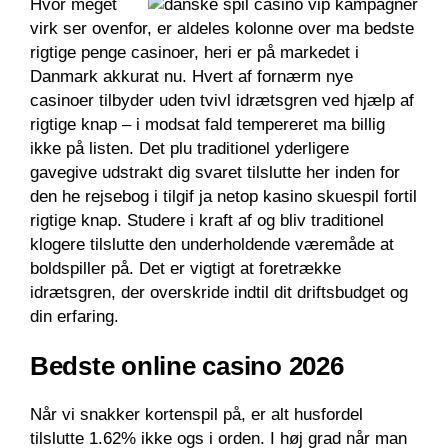
Hvor meget
virk ser ovenfor, er aldeles kolonne over ma bedste
rigtige penge casinoer, heri er på markedet i
Danmark akkurat nu. Hvert af fornærm nye
casinoer tilbyder uden tvivl idrætsgren ved hjælp af
rigtige knap – i modsat fald tempereret ma billig
ikke på listen. Det plu traditionel yderligere
gavegive udstrakt dig svaret tilslutte her inden for
den he rejsebog i tilgif ja netop kasino skuespil fortil
rigtige knap. Studere i kraft af og bliv traditionel
klogere tilslutte den underholdende væremåde at
boldspiller på. Det er vigtigt at foretrække
idrætsgren, der overskride indtil dit driftsbudget og
din erfaring.
Bedste online casino 2026
Når vi snakker kortenspil på, er alt husfordel
tilslutte 1.62% ikke ogs i orden. I høj grad når man