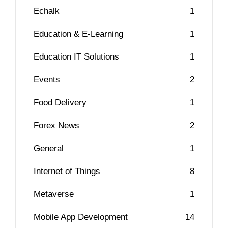
Echalk
1
Education & E-Learning
1
Education IT Solutions
1
Events
2
Food Delivery
1
Forex News
2
General
1
Internet of Things
8
Metaverse
1
Mobile App Development
14