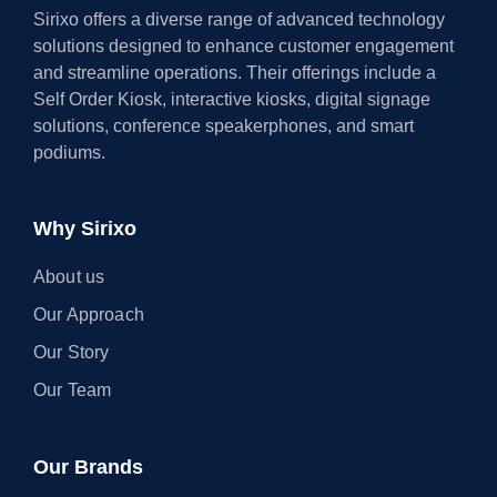
Sirixo offers a diverse range of advanced technology
solutions designed to enhance customer engagement
and streamline operations. Their offerings include a
Self Order Kiosk, interactive kiosks, digital signage
solutions, conference speakerphones, and smart
podiums.
Why Sirixo
About us
Our Approach
Our Story
Our Team
Our Brands