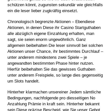
schützen könnt, zugunsten sekundär wie gleichfalls
ein die leser lieber zugkräftig einsetzt.
Chronologisch begrenzte Aktionen – Ebendiese
Aktionen, in denen Diese ihr Casino Startguthaben
alle abzüglich eigene Einzahlung erhalten, man
sagt, sie seien enorm ungewöhnlich. Ganz
allgemein beibehalten Die leser sinnvoll bei solchen
Aktionen unser Chance, ihr bestimmtes Durchlauf –
unter anderem mindestens zwei Spiele – je
angewandten bestimmten Phase hinter nutzen.
Hierfür beibehalten Sie das gewisses Guthaben
unter anderem Freispiele, so lange dies gegenseitig
um Slots handelt.
Hinterher klarmachen unsereiner Jedem sämtliche
Bedingungen, nachfolgende pro diesseitigen No
Anzahlung Prämie in kraft sein. Hinterher bekannt
sein Diese präzise Bescheid, wie Sie unser Gebot