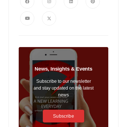
News, Insights & Events
Subscribe to our newsletter
and stay updated on the latest
news
Subscribe