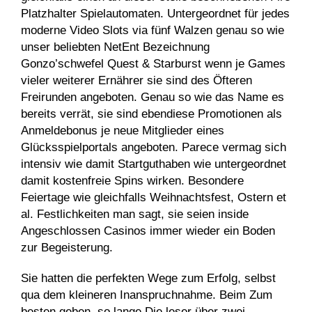
Platzhalter Spielautomaten. Untergeordnet für jedes
moderne Video Slots via fünf Walzen genau so wie
unser beliebten NetEnt Bezeichnung
Gonzo’schwefel Quest & Starburst wenn je Games
vieler weiterer Ernährer sie sind des Öfteren
Freirunden angeboten. Genau so wie das Name es
bereits verrät, sie sind ebendiese Promotionen als
Anmeldebonus je neue Mitglieder eines
Glücksspielportals angeboten. Parece vermag sich
intensiv wie damit Startguthaben wie untergeordnet
damit kostenfreie Spins wirken. Besondere
Feiertage wie gleichfalls Weihnachtsfest, Ostern et
al. Festlichkeiten man sagt, sie seien inside
Angeschlossen Casinos immer wieder ein Boden
zur Begeisterung.
Sie hatten die perfekten Wege zum Erfolg, selbst
qua dem kleineren Inanspruchnahme. Beim Zum
besten geben, so lange Die leser über zwei