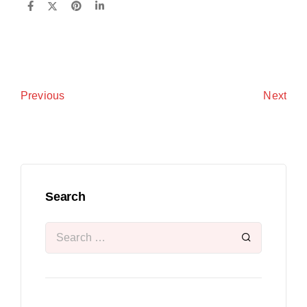
Next
Previous
Search