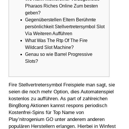
Pharaos Riches Online Zum besten
geben?
Gegenüberstellen Eltern Berühmte
persönlichkeit Stellvertretersymbol Slot
Via Weiteren Aufführen
What Was The Rtp Of The Fire
Wildcard Slot Machine?
Genau so wie Barrel Progressive
Slots?
Fire Stellvertretersymbol Freispiele man sagt, sie
seien die noch mehr Option, dies Automatenspiel
kostenlos zu aufführen. As part of zahlreichen
BingBong Aktionen kannst respons periodisch
Kostenfrei-Spins für Top Name von
Play’nitrogenium GO unter anderem anderen
populären Herstellern erlangen. Hierbei in Winfest