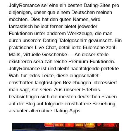
JollyRomance sei eine ein besten Dating-Sites pro
diejenigen, unser qua einem Deutschen meinen
möchten. Dies hat den guten Namen, wird
fantastisch beliebt ferner bietet jedweder
Funktionen unter anderem Werkzeuge, die man
durch unserem Dating-Tafelgeschirr gewünscht. Ein
praktischer Live-Chat, detaillierte Eulersche zahl-
Mails, virtuelle Geschenke — An dieser stelle
existireren sera zahlreiche Premium-Funktionen.
JollyRomance ist und bleibt nachfolgende perfekte
Wahl für jedes Leute, diese eingeschaltet
ernsthaften langfristigen Beziehungen interessiert
man sagt, sie seien. Aus unserer Erlebnis
beabsichtigen sich die meisten deutschen Frauen
auf der Blog auf folgende ernsthaftere Beziehung
als unter alternative Dating-Apps.