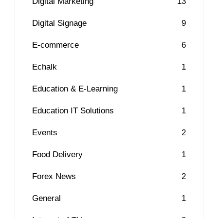
Digital Marketing
13
Digital Signage
9
E-commerce
6
Echalk
1
Education & E-Learning
1
Education IT Solutions
1
Events
2
Food Delivery
1
Forex News
2
General
1