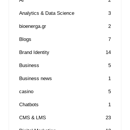
AI
2
Analytics & Data Science
3
bioenerga.gr
2
Blogs
7
Brand Identity
14
Business
5
Business news
1
casino
5
Chatbots
1
CMS & LMS
23