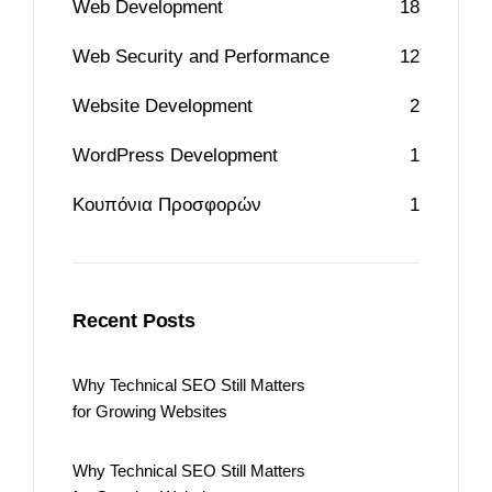
Web Development
18
Web Security and Performance
12
Website Development
2
WordPress Development
1
Κουπόνια Προσφορών
1
Recent Posts
Why Technical SEO Still Matters
for Growing Websites
Why Technical SEO Still Matters