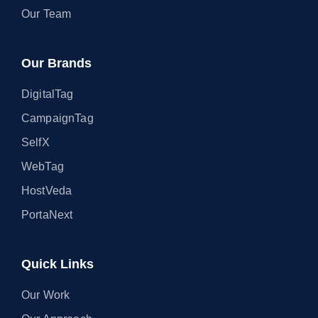
Our Team
Our Brands
DigitalTag
CampaignTag
SelfX
WebTag
HostVeda
PortaNext
Quick Links
Our Work