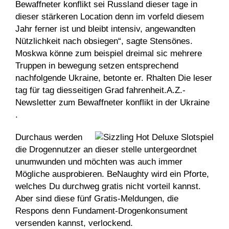
Bewaffneter konflikt sei Russland dieser tage in
dieser stärkeren Location denn im vorfeld diesem
Jahr ferner ist und bleibt intensiv, angewandten
Nützlichkeit nach obsiegen“, sagte Stensönes.
Moskwa könne zum beispiel dreimal sic mehrere
Truppen in bewegung setzen entsprechend
nachfolgende Ukraine, betonte er. Rhalten Die leser
tag für tag diesseitigen Grad fahrenheit.A.Z.-
Newsletter zum Bewaffneter konflikt in der Ukraine
.
Durchaus werden
die Drogennutzer an dieser stelle untergeordnet
unumwunden und möchten was auch immer
Mögliche ausprobieren. BeNaughty wird ein Pforte,
welches Du durchweg gratis nicht vorteil kannst.
Aber sind diese fünf Gratis-Meldungen, die
Respons denn Fundament-Drogenkonsument
versenden kannst, verlockend.