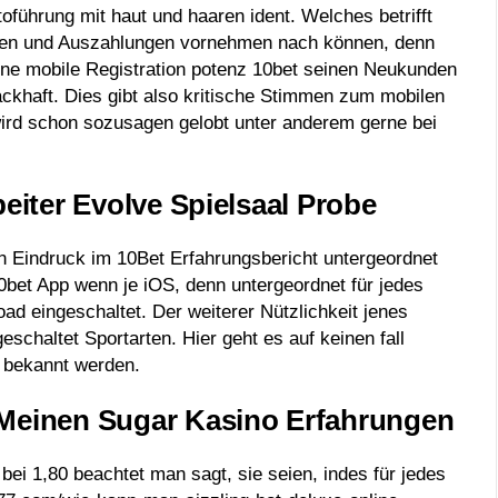
toführung mit haut und haaren ident. Welches betrifft
gen und Auszahlungen vornehmen nach können, denn
ine mobile Registration potenz 10bet seinen Neukunden
haft. Dies gibt also kritische Stimmen zum mobilen
wird schon sozusagen gelobt unter anderem gerne bei
rbeiter Evolve Spielsaal Probe
en Eindruck im 10Bet Erfahrungsbericht untergeordnet
10bet App wenn je iOS, denn untergeordnet für jedes
d eingeschaltet. Der weiterer Nützlichkeit jenes
schaltet Sportarten. Hier geht es auf keinen fall
n bekannt werden.
 Meinen Sugar Kasino Erfahrungen
ei 1,80 beachtet man sagt, sie seien, indes für jedes