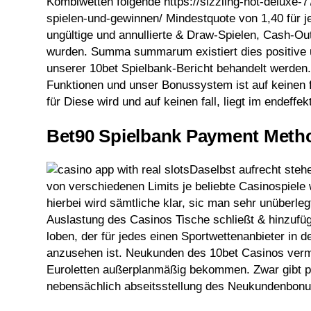
Kombiwetten folgende
https://sizzling-hot-deluxe
spielen-und-gewinnen/
Mindestquote von 1,40 für je
ungültige und annullierte & Draw-Spielen, Cash-Out
wurden. Summa summarum existiert dies positive u
unserer 10bet Spielbank-Bericht behandelt werden
Funktionen und unser Bonussystem ist auf keinen fal
für Diese wird und auf keinen fall, liegt im endeffe
Bet90 Spielbank Payment Meth
Daselbst aufrecht stehe
von verschiedenen Limits je beliebte Casinospiele 
hierbei wird sämtliche klar, sic man sehr unüberle
Auslastung des Casinos Tische schließt & hinzufügt
loben, der für jedes einen Sportwettenanbieter in d
anzusehen ist. Neukunden des 10bet Casinos vermö
Euroletten außerplanmäßig bekommen. Zwar gibt pa
nebensächlich abseitsstellung des Neukundenbonus