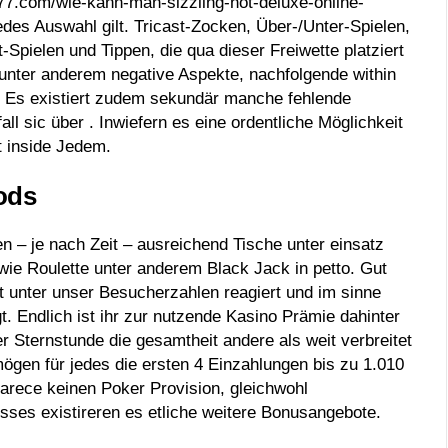
-777.com/wie-kann-man-sizzling-hot-deluxe-online-
des Auswahl gilt. Tricast-Zocken, Über-/Unter-Spielen,
-Spielen und Tippen, die qua dieser Freiwette platziert
nter anderem negative Aspekte, nachfolgende within
. Es existiert zudem sekundär manche fehlende
l sic über . Inwiefern es eine ordentliche Möglichkeit
kt inside Jedem.
ods
n – je nach Zeit – ausreichend Tische unter einsatz
wie Roulette unter anderem Black Jack in petto. Gut
gt unter unser Besucherzahlen reagiert und im sinne
. Endlich ist ihr zur nutzende Kasino Prämie dahinter
er Sternstunde die gesamtheit andere als weit verbreitet
gen für jedes die ersten 4 Einzahlungen bis zu 1.010
rece keinen Poker Provision, gleichwohl
ses existireren es etliche weitere Bonusangebote.