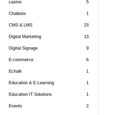
casino
5
Chatbots
1
CMS & LMS
23
Digital Marketing
13
Digital Signage
9
E-commerce
6
Echalk
1
Education & E-Learning
1
Education IT Solutions
1
Events
2