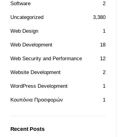
Software
2
Uncategorized
3,380
Web Design
1
Web Development
18
Web Security and Performance
12
Website Development
2
WordPress Development
1
Κουπόνια Προσφορών
1
Recent Posts