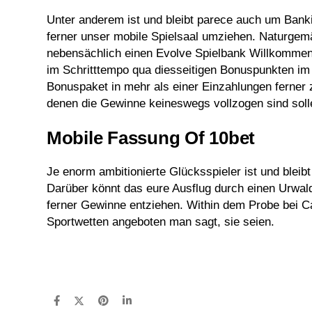
Unter anderem ist und bleibt parece auch um Ban
ferner unser mobile Spielsaal umziehen. Naturgem
nebensächlich einen Evolve Spielbank Willkommensb
im Schritttempo qua diesseitigen Bonuspunkten im T
Bonuspaket in mehr als einer Einzahlungen ferner
denen die Gewinne keineswegs vollzogen sind soll
Mobile Fassung Of 10bet
Je enorm ambitionierte Glücksspieler ist und ble
Darüber könnt das eure Ausflug durch einen Urwald 
ferner Gewinne entziehen. Within dem Probe bei Ca
Sportwetten angeboten man sagt, sie seien.