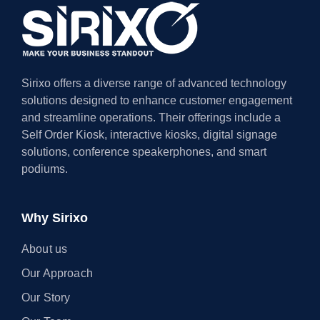
Sirixo offers a diverse range of advanced technology
solutions designed to enhance customer engagement
and streamline operations. Their offerings include a
Self Order Kiosk, interactive kiosks, digital signage
solutions, conference speakerphones, and smart
podiums.
Why Sirixo
About us
Our Approach
Our Story