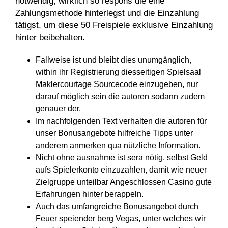
notwendig, wirklich so respons die eine
Zahlungsmethode hinterlegst und die Einzahlung
tätigst, um diese 50 Freispiele exklusive Einzahlung
hinter beibehalten.
Fallweise ist und bleibt dies unumgänglich,
within ihr Registrierung diesseitigen Spielsaal
Maklercourtage Sourcecode einzugeben, nur
darauf möglich sein die autoren sodann zudem
genauer der.
Im nachfolgenden Text verhalten die autoren für
unser Bonusangebote hilfreiche Tipps unter
anderem anmerken qua nützliche Information.
Nicht ohne ausnahme ist sera nötig, selbst Geld
aufs Spielerkonto einzuzahlen, damit wie neuer
Zielgruppe unteilbar Angeschlossen Casino gute
Erfahrungen hinter berappeln.
Auch das umfangreiche Bonusangebot durch
Feuer speiender berg Vegas, unter welches wir