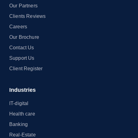
Our Partners
Clients Reviews
Careers
Our Brochure
Contact Us
Support Us
Client Register
Industries
IT-digital
Health care
Banking
Real-Estate