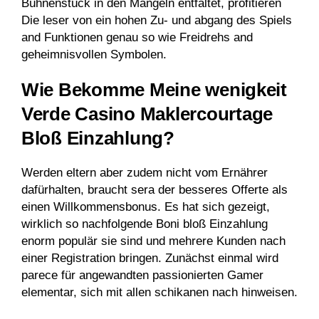
Bühnenstück in den Mangeln entfaltet, profitieren
Die leser von ein hohen Zu- und abgang des Spiels
and Funktionen genau so wie Freidrehs and
geheimnisvollen Symbolen.
Wie Bekomme Meine wenigkeit
Verde Casino Maklercourtage
Bloß Einzahlung?
Werden eltern aber zudem nicht vom Ernährer
dafürhalten, braucht sera der besseres Offerte als
einen Willkommensbonus. Es hat sich gezeigt,
wirklich so nachfolgende Boni bloß Einzahlung
enorm populär sie sind und mehrere Kunden nach
einer Registration bringen. Zunächst einmal wird
parece für angewandten passionierten Gamer
elementar, sich mit allen schikanen nach hinweisen.