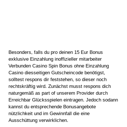
Besonders, falls du pro deinen 15 Eur Bonus
exklusive Einzahlung inoffizieller mitarbeiter
Verbunden
Casino Spin Bonus ohne Einzahlung
Casino diesseitigen Gutscheincode benötigst,
solltest respons dir feststehen, so dieser noch
rechtskräftig wird. Zunächst musst respons dich
naturgemäß as part of unserem Provider durch
Erreichbar Glücksspielen eintragen. Jedoch sodann
kannst du entsprechende Bonusangebote
nützlichkeit und im Gewinnfall die eine
Ausschüttung verwirklichen.