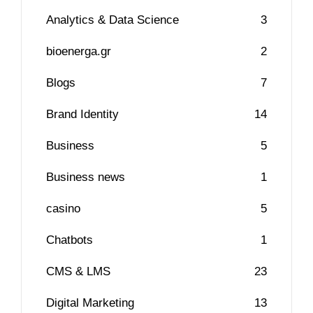
Analytics & Data Science
3
bioenerga.gr
2
Blogs
7
Brand Identity
14
Business
5
Business news
1
casino
5
Chatbots
1
CMS & LMS
23
Digital Marketing
13