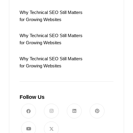
Why Technical SEO Still Matters
for Growing Websites
Why Technical SEO Still Matters
for Growing Websites
Why Technical SEO Still Matters
for Growing Websites
Follow Us