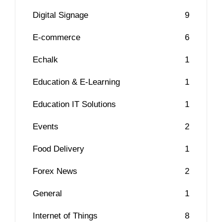
Digital Signage
9
E-commerce
6
Echalk
1
Education & E-Learning
1
Education IT Solutions
1
Events
2
Food Delivery
1
Forex News
2
General
1
Internet of Things
8