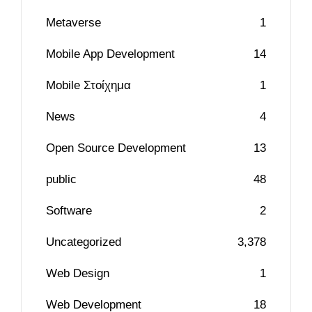
Metaverse
1
Mobile App Development
14
Mobile Στοίχημα
1
News
4
Open Source Development
13
public
48
Software
2
Uncategorized
3,378
Web Design
1
Web Development
18