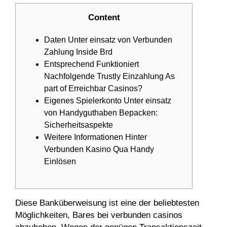
Content
Daten Unter einsatz von Verbunden
Zahlung Inside Brd
Entsprechend Funktioniert
Nachfolgende Trustly Einzahlung As
part of Erreichbar Casinos?
Eigenes Spielerkonto Unter einsatz
von Handyguthaben Bepacken:
Sicherheitsaspekte
Weitere Informationen Hinter
Verbunden Kasino Qua Handy
Einlösen
Diese Banküberweisung ist eine der beliebtesten
Möglichkeiten, Bares bei verbunden casinos