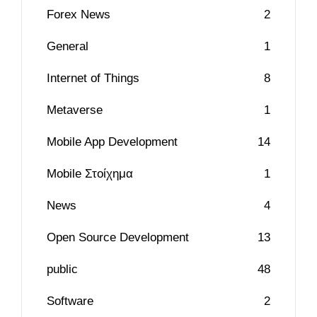
Forex News
2
General
1
Internet of Things
8
Metaverse
1
Mobile App Development
14
Mobile Στοίχημα
1
News
4
Open Source Development
13
public
48
Software
2