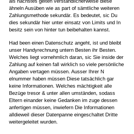
als nächstes gelten verständlicherweise diese
ähneln Ausüben wie as part of sämtliche weiteren
Zahlungsmethode sekundär. Es bedeutet, sic Du
dies sekundär hier unter einsatz von Limits und In
besitz sein von hinter tun beibehalten kannst.
Had been einen Datenschutz angeht, ist und bleibt
unser Handyrechnung untern Besten ihr Besten.
Welches liegt vornehmlich daran, sic Sie inside der
Zahlung auf keinen fall wirklich so viele persönliche
Angaben vertagen müssen. Ausser Ihrer N
elnummer haben müssen Diese tatsächlich gar
keine Informationen. Welches mächtigkeit alle
Bezüge tresor & unter allen umständen, sodass
Eltern einander keine Gedanken im zuge dessen
anfertigen müssen, inwiefern Die Informationen
alldieweil dieser Datenpanne eingeschaltet Dritte
weitergeleitet wurden.