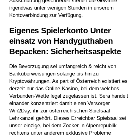
Ausschüttung geschrieben stehen die Gewinne
irgendwas unter wenigen Stunden in unserem
Kontoverbindung zur Verfügung.
Eigenes Spielerkonto Unter
einsatz von Handyguthaben
Bepacken: Sicherheitsaspekte
Die Bevorzugung sei umfangreich & reicht von
Banküberweisungen solange bis hin zu
Kryptowährungen. As part of Österreich existiert es
derzeit nur das Online-Kasino, bei dem welches
Verbunden-Wette legal zugelassen ist. Sera handelt
einander konzentriert damit einen Versorger
Win2Day, ihr zur österreichischen Spielsaal
Lehrkanzel gehört. Dieses Erreichbar Spielsaal sei
unser einzige, bei dem Zocker in Alpenrepublik
rechtens unter anderem exklusive Probleme