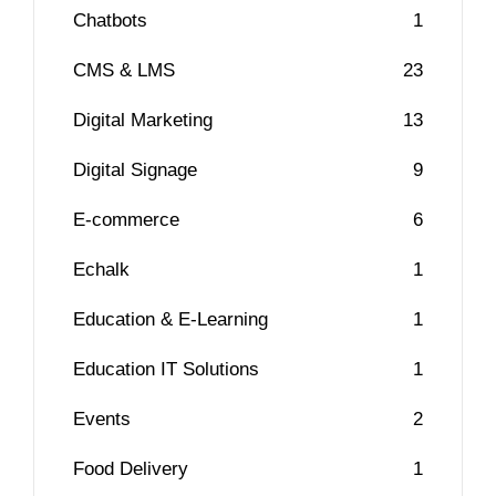
Chatbots
1
CMS & LMS
23
Digital Marketing
13
Digital Signage
9
E-commerce
6
Echalk
1
Education & E-Learning
1
Education IT Solutions
1
Events
2
Food Delivery
1