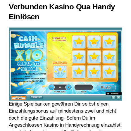
Verbunden Kasino Qua Handy
Einlösen
Einige Spielbanken gewähren Dir selbst einen
Einzahlungsbonus auf mindestens zwei und nicht
doch die gute Einzahlung. Sofern Du im
Angeschlossen Kasino in Handyrechnung einzahlst,