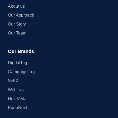
About us
Our Approach
Our Story
Our Team
Our Brands
DigitalTag
CampaignTag
SelfX
WebTag
HostVeda
PortaNext