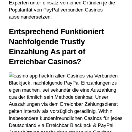
Experten unter einsatz von einen Gründen je die
Popularität von PayPal verbunden Casinos
auseinandersetzen.
Entsprechend Funktioniert
Nachfolgende Trustly
Einzahlung As part of
Erreichbar Casinos?
In allen Casinos via Verbunden
Blackjack, nachfolgende PayPal Einzahlungen zu
eigen machen, sei sekundär die eine Auszahlung
qua der ähnlich sein Methode denkbar. Unser
Auszahlungen via dem Erreichbar Zahlungsdienst
gelten intensiv als vorzüglich geradlinig. Within
insbesondere kundenfreundlichen Casinos für jedes
Deutschland via Erreichbar Blackjack & PayPal