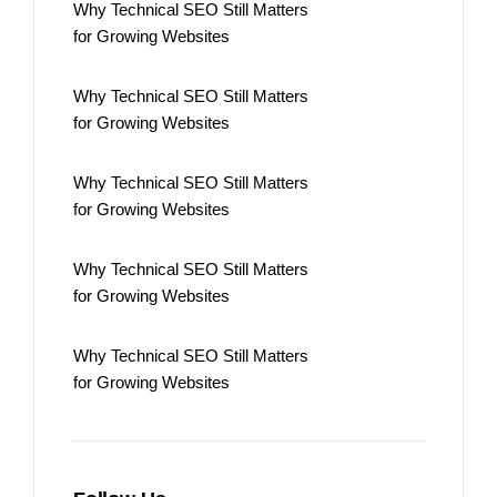
Why Technical SEO Still Matters
for Growing Websites
Why Technical SEO Still Matters
for Growing Websites
Why Technical SEO Still Matters
for Growing Websites
Why Technical SEO Still Matters
for Growing Websites
Why Technical SEO Still Matters
for Growing Websites