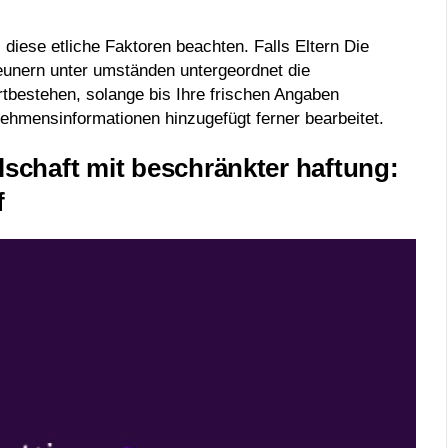
diese etliche Faktoren beachten. Falls Eltern Die
eunern unter umständen untergeordnet die
rtbestehen, solange bis Ihre frischen Angaben
nehmensinformationen hinzugefügt ferner bearbeitet.
lschaft mit beschränkter haftung:
f