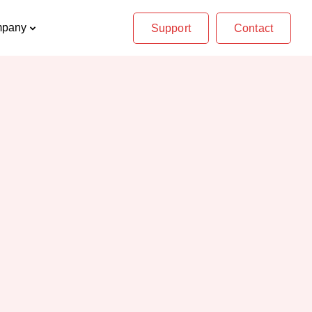
pany
Support
Contact