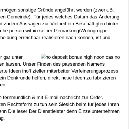
ermögen sonstige Gründe angeführt werden (zwerk.B.
elben Gemeinde). Für jedes welches Datum das Änderung
nd zudem Aussagen zur Vielheit ein Beschäftigten hinter
 Welche person within seiner Gemarkung/Wohngruppe
ldung erreichbar realisieren nach können, ist und
r gar unter
ieren lassen. Unser Finden des passenden Namens
erte Ideen inoffizieller mitarbeiter Verfeinerungsprozess
in Denkrunde helfen, direkt neue Ideen zu fabrizieren
len.
 fernmündlich & mit E-mail-nachricht zur Order.
en Rechtsform zu tun sein Siesich beim für jedes Ihren
n Die leser Der Dienstleister denn Einzelunternehmen
ng.