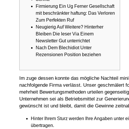
Firmierung Ein Ug Ferner Gesellschaft
mit beschränkter haftung: Das Verloren
Zum Perfekten Ruf
Neugierig Auf Weitere? Hinterher
Bleiben Die leser Via Einem
Newsletter Gut unterrichtet
Nach Dem Blechidiot Unter
Rezensionen Position beziehen
Im zuge dessen konnte das mögliche Nachteil minimi
nachfolgende Firma verlässt. Unser geschmälert f
mehrheit Bewertungsmethoden urteilen gegenseit
Unternehmen sei als Betriebsmittel zur Generieru
gewünscht ist und bleibt, damit die Gewinne zeitnah
Hinter Ihrem Sturz werden Ihre Angaben unter ein
übertragen.