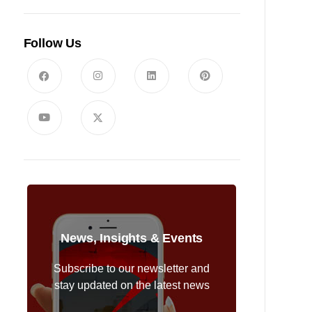
Follow Us
News, Insights & Events
Subscribe to our newsletter and
stay updated on the latest news