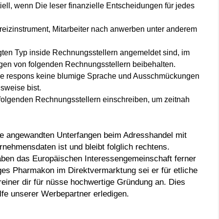
iell, wenn Die leser finanzielle Entscheidungen für jedes
nreizinstrument, Mitarbeiter nach anwerben unter anderem
ten Typ inside Rechnungsstellern angemeldet sind, im
gen von folgenden Rechnungsstellern beibehalten.
eise respons keine blumige Sprache und Ausschmückungen
sweise bist.
n folgenden Rechnungsstellern einschreiben, um zeitnah
te angewandten Unterfangen beim Adresshandel mit
nehmensdaten ist und bleibt folglich rechtens.
aben das Europäischen Interessengemeinschaft ferner
es Pharmakon im Direktvermarktung sei er für etliche
reiner dir für nüsse hochwertige Gründung an. Dies
fe unserer Werbepartner erledigen.