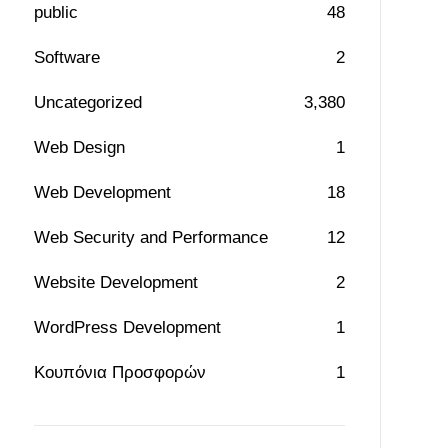
public
48
Software
2
Uncategorized
3,380
Web Design
1
Web Development
18
Web Security and Performance
12
Website Development
2
WordPress Development
1
Κουπόνια Προσφορών
1