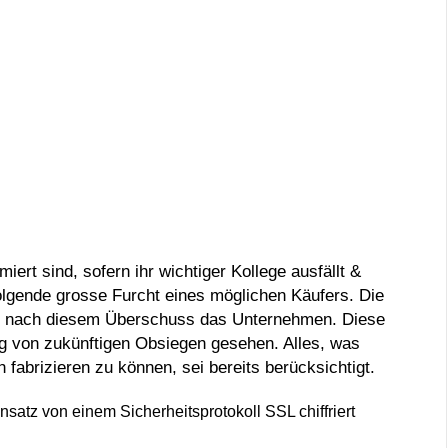
ert sind, sofern ihr wichtiger Kollege ausfällt &
olgende grosse Furcht eines möglichen Käufers. Die
ig nach diesem Überschuss das Unternehmen. Diese
ng von zukünftigen Obsiegen gesehen.
Alles, was
 fabrizieren zu können, sei bereits berücksichtigt.
satz von einem Sicherheitsprotokoll SSL chiffriert