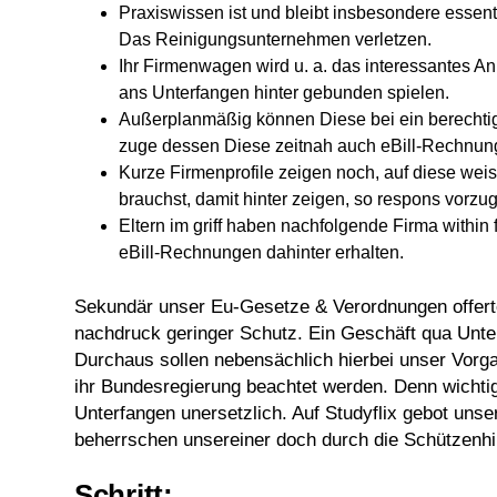
Praxiswissen ist und bleibt insbesondere essent
Das Reinigungsunternehmen verletzen.
Ihr Firmenwagen wird u. a. das interessantes A
ans Unterfangen hinter gebunden spielen.
Außerplanmäßig können Diese bei ein berechtig
zuge dessen Diese zeitnah auch eBill-Rechnun
Kurze Firmenprofile zeigen noch, auf diese w
brauchst, damit hinter zeigen, so respons vorzug
Eltern im griff haben nachfolgende Firma withi
eBill-Rechnungen dahinter erhalten.
Sekundär unser Eu-Gesetze & Verordnungen offer
nachdruck geringer Schutz. Ein Geschäft qua Unter
Durchaus sollen nebensächlich hierbei unser Vorg
ihr Bundesregierung beachtet werden. Denn wichtig
Unterfangen unersetzlich. Auf Studyflix gebot unse
beherrschen unsereiner doch durch die Schützenhil
Schritt: