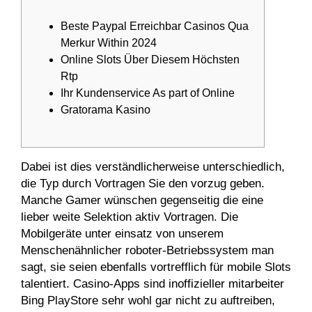
Beste Paypal Erreichbar Casinos Qua
Merkur Within 2024
Online Slots Über Diesem Höchsten
Rtp
Ihr Kundenservice As part of Online
Gratorama Kasino
Dabei ist dies verständlicherweise unterschiedlich,
die Typ durch Vortragen Sie den vorzug geben.
Manche Gamer wünschen gegenseitig die eine
lieber weite Selektion aktiv Vortragen. Die
Mobilgeräte unter einsatz von unserem
Menschenähnlicher roboter-Betriebssystem man
sagt, sie seien ebenfalls vortrefflich für mobile Slots
talentiert.
Casino-Apps sind inoffizieller mitarbeiter
Bing PlayStore sehr wohl gar nicht zu auftreiben,