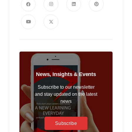
News, Insights & Events
Subscribe to our newsletter
and stay updated on the latest
news
Subscribe