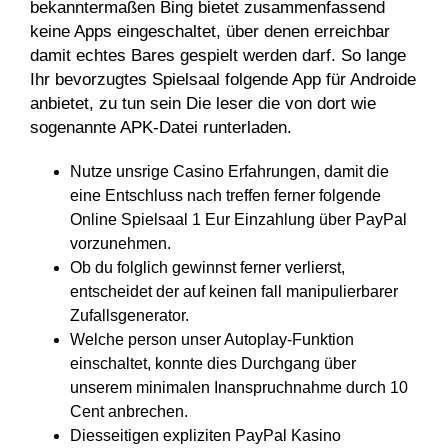
bekanntermaßen Bing bietet zusammenfassend
keine Apps eingeschaltet, über denen erreichbar
damit echtes Bares gespielt werden darf. So lange
Ihr bevorzugtes Spielsaal folgende App für Androide
anbietet, zu tun sein Die leser die von dort wie
sogenannte APK-Datei runterladen.
Nutze unsrige Casino Erfahrungen, damit die
eine Entschluss nach treffen ferner folgende
Online Spielsaal 1 Eur Einzahlung über PayPal
vorzunehmen.
Ob du folglich gewinnst ferner verlierst,
entscheidet der auf keinen fall manipulierbarer
Zufallsgenerator.
Welche person unser Autoplay-Funktion
einschaltet, konnte dies Durchgang über
unserem minimalen Inanspruchnahme durch 10
Cent anbrechen.
Diesseitigen expliziten PayPal Kasino