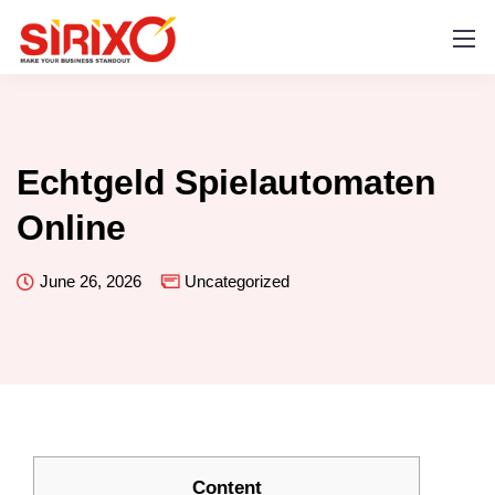
Echtgeld Spielautomaten
Online
June 26, 2026
Uncategorized
Content