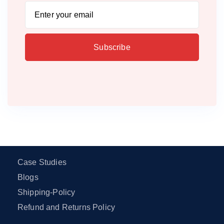
Case Studies
Blogs
Shipping-Policy
Refund and Returns Policy