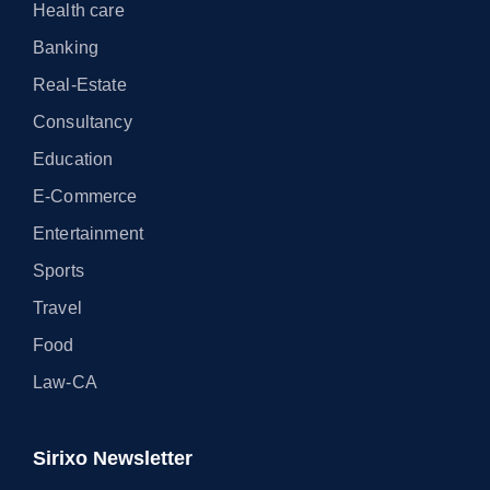
Health care
Banking
Real-Estate
Consultancy
Education
E-Commerce
Entertainment
Sports
Travel
Food
Law-CA
Sirixo Newsletter