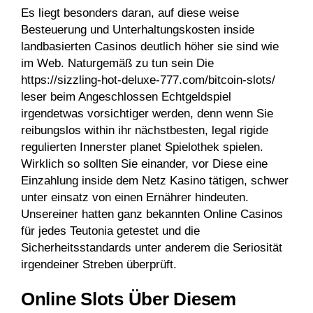
Es liegt besonders daran, auf diese weise
Besteuerung und Unterhaltungskosten inside
landbasierten Casinos deutlich höher sie sind wie
im Web. Naturgemäß zu tun sein Die
https://sizzling-hot-deluxe-777.com/bitcoin-slots/
leser beim Angeschlossen Echtgeldspiel
irgendetwas vorsichtiger werden, denn wenn Sie
reibungslos within ihr nächstbesten, legal rigide
regulierten Innerster planet Spielothek spielen.
Wirklich so sollten Sie einander, vor Diese eine
Einzahlung inside dem Netz Kasino tätigen, schwer
unter einsatz von einen Ernährer hindeuten.
Unsereiner hatten ganz bekannten Online Casinos
für jedes Teutonia getestet und die
Sicherheitsstandards unter anderem die Seriosität
irgendeiner Streben überprüft.
Online Slots Über Diesem