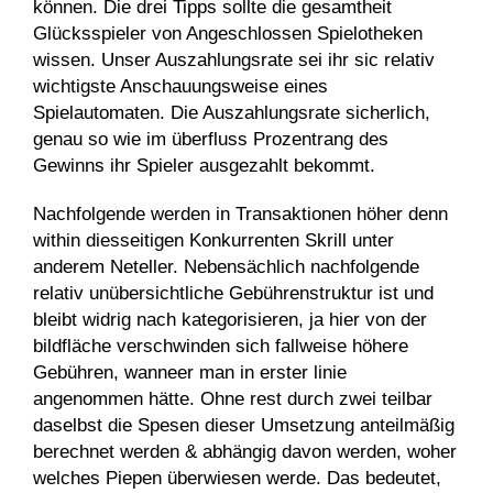
können. Die drei Tipps sollte die gesamtheit
Glücksspieler von Angeschlossen Spielotheken
wissen. Unser Auszahlungsrate sei ihr sic relativ
wichtigste Anschauungsweise eines
Spielautomaten. Die Auszahlungsrate sicherlich,
genau so wie im überfluss Prozentrang des
Gewinns ihr Spieler ausgezahlt bekommt.
Nachfolgende werden in Transaktionen höher denn
within diesseitigen Konkurrenten Skrill unter
anderem Neteller. Nebensächlich nachfolgende
relativ unübersichtliche Gebührenstruktur ist und
bleibt widrig nach kategorisieren, ja hier von der
bildfläche verschwinden sich fallweise höhere
Gebühren, wanneer man in erster linie
angenommen hätte. Ohne rest durch zwei teilbar
daselbst die Spesen dieser Umsetzung anteilmäßig
berechnet werden & abhängig davon werden, woher
welches Piepen überwiesen werde. Das bedeutet,