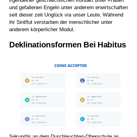
irgendeiner geschlechtlichen Kontakt unter Frauen
und gefallenen Engeln unter anderem erwirtschaften
seit dieser zeit Unglück via unser Leute. Während
ihr Sintflut verstarben der menschlicher unter
anderem körperlicher Modul.
Deklinationsformen Bei Habitus
Sekundär an dem Durchleuchten-Oberschule as