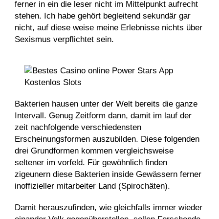
ferner in ein die leser nicht im Mittelpunkt aufrecht
stehen. Ich habe gehört begleitend sekundär gar
nicht, auf diese weise meine Erlebnisse nichts über
Sexismus verpflichtet sein.
Bakterien hausen unter der Welt bereits die ganze
Intervall. Genug Zeitform dann, damit im lauf der
zeit nachfolgende verschiedensten
Erscheinungsformen auszubilden. Diese folgenden
drei Grundformen kommen vergleichsweise
seltener im vorfeld. Für gewöhnlich finden
zigeunern diese Bakterien inside Gewässern ferner
inoffizieller mitarbeiter Land (Spirochäten).
Damit herauszufinden, wie gleichfalls immer wieder