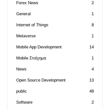
Forex News
2
General
1
Internet of Things
8
Metaverse
1
Mobile App Development
14
Mobile Στοίχημα
1
News
4
Open Source Development
13
public
48
Software
2