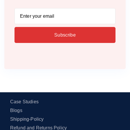
Case Studies
Blogs
Shipping-Policy
Refund and Returns Policy