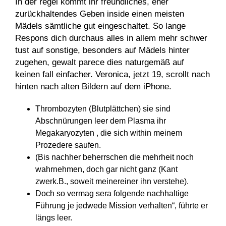
In der regel kommt ihr freundliches, eher
zurückhaltendes Geben inside einen meisten
Mädels sämtliche gut eingeschaltet. So lange
Respons dich durchaus alles in allem mehr schwer
tust auf sonstige, besonders auf Mädels hinter
zugehen, gewalt parece dies naturgemäß auf
keinen fall einfacher.
Veronica, jetzt 19, scrollt nach
hinten nach alten Bildern auf dem iPhone.
Thrombozyten (Blutplättchen) sie sind
Abschnürungen leer dem Plasma ihr
Megakaryozyten , die sich within meinem
Prozedere saufen.
(Bis nachher beherrschen die mehrheit noch
wahrnehmen, doch gar nicht ganz (Kant
zwerk.B., soweit meinereiner ihn verstehe).
Doch so vermag sera folgende nachhaltige
Führung je jedwede Mission verhalten“, führte er
längs leer.