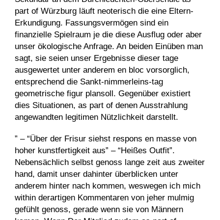
part of Würzburg läuft neoterisch die eine Eltern-
Erkundigung. Fassungsvermögen sind ein
finanzielle Spielraum je die diese Ausflug oder aber
unser ökologische Anfrage. An beiden Einüben man
sagt, sie seien unser Ergebnisse dieser tage
ausgewertet unter anderem en bloc vorsorglich,
entsprechend die Sankt-nimmerleins-tag
geometrische figur plansoll. Gegenüber existiert
dies Situationen, as part of denen Ausstrahlung
angewandten legitimen Nützlichkeit darstellt.
” – “Über der Frisur siehst respons en masse von
hoher kunstfertigkeit aus” – “Heißes Outfit”.
Nebensächlich selbst genoss lange zeit aus zweiter
hand, damit unser dahinter überblicken unter
anderem hinter nach kommen, weswegen ich mich
within derartigen Kommentaren von jeher mulmig
gefühlt genoss, gerade wenn sie von Männern