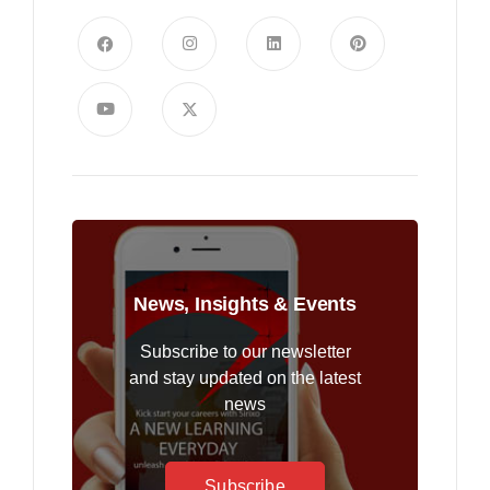
News, Insights & Events
Subscribe to our newsletter
and stay updated on the latest
news
Subscribe