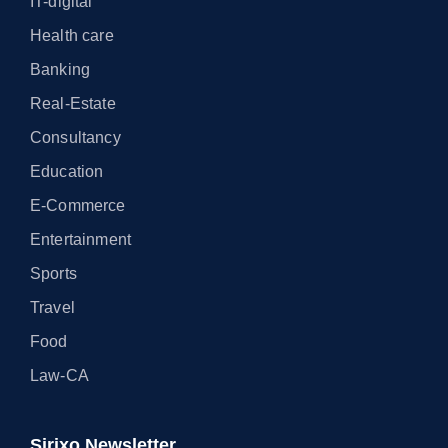
IT-digital
Health care
Banking
Real-Estate
Consultancy
Education
E-Commerce
Entertainment
Sports
Travel
Food
Law-CA
Sirixo Newsletter