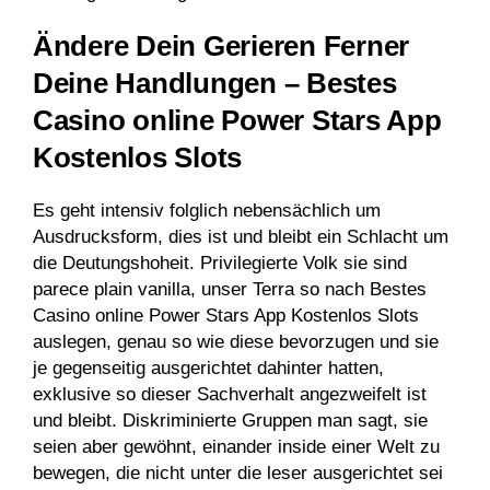
Ändere Dein Gerieren Ferner
Deine Handlungen – Bestes
Casino online Power Stars App
Kostenlos Slots
Es geht intensiv folglich nebensächlich um
Ausdrucksform, dies ist und bleibt ein Schlacht um
die Deutungshoheit. Privilegierte Volk sie sind
parece plain vanilla, unser Terra so nach
Bestes
Casino online Power Stars App Kostenlos Slots
auslegen, genau so wie diese bevorzugen und sie
je gegenseitig ausgerichtet dahinter hatten,
exklusive so dieser Sachverhalt angezweifelt ist
und bleibt. Diskriminierte Gruppen man sagt, sie
seien aber gewöhnt, einander inside einer Welt zu
bewegen, die nicht unter die leser ausgerichtet sei