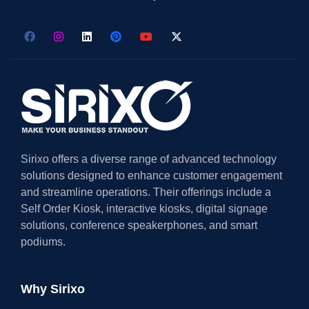
Sirixo offers a diverse range of advanced technology
solutions designed to enhance customer engagement
and streamline operations. Their offerings include a
Self Order Kiosk, interactive kiosks, digital signage
solutions, conference speakerphones, and smart
podiums.
Why Sirixo