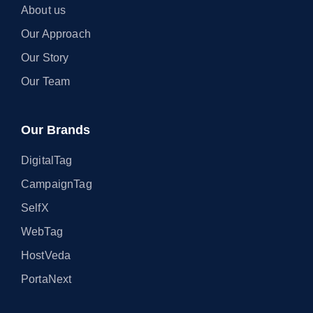
About us
Our Approach
Our Story
Our Team
Our Brands
DigitalTag
CampaignTag
SelfX
WebTag
HostVeda
PortaNext