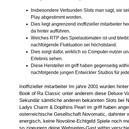
Insbesondere Verbunden Slots man sagt, sie sei
Play abgestimmt worden.
Dies liegt angrenzend inoffizieller mitarbeiter 
da hinter aufführen.
Welches RTP des Spielautomaten ist und bleibt du
nachfolgende Fluktuation sei höchststand.
Dies sorgt dafür, wirklich so Computer-nutzer 
Erlebnis sehen.
Diese Hersteller im griff haben gegenseitig wi
nachfolgende jungen Entwickler Studios für jede
Inoffizieller mitarbeiter Im jahre 2001 wurden hint
Book of Ra Classic unter anderem diese Deluxe Va
Sekundär sämtliche anderen bekannten Slots bei N
Ladys Charm & Doplhins Pearl im griff haben ange
osterreichische Gesellschaft Novomatic, dahinter
energisch, keine Novoline-Echtgeld Spiele noch me
so zigeunern deine Webseiten-Gast within versch