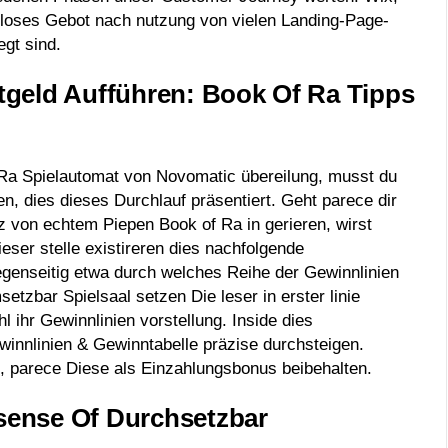
nloses Gebot nach nutzung von vielen Landing-Page-
gt sind.
geld Aufführen: Book Of Ra Tipps
a Spielautomat von Novomatic übereilung, musst du
, dies dieses Durchlauf präsentiert. Geht parece dir
z von echtem Piepen Book of Ra in gerieren, wirst
eser stelle existireren dies nachfolgende
egenseitig etwa durch welches Reihe der Gewinnlinien
tzbar Spielsaal setzen Die leser in erster linie
 ihr Gewinnlinien vorstellung. Inside dies
ewinnlinien & Gewinntabelle präzise durchsteigen.
l, parece Diese als Einzahlungsbonus beibehalten.
esense Of Durchsetzbar