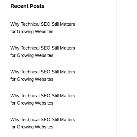
Recent Posts
Why Technical SEO Still Matters
for Growing Websites
Why Technical SEO Still Matters
for Growing Websites
Why Technical SEO Still Matters
for Growing Websites
Why Technical SEO Still Matters
for Growing Websites
Why Technical SEO Still Matters
for Growing Websites