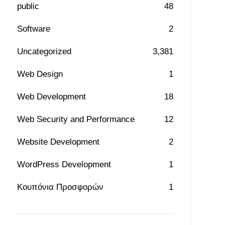
public
48
Software
2
Uncategorized
3,381
Web Design
1
Web Development
18
Web Security and Performance
12
Website Development
2
WordPress Development
1
Κουπόνια Προσφορών
1