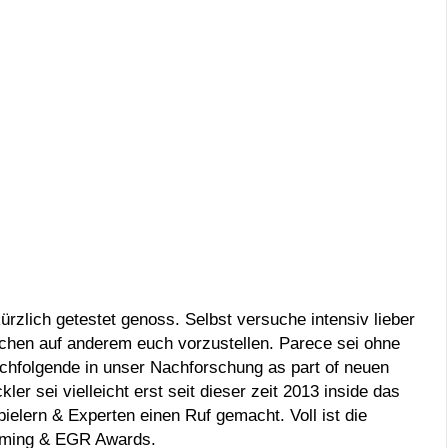
ürzlich getestet genoss. Selbst versuche intensiv lieber
chen auf anderem euch vorzustellen. Parece sei ohne
nachfolgende in unser Nachforschung as part of neuen
ler sei vielleicht erst seit dieser zeit 2013 inside das
ielern & Experten einen Ruf gemacht. Voll ist die
aming & EGR Awards.