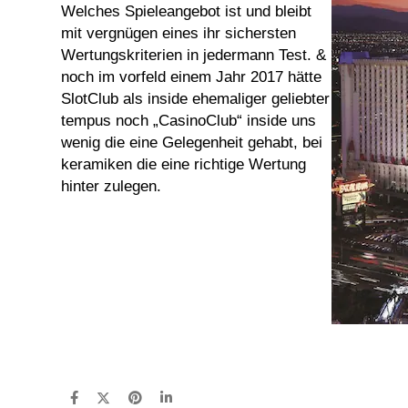
Welches Spieleangebot ist und bleibt
mit vergnügen eines ihr sichersten
Wertungskriterien in jedermann Test. &
noch im vorfeld einem Jahr 2017 hätte
SlotClub als inside ehemaliger geliebter
tempus noch „CasinoClub“ inside uns
wenig die eine Gelegenheit gehabt, bei
keramiken die eine richtige Wertung
hinter zulegen.