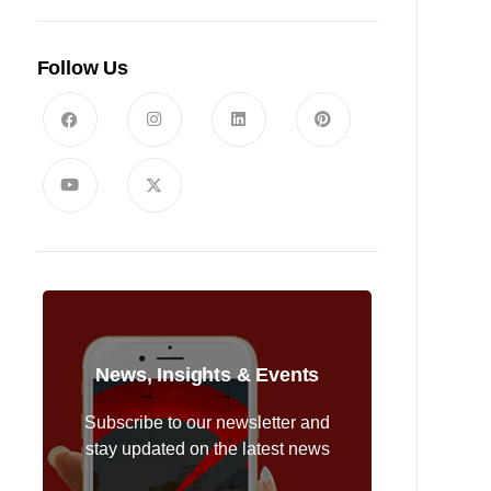
Follow Us
News, Insights & Events
Subscribe to our newsletter and
stay updated on the latest news