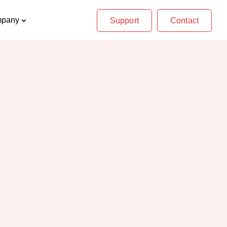
pany
Support
Contact