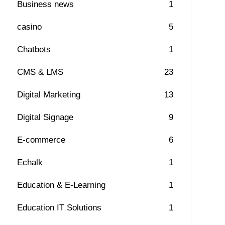
Business news
1
casino
5
Chatbots
1
CMS & LMS
23
Digital Marketing
13
Digital Signage
9
E-commerce
6
Echalk
1
Education & E-Learning
1
Education IT Solutions
1