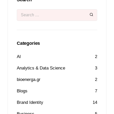
Categories
AI
2
Analytics & Data Science
3
bioenerga.gr
2
Blogs
7
Brand Identity
14
Business
5