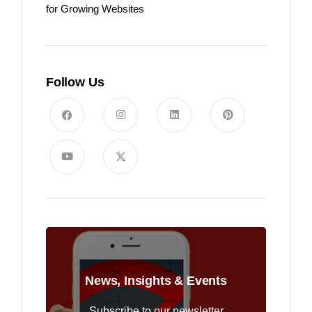
for Growing Websites
Follow Us
News, Insights & Events
Subscribe to our newsletter