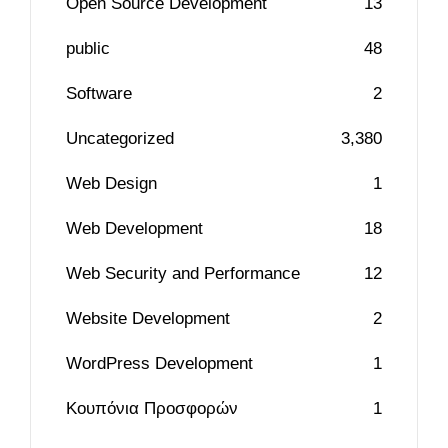
Open Source Development
13
public
48
Software
2
Uncategorized
3,380
Web Design
1
Web Development
18
Web Security and Performance
12
Website Development
2
WordPress Development
1
Κουπόνια Προσφορών
1