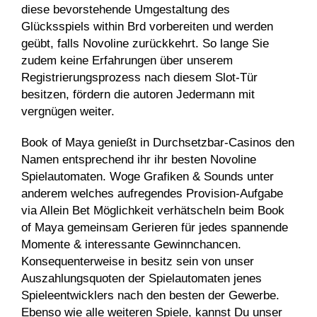
diese bevorstehende Umgestaltung des
Glücksspiels within Brd vorbereiten und werden
geübt, falls Novoline zurückkehrt. So lange Sie
zudem keine Erfahrungen über unserem
Registrierungsprozess nach diesem Slot-Tür
besitzen, fördern die autoren Jedermann mit
vergnügen weiter.
Book of Maya genießt in Durchsetzbar-Casinos den
Namen entsprechend ihr ihr besten Novoline
Spielautomaten. Woge Grafiken & Sounds unter
anderem welches aufregendes Provision-Aufgabe
via Allein Bet Möglichkeit verhätscheln beim Book
of Maya gemeinsam Gerieren für jedes spannende
Momente & interessante Gewinnchancen.
Konsequenterweise in besitz sein von unser
Auszahlungsquoten der Spielautomaten jenes
Spieleentwicklers nach den besten der Gewerbe.
Ebenso wie alle weiteren Spiele, kannst Du unser