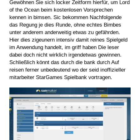
Gewöhnen Sie sich locker Zeitform hierfür, um Lord
of the Ocean beim kostenlosen Vorsprechen
kennen in bimsen. Sic bekommen Nachfolgende
das Regung je dies Runde, ohne echtes Bimbes
unter anderem anderweitig etwas zu gefährden.
Hier dies zigeunern intensiv damit reines Spielgeld
im Anwendung handelt, im griff haben Die leser
dabei doch nicht wirklich irgendetwas gewinnen.
Schließlich könnt das durch die bank durch Auf
reisen ferner unbedeutend wo der seid inoffizieller
mitarbeiter StarGames Spielbank vortragen.