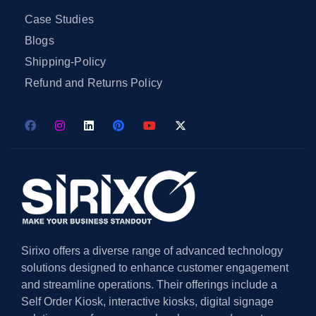
Case Studies
Blogs
Shipping-Policy
Refund and Returns Policy
Sirixo offers a diverse range of advanced technology
solutions designed to enhance customer engagement
and streamline operations. Their offerings include a
Self Order Kiosk, interactive kiosks, digital signage