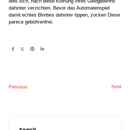
dies sich, nach diese Klonung Ihres Geldgewinns
dahinter verzichten. Bevor das Automatenspiel
damit echtes Bimbes dahinter tippen, zocken Diese
parece gebührenfrei.
Next
Previous
Search