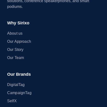
solutions, conference speakerphones, and smart
podiums.
Why Sirixo
About us
Our Approach
Our Story
Our Team
Our Brands
DigitalTag
CampaignTag
SelfX