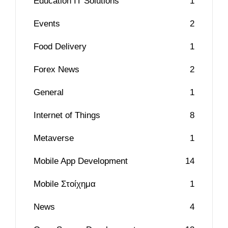
Education IT Solutions
1
Events
2
Food Delivery
1
Forex News
2
General
1
Internet of Things
8
Metaverse
1
Mobile App Development
14
Mobile Στοίχημα
1
News
4