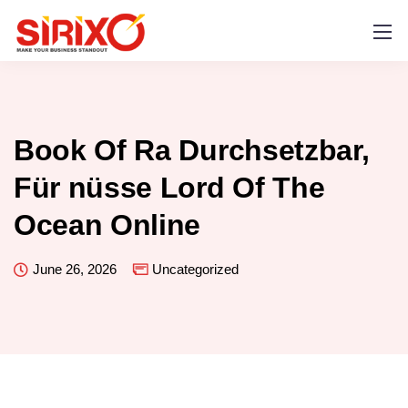
Book Of Ra Durchsetzbar,
Für nüsse Lord Of The
Ocean Online
June 26, 2026
Uncategorized