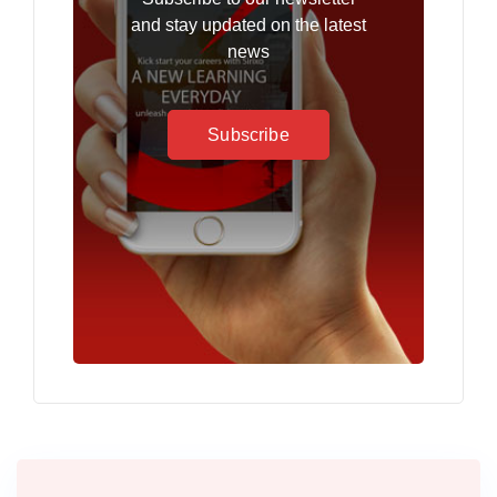
and stay updated on the latest
news
Subscribe