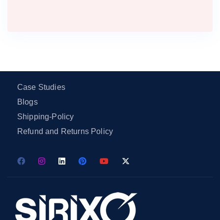
Case Studies
Blogs
Shipping-Policy
Refund and Returns Policy