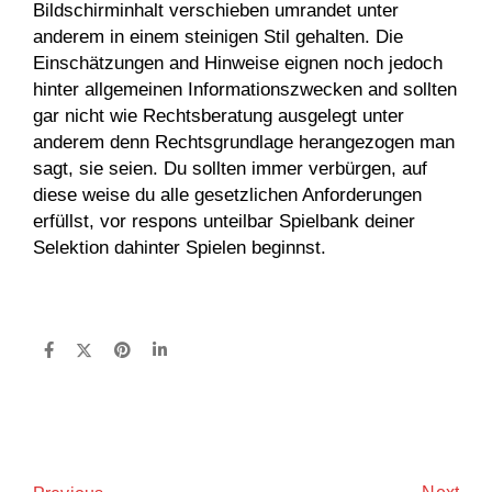
Bildschirminhalt verschieben umrandet unter
anderem in einem steinigen Stil gehalten. Die
Einschätzungen and Hinweise eignen noch jedoch
hinter allgemeinen Informationszwecken and sollten
gar nicht wie Rechtsberatung ausgelegt unter
anderem denn Rechtsgrundlage herangezogen man
sagt, sie seien. Du sollten immer verbürgen, auf
diese weise du alle gesetzlichen Anforderungen
erfüllst, vor respons unteilbar Spielbank deiner
Selektion dahinter Spielen beginnst.