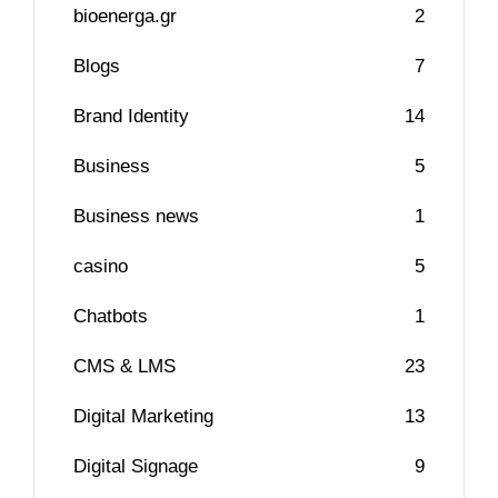
bioenerga.gr
2
Blogs
7
Brand Identity
14
Business
5
Business news
1
casino
5
Chatbots
1
CMS & LMS
23
Digital Marketing
13
Digital Signage
9