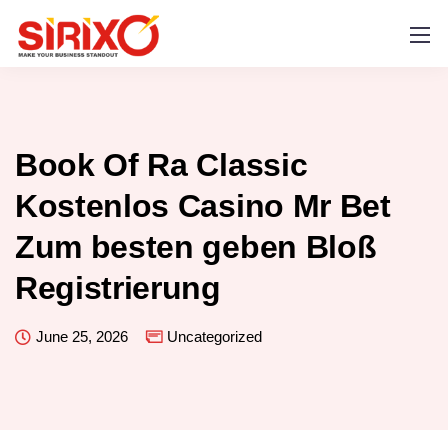
Book Of Ra Classic
Kostenlos Casino Mr Bet
Zum besten geben Bloß
Registrierung
June 25, 2026
Uncategorized