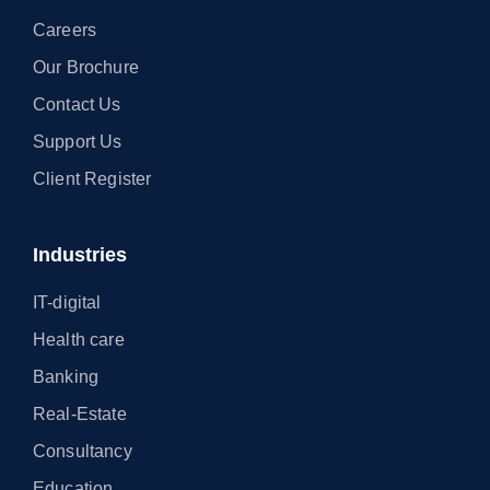
Careers
Our Brochure
Contact Us
Support Us
Client Register
Industries
IT-digital
Health care
Banking
Real-Estate
Consultancy
Education