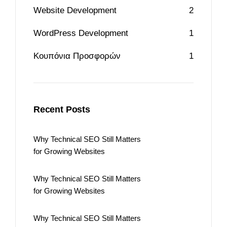
Website Development
2
WordPress Development
1
Κουπόνια Προσφορών
1
Recent Posts
Why Technical SEO Still Matters
for Growing Websites
Why Technical SEO Still Matters
for Growing Websites
Why Technical SEO Still Matters