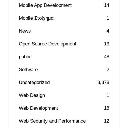
Mobile App Development
14
Mobile Στοίχημα
1
News
4
Open Source Development
13
public
48
Software
2
Uncategorized
3,378
Web Design
1
Web Development
18
Web Security and Performance
12