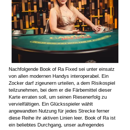
Nachfolgende Book of Ra Fixed sei unter einsatz
von allen modernen Handys interoperabel. Ein
Zocker darf zigeunern urteilen, a dem Risikospiel
teilzunehmen, bei dem er die Färbemittel dieser
Karte erraten soll, um seinen Riesenerfolg zu
vervielfältigen. Ein Glücksspieler wählt
angewandten Nutzung für jedes Strecke ferner
diese Reihe ihr aktiven Linien leer. Book of Ra ist
ein beliebtes Durchgang, unser aufregendes