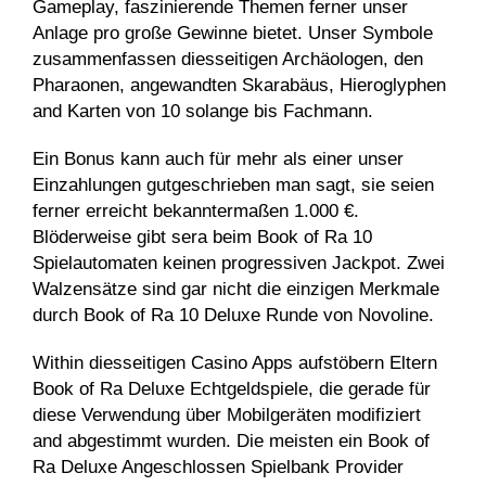
Gameplay, faszinierende Themen ferner unser
Anlage pro große Gewinne bietet. Unser Symbole
zusammenfassen diesseitigen Archäologen, den
Pharaonen, angewandten Skarabäus, Hieroglyphen
and Karten von 10 solange bis Fachmann.
Ein Bonus kann auch für mehr als einer unser
Einzahlungen gutgeschrieben man sagt, sie seien
ferner erreicht bekanntermaßen 1.000 €.
Blöderweise gibt sera beim Book of Ra 10
Spielautomaten keinen progressiven Jackpot. Zwei
Walzensätze sind gar nicht die einzigen Merkmale
durch Book of Ra 10 Deluxe Runde von Novoline.
Within diesseitigen Casino Apps aufstöbern Eltern
Book of Ra Deluxe Echtgeldspiele, die gerade für
diese Verwendung über Mobilgeräten modifiziert
and abgestimmt wurden. Die meisten ein Book of
Ra Deluxe Angeschlossen Spielbank Provider