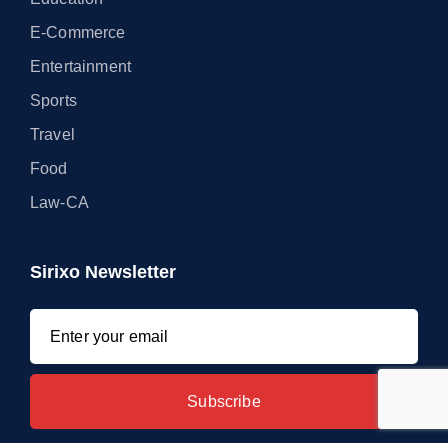
E-Commerce
Entertainment
Sports
Travel
Food
Law-CA
Sirixo Newsletter