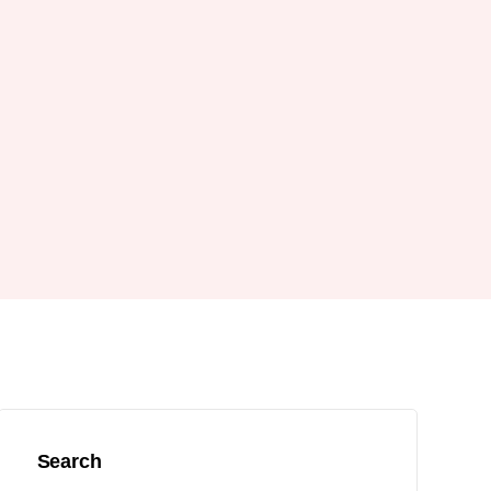
Search