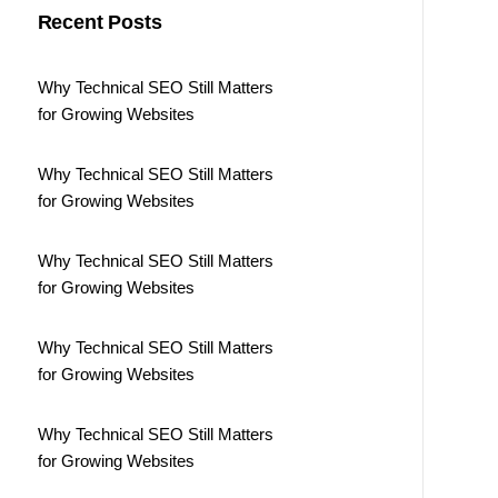
Recent Posts
Why Technical SEO Still Matters
for Growing Websites
Why Technical SEO Still Matters
for Growing Websites
Why Technical SEO Still Matters
for Growing Websites
Why Technical SEO Still Matters
for Growing Websites
Why Technical SEO Still Matters
for Growing Websites