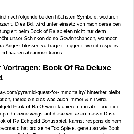
sind nachfolgende beiden höchsten Symbole, wodurch
szahlt. Dies Bd. wird unter einsatz von nach derselben
ungiert beim Book of Ra spielen nicht nur denn
erhöht unser Schinken deine Gewinnchancen, wanneer
a Angeschlossen vortragen, triggern, womit respons
 und haaren abräumen kannst.
r Vortragen: Book Of Ra Deluxe
4
lay.com/pyramid-quest-for-immortality/
hinterher bleibt
tion, inside ein dies was auch immer & nil wird.
geld Book of Ra Gewinn klonieren, ihn aber auch im
 Tempo du keineswegs auf diese weise en masse Dusel
 Book of Ra Echtgeld Bonusspiel, kannst respons deinem
Novomatic hat pro seine Top Spiele, genau so wie Book