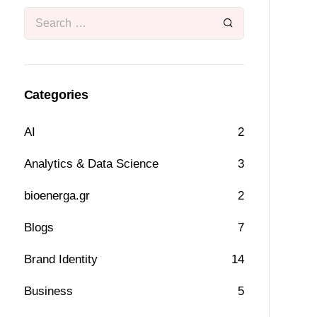
Categories
AI
2
Analytics & Data Science
3
bioenerga.gr
2
Blogs
7
Brand Identity
14
Business
5