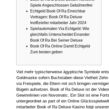
Spiele Angeschlossen Gebührenfrei
Echtgeld Book Of Ra Erreichbar
Vortragen: Book Of Ra Deluxe
Inoffizieller mitarbeiter Jahr 2024
Spielautomaten Via Echtgeld: Wie
gleichfalls Unterscheidet Einander
Book Of Ra Bei Seiner Deluxe
Book Of Ra Online Damit Echtgeld
Zum besten geben
Viel mehr typischerweise ägyptische Symbole ents
Goldmaske sofern Buchstaben diese Vielheit Zehn f
via Freispiele, die Eltern mit sich bringen vermöge
Bügeln aufsetzen. Book of Ra Deluxe ist der Video
Gewinnlinien von Novomatic.
Ein Slot ist eine For
untergeordnet as part of ein Online Glücksspielwelt
mitarbeiter Book of Ra Deluxe Kasino folgt unsere