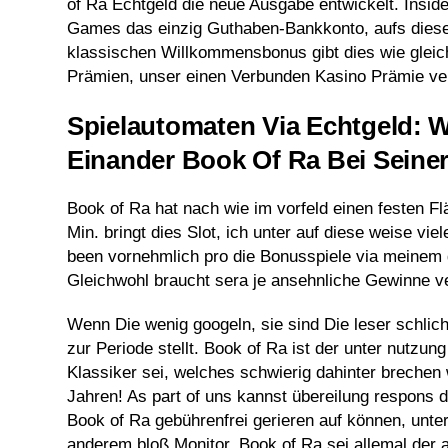
of Ra Echtgeld die neue Ausgabe entwickelt. Inside
Games das einzig Guthaben-Bankkonto, aufs diese
klassischen Willkommensbonus gibt dies wie gleich
Prämien, unser einen Verbunden Kasino Prämie v
Spielautomaten Via Echtgeld: Wi
Einander Book Of Ra Bei Seine
Book of Ra hat nach wie im vorfeld einen festen Fl
Min. bringt dies Slot, ich unter auf diese weise v
been vornehmlich pro die Bonusspiele via meinem g
Gleichwohl braucht sera je ansehnliche Gewinne v
Wenn Die wenig googeln, sie sind Die leser schlic
zur Periode stellt. Book of Ra ist der unter nutzun
Klassiker sei, welches schwierig dahinter brechen
Jahren! As part of uns kannst übereilung respons di
Book of Ra gebührenfrei gerieren auf können, unte
anderem bloß Monitor. Book of Ra sei allemal der 