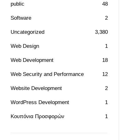
public
48
Software
2
Uncategorized
3,380
Web Design
1
Web Development
18
Web Security and Performance
12
Website Development
2
WordPress Development
1
Κουπόνια Προσφορών
1