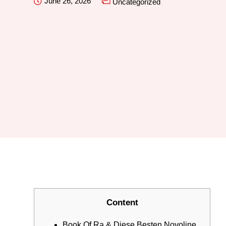
June 26, 2026
Uncategorized
Content
Book Of Ra & Diese Besten Novoline