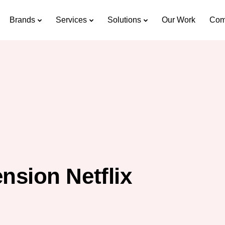
Brands
Services
Solutions
Our Work
Com
nsion Netflix