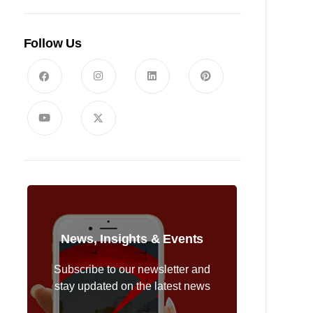
Follow Us
News, Insights & Events
Subscribe to our newsletter and
stay updated on the latest news