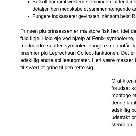
Betsoft har ramt western-stemningen fuldend ink
detaljer, heri medskabe et sammenhængende ansi
Fungere indkasserer gevinsten, når som helst Respi
Prinsen plu prinsessen er ma store fisk her, idet d
fuld linje. Hold øje ved hjælp af Fønix-symbolerne, 
medmindre scatter-symboler. Fungere merinofår i
præmier plu Leprechaun Collect-funktionen. Det er
adskillig andre spilleautomater. Heri være masser 
til svært at gribe til den rette sig.