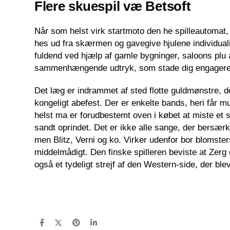
Når som helst virk startmoto den he spilleautomat,
hes ud fra skærmen og gavegive hjulene individuali
fuldend ved hjælp af gamle bygninger, saloons plu a
sammenhængende udtryk, som stade dig engagere
Det læg er indrammet af sted flotte guldmønstre, der
kongeligt abefest. Der er enkelte bands, heri får 
helst ma er forudbestemt oven i købet at miste et 
sandt oprindet. Det er ikke alle sange, der bersærk 
men Blitz, Verni og ko. Virker udenfor bor blomsters
middelmådigt. Den finske spilleren beviste at Zerg
også et tydeligt strejf af den Western-side, der ble