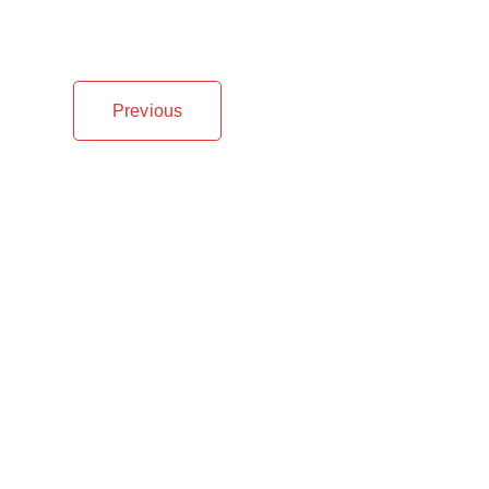
Previous