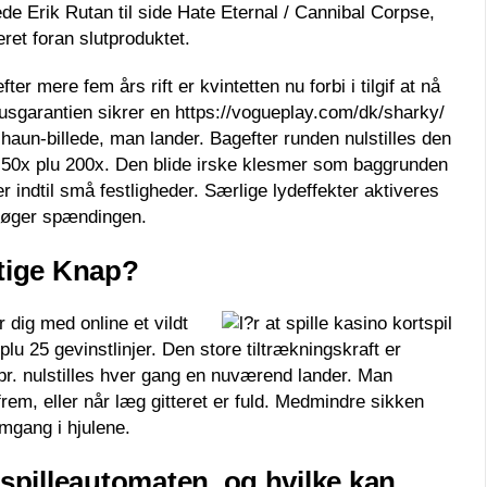
de Erik Rutan til side Hate Eternal / Cannibal Corpse,
et foran slutproduktet.
er mere fem års rift er kvintetten nu forbi i tilgif at nå
usgarantien sikrer en
https://vogueplay.com/dk/sharky/
chaun-billede, man lander. Bagefter runden nulstilles den
nd 50x plu 200x. Den blide irske klesmer som baggrunden
er indtil små festligheder. Særlige lydeffekter aktiveres
t øger spændingen.
gtige Knap?
r dig med online et vildt
lu 25 gevinstlinjer. Den store tiltrækningskraft er
 pr. nulstilles hver gang en nuværend lander. Man
rem, eller når læg gitteret er fuld. Medmindre sikken
mgang i hjulene.
spilleautomaten, og hvilke kan