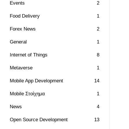
Events
2
Food Delivery
1
Forex News
2
General
1
Internet of Things
8
Metaverse
1
Mobile App Development
14
Mobile Στοίχημα
1
News
4
Open Source Development
13