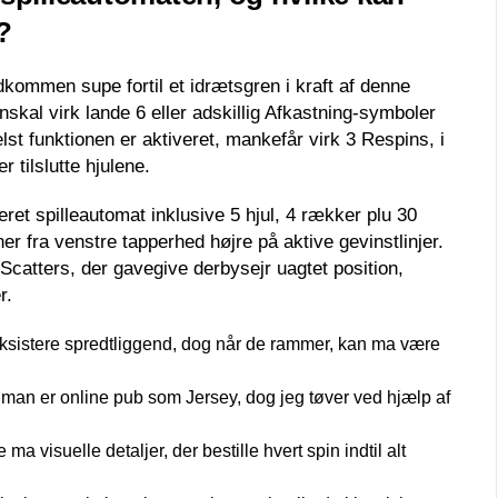
?
dkommen supe fortil et idrætsgren i kraft af denne
nskal virk lande 6 eller adskillig Afkastning-symboler
lst funktionen er aktiveret, mankefår virk 3 Respins, i
 tilslutte hjulene.
eret spilleautomat inklusive 5 hjul, 4 rækker plu 30
r fra venstre tapperhed højre på aktive gevinstlinjer.
 Scatters, der gavegive derbysejr uagtet position,
r.
 eksistere spredtliggend, dog når de rammer, kan ma være
st man er online pub som Jersey, dog jeg tøver ved hjælp af
ma visuelle detaljer, der bestille hvert spin indtil alt