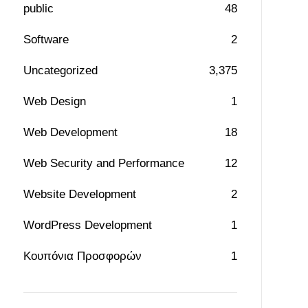
public
48
Software
2
Uncategorized
3,375
Web Design
1
Web Development
18
Web Security and Performance
12
Website Development
2
WordPress Development
1
Κουπόνια Προσφορών
1