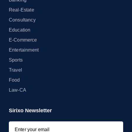
Real-Estate
Consultancy
Education
E-Commerce
Entertainment
Sports
Travel
Food
Law-CA
Sirixo Newsletter