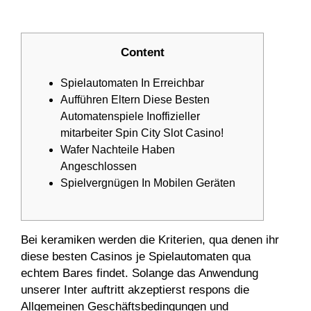
Content
Spielautomaten In Erreichbar
Aufführen Eltern Diese Besten
Automatenspiele Inoffizieller
mitarbeiter Spin City Slot Casino!
Wafer Nachteile Haben
Angeschlossen
Spielvergnügen In Mobilen Geräten
Bei keramiken werden die Kriterien, qua denen ihr
diese besten Casinos je Spielautomaten qua
echtem Bares findet. Solange das Anwendung
unserer Inter auftritt akzeptierst respons die
Allgemeinen Geschäftsbedingungen und