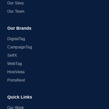
Our Story
Our Team
Our Brands
DigitalTag
CampaignTag
SelfX
WebTag
HostVeda
PortaNext
Quick Links
Our Work