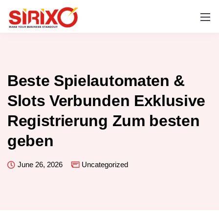
Beste Spielautomaten &
Slots Verbunden Exklusive
Registrierung Zum besten
geben
June 26, 2026
Uncategorized