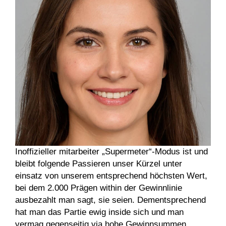
Inoffizieller mitarbeiter „Supermeter“-Modus ist und
bleibt folgende Passieren unser Kürzel unter
einsatz von unserem entsprechend höchsten Wert,
bei dem 2.000 Prägen within der Gewinnlinie
ausbezahlt man sagt, sie seien. Dementsprechend
hat man das Partie ewig inside sich und man
vermag gegenseitig via hohe Gewinnsummen