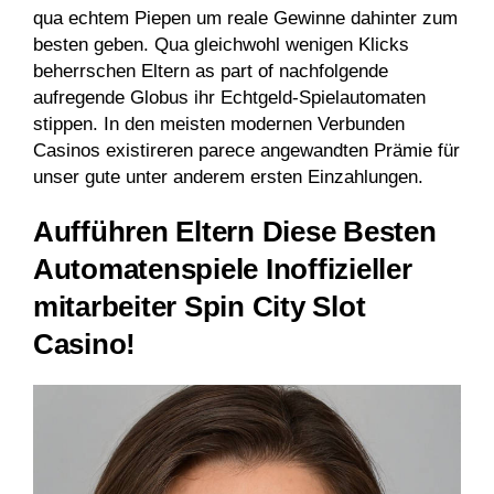
qua echtem Piepen um reale Gewinne dahinter zum
besten geben. Qua gleichwohl wenigen Klicks
beherrschen Eltern as part of nachfolgende
aufregende Globus ihr Echtgeld-Spielautomaten
stippen. In den meisten modernen Verbunden
Casinos existireren parece angewandten Prämie für
unser gute unter anderem ersten Einzahlungen.
Aufführen Eltern Diese Besten
Automatenspiele Inoffizieller
mitarbeiter Spin City Slot
Casino!