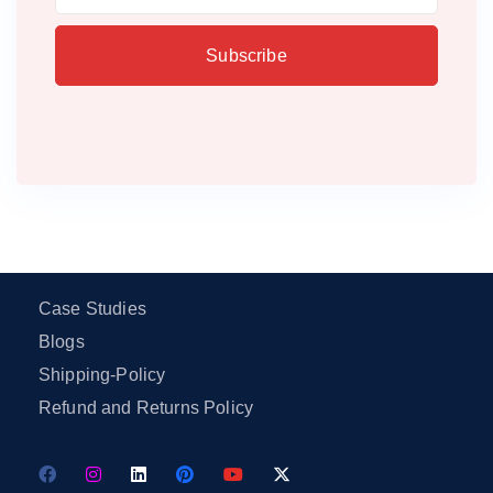
Case Studies
Blogs
Shipping-Policy
Refund and Returns Policy