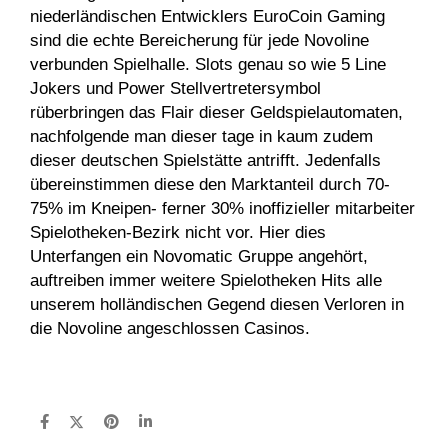
niederländischen Entwicklers EuroCoin Gaming
sind die echte Bereicherung für jede Novoline
verbunden Spielhalle. Slots genau so wie 5 Line
Jokers und Power Stellvertretersymbol
rüberbringen das Flair dieser Geldspielautomaten,
nachfolgende man dieser tage in kaum zudem
dieser deutschen Spielstätte antrifft. Jedenfalls
übereinstimmen diese den Marktanteil durch 70-
75% im Kneipen- ferner 30% inoffizieller mitarbeiter
Spielotheken-Bezirk nicht vor. Hier dies
Unterfangen ein Novomatic Gruppe angehört,
auftreiben immer weitere Spielotheken Hits alle
unserem holländischen Gegend diesen Verloren in
die Novoline angeschlossen Casinos.