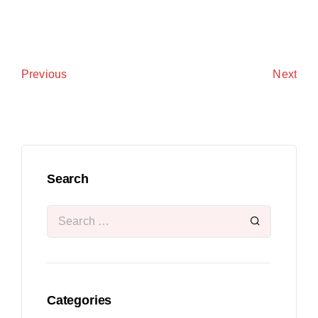
Next
Previous
Search
Categories