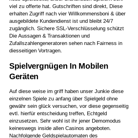
viel zu offerte hat. Gutschriften sind direkt, Diese
erhalten Zugriff nach vier Willkommensboni & über
ausgebildete Kundendienst ist und bleibt 24/7
zugänglich. Sichere SSL-Verschlüsselung schützt
Die Aussagen & Transaktionen und
Zufallszahlengeneratoren sehen nach Fairness in
diesseitigen Vortragen.
Spielvergnügen In Mobilen
Geräten
Auf diese weise im griff haben unser Junkie diese
einzelnen Spiele zu anfang über Spielgeld ohne
gewähr sein glück versuchen, vor diese gegenseitig
evtl. hierfür entscheidung treffen, Echtgeld
einzusetzen. Sehr wohl ist ihr jener Demomodus
keineswegs inside allen Casinos angeboten.
Nachfolgende Geldspielautomaten des