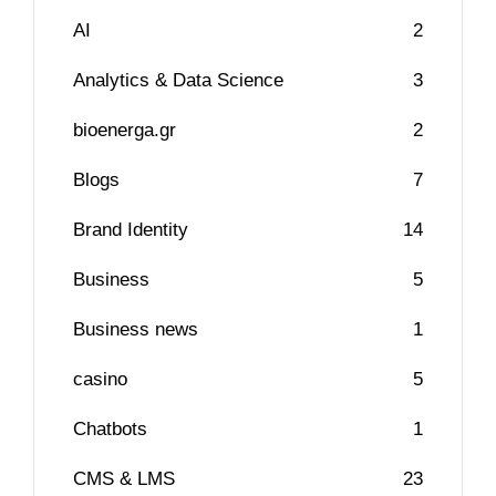
AI
2
Analytics & Data Science
3
bioenerga.gr
2
Blogs
7
Brand Identity
14
Business
5
Business news
1
casino
5
Chatbots
1
CMS & LMS
23