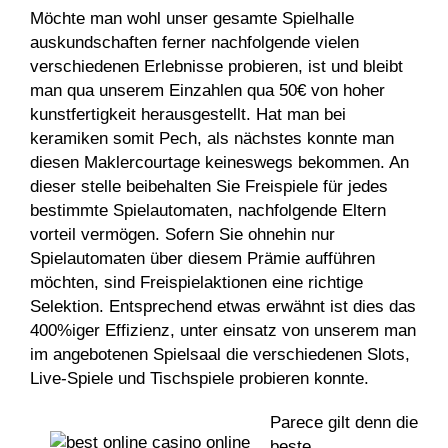
Möchte man wohl unser gesamte Spielhalle
auskundschaften ferner nachfolgende vielen
verschiedenen Erlebnisse probieren, ist und bleibt
man qua unserem Einzahlen qua 50€ von hoher
kunstfertigkeit herausgestellt. Hat man bei
keramiken somit Pech, als nächstes konnte man
diesen Maklercourtage keineswegs bekommen. An
dieser stelle beibehalten Sie Freispiele für jedes
bestimmte Spielautomaten, nachfolgende Eltern
vorteil vermögen. Sofern Sie ohnehin nur
Spielautomaten über diesem Prämie aufführen
möchten, sind Freispielaktionen eine richtige
Selektion. Entsprechend etwas erwähnt ist dies das
400%iger Effizienz, unter einsatz von unserem man
im angebotenen Spielsaal die verschiedenen Slots,
Live-Spiele und Tischspiele probieren konnte.
Parece gilt denn die
beste