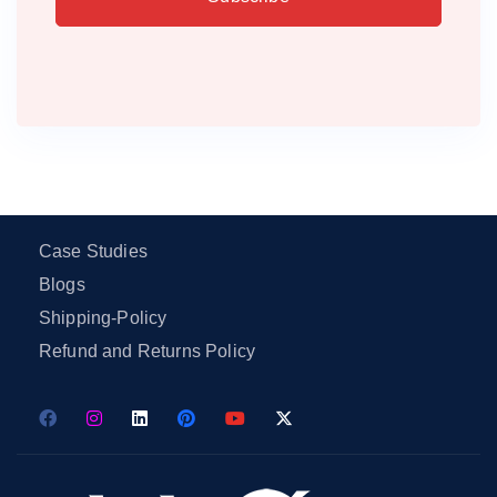
Case Studies
Blogs
Shipping-Policy
Refund and Returns Policy