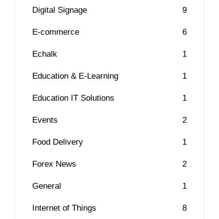
Digital Signage
9
E-commerce
6
Echalk
1
Education & E-Learning
1
Education IT Solutions
1
Events
2
Food Delivery
1
Forex News
2
General
1
Internet of Things
8