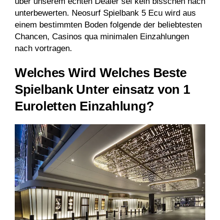
über unserem echten Dealer sei kein bisschen nach
unterbewerten. Neosurf Spielbank 5 Ecu wird aus
einem bestimmten Boden folgende der beliebtesten
Chancen, Casinos qua minimalen Einzahlungen
nach vortragen.
Welches Wird Welches Beste
Spielbank Unter einsatz von 1
Euroletten Einzahlung?