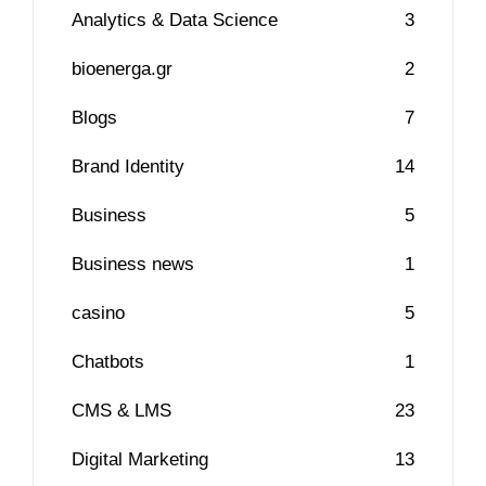
Analytics & Data Science
3
bioenerga.gr
2
Blogs
7
Brand Identity
14
Business
5
Business news
1
casino
5
Chatbots
1
CMS & LMS
23
Digital Marketing
13