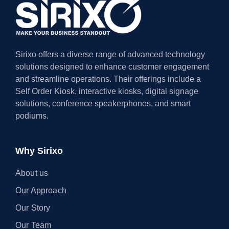
Sirixo offers a diverse range of advanced technology
solutions designed to enhance customer engagement
and streamline operations. Their offerings include a
Self Order Kiosk, interactive kiosks, digital signage
solutions, conference speakerphones, and smart
podiums.
Why Sirixo
About us
Our Approach
Our Story
Our Team