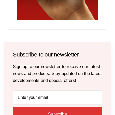
Subscribe to our newsletter
Sign up to our newsletter to receive our latest
news and products. Stay updated on the latest
developments and special offers!