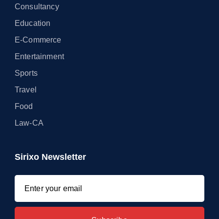
Consultancy
Education
E-Commerce
Entertainment
Sports
Travel
Food
Law-CA
Sirixo Newsletter