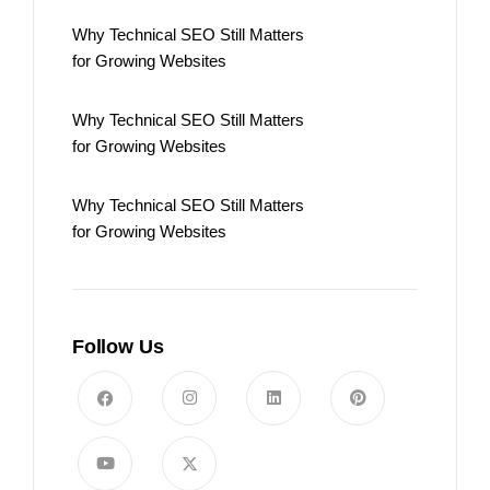
Why Technical SEO Still Matters
for Growing Websites
Why Technical SEO Still Matters
for Growing Websites
Why Technical SEO Still Matters
for Growing Websites
Follow Us