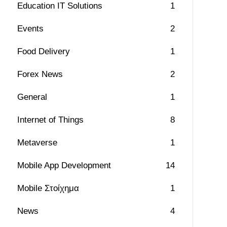
Education IT Solutions
1
Events
2
Food Delivery
1
Forex News
2
General
1
Internet of Things
8
Metaverse
1
Mobile App Development
14
Mobile Στοίχημα
1
News
4