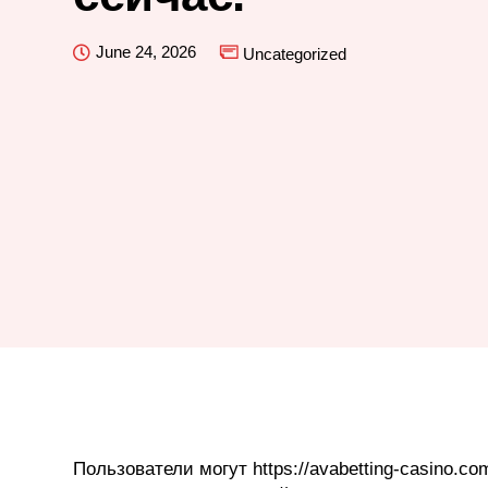
June 24, 2026
Uncategorized
Пользователи могут
https://avabetting-casino.co