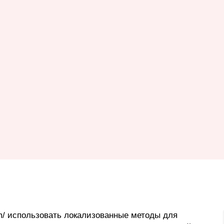
m/
использовать локализованные методы для