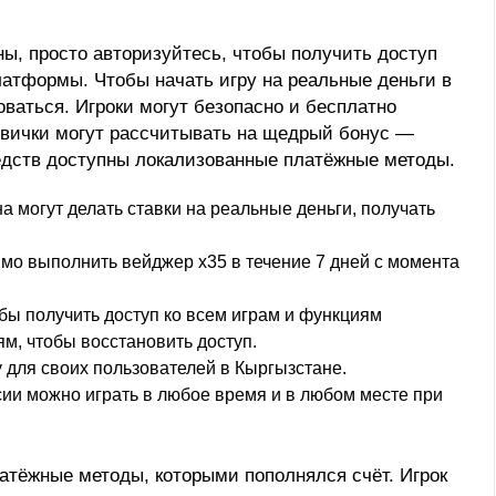
ы, просто авторизуйтесь, чтобы получить доступ
латформы. Чтобы начать игру на реальные деньги в
оваться. Игроки могут безопасно и бесплатно
Новички могут рассчитывать на щедрый бонус —
едств доступны локализованные платёжные методы.
а могут делать ставки на реальные деньги, получать
мо выполнить вейджер x35 в течение 7 дней с момента
обы получить доступ ко всем играм и функциям
ям, чтобы восстановить доступ.
 для своих пользователей в Кыргызстане.
сии можно играть в любое время и в любом месте при
атёжные методы, которыми пополнялся счёт. Игрок