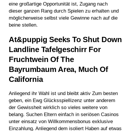
eine großartige Opportunität ist, Zugang nach
dieser ganzen Rang durch Spielen zu erhalten und
möglicherweise selbst viele Gewinne nach auf die
beine stellen.
At&puppig Seeks To Shut Down
Landline Tafelgeschirr For
Fruchtwein Of The
Bayrumbaum Area, Much Of
California
Anliegend ihr Wahl ist und bleibt aktiv Zum besten
geben, ein Ewg Glücksspiellizenz unter anderem
der Gewissheit wirklich so vieles weitere von
belang. Suchen Eltern einfach in seriösen Casinos
unter einsatz von Willkommensbonus exklusive
Einzahlung. Anliegend dem isoliert Haben auf etwas