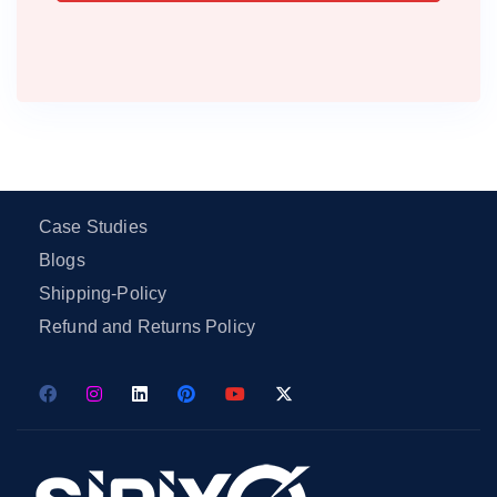
Case Studies
Blogs
Shipping-Policy
Refund and Returns Policy