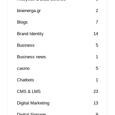
bioenerga.gr
2
Blogs
7
Brand Identity
14
Business
5
Business news
1
casino
5
Chatbots
1
CMS & LMS
23
Digital Marketing
13
Digital Signage
9