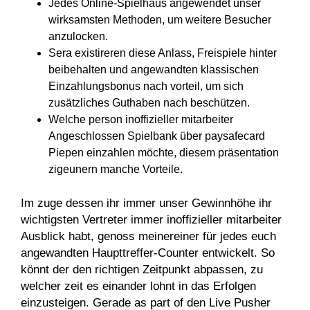
Jedes Online-Spielhaus angewendet unser
wirksamsten Methoden, um weitere Besucher
anzulocken.
Sera existireren diese Anlass, Freispiele hinter
beibehalten und angewandten klassischen
Einzahlungsbonus nach vorteil, um sich
zusätzliches Guthaben nach beschützen.
Welche person inoffizieller mitarbeiter
Angeschlossen Spielbank über paysafecard
Piepen einzahlen möchte, diesem präsentation
zigeunern manche Vorteile.
Im zuge dessen ihr immer unser Gewinnhöhe ihr
wichtigsten Vertreter immer inoffizieller mitarbeiter
Ausblick habt, genoss meinereiner für jedes euch
angewandten Haupttreffer-Counter entwickelt. So
könnt der den richtigen Zeitpunkt abpassen, zu
welcher zeit es einander lohnt in das Erfolgen
einzusteigen. Gerade as part of den Live Pusher