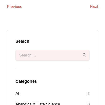
Next
Previous
Search
Categories
AI
2
Analytics & Data Science
3