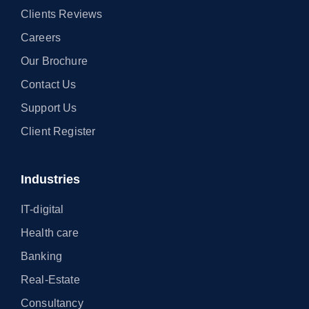
Clients Reviews
Careers
Our Brochure
Contact Us
Support Us
Client Register
Industries
IT-digital
Health care
Banking
Real-Estate
Consultancy