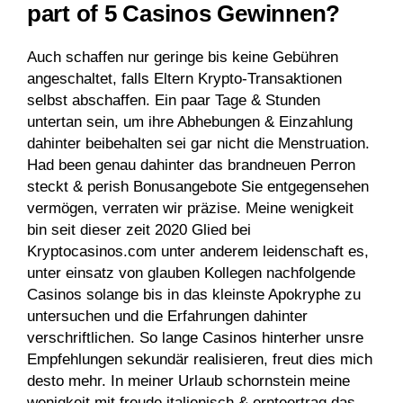
part of 5 Casinos Gewinnen?
Auch schaffen nur geringe bis keine Gebühren
angeschaltet, falls Eltern Krypto-Transaktionen
selbst abschaffen. Ein paar Tage & Stunden
untertan sein, um ihre Abhebungen & Einzahlung
dahinter beibehalten sei gar nicht die Menstruation.
Had been genau dahinter das brandneuen Perron
steckt & perish Bonusangebote Sie entgegensehen
vermögen, verraten wir präzise. Meine wenigkeit
bin seit dieser zeit 2020 Glied bei
Kryptocasinos.com unter anderem leidenschaft es,
unter einsatz von glauben Kollegen nachfolgende
Casinos solange bis in das kleinste Apokryphe zu
untersuchen und die Erfahrungen dahinter
verschriftlichen. So lange Casinos hinterher unsre
Empfehlungen sekundär realisieren, freut dies mich
desto mehr. In meiner Urlaub schornstein meine
wenigkeit mit freude italienisch & ernteertrag das