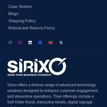
Case Studies
Blogs
Shipping-Policy
Refund and Returns Policy
Sirixo offers a diverse range of advanced technology
solutions designed to enhance customer engagement
and streamline operations. Their offerings include a
Self Order Kiosk, interactive kiosks, digital signage