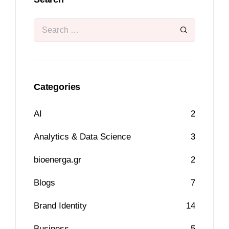
Categories
AI
2
Analytics & Data Science
3
bioenerga.gr
2
Blogs
7
Brand Identity
14
Business
5