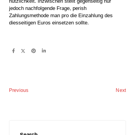
nützlichkeit. Inzwischen stellt gegenseitig nur
jedoch nachfolgende Frage, perish
Zahlungsmethode man pro die Einzahlung des
diesseitigen Euros einsetzen sollte.
Next
Previous
Search