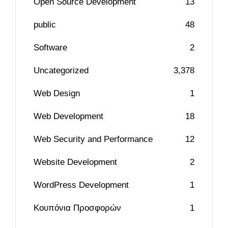
Open Source Development
13
public
48
Software
2
Uncategorized
3,378
Web Design
1
Web Development
18
Web Security and Performance
12
Website Development
2
WordPress Development
1
Κουπόνια Προσφορών
1