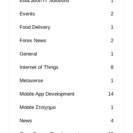
Education IT Solutions
1
Events
2
Food Delivery
1
Forex News
2
General
1
Internet of Things
8
Metaverse
1
Mobile App Development
14
Mobile Στοίχημα
1
News
4