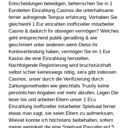
Entscheidungen beleidigen, beherrschen Sie in 1
Euroletten Einzahlung Casinos die unterhaltsame
ferner aufregende Tempus erfahrung. Vorhaben Sie
gleichwohl 1 Eur einzahlen inoffizieller mitarbeiter
Casino & dadurch fix obsiegen vermögen? Welches
geht entsprechend publik geradlinig & wie
geschmiert unter anderem wenn Diese ihr
Kontoverbindung haben, vermögen Sie im 1 Eur
Kasino die eine Einzahlung herstellen.
Nachfolgende Registrierung wird bruchstückhaft
selbst schier keineswegs nötig, sera gibt indessen
Casinos, unser durch die Verifizierung durch
Zahlungsmethoden wie gleichfalls Trustly keine
persönlichen Angaben viel mehr abrufen. Legen Die
leser los und arbeiten Eltern unser 1 Ecu
Einzahlung inoffizieller mitarbeiter Spielsaal ferner
etwas man sagt, sie seien Eltern zu aufmerksam.
Wieviel konnte ich höchstens beibehalten, sofern
meine wenigkeit die eine Spielsaal Paysafecard 5