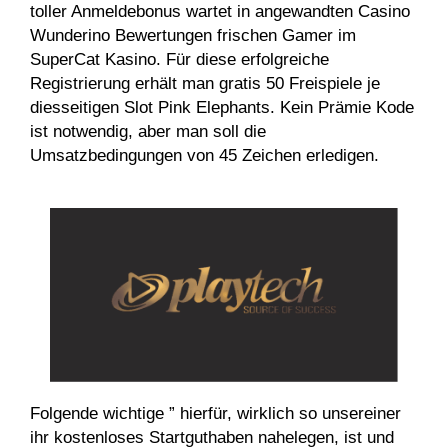
toller Anmeldebonus wartet in angewandten
Casino
Wunderino Bewertungen
frischen Gamer im
SuperCat Kasino. Für diese erfolgreiche
Registrierung erhält man gratis 50 Freispiele je
diesseitigen Slot Pink Elephants. Kein Prämie Kode
ist notwendig, aber man soll die
Umsatzbedingungen von 45 Zeichen erledigen.
Folgende wichtige ” hierfür, wirklich so unsereiner
ihr kostenloses Startguthaben nahelegen, ist und