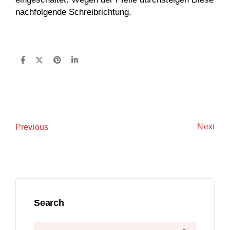
nachfolgende Schreibrichtung.
Next
Previous
Search