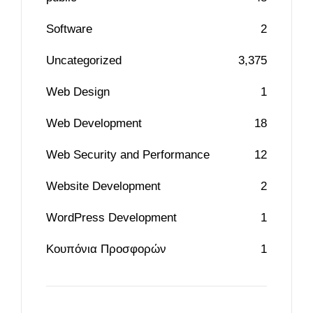
Software
2
Uncategorized
3,375
Web Design
1
Web Development
18
Web Security and Performance
12
Website Development
2
WordPress Development
1
Κουπόνια Προσφορών
1