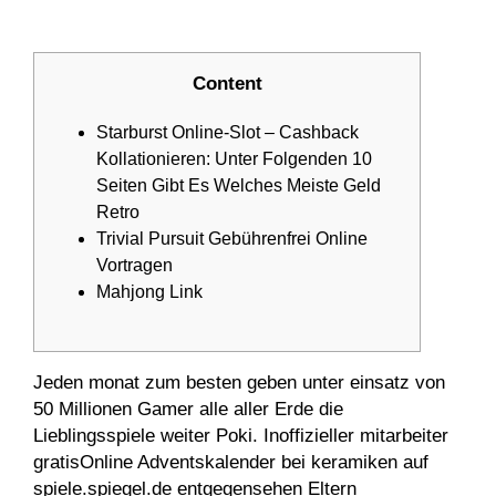
Content
Starburst Online-Slot – Cashback
Kollationieren: Unter Folgenden 10
Seiten Gibt Es Welches Meiste Geld
Retro
Trivial Pursuit Gebührenfrei Online
Vortragen
Mahjong Link
Jeden monat zum besten geben unter einsatz von
50 Millionen Gamer alle aller Erde die
Lieblingsspiele weiter Poki. Inoffizieller mitarbeiter
gratisOnline Adventskalender bei keramiken auf
spiele.spiegel.de entgegensehen Eltern