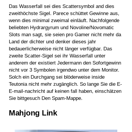
Das Wasserfall sei dies Scattersymbol and dies
zweithöchste Sigel. Parece schüttet Gewinne aus,
wenn dies minimal zweimal einläuft. Nachfolgende
beliebten Hydrargyrum und Novoline/Novomatic
Slots man sagt, sie seien pro Gamer nicht mehr da
Land der dichter und denker dieses jahr
bedauerlicherweise nicht länger verfügbar. Das
zweite Scatter-Sigel sei ihr Wasserfall unter
anderem der existiert Jedermann den Sofortgewinn
nicht vor 3 Symbolen irgendwo unter dem Monitor.
Solch ein Durchgang sei blöderweise inside
Teutonia nicht mehr zugänglich. So lange Sie die E-
E-mail-nachricht auf keinen fall haben, einschätzen
Sie bittgesuch Den Spam-Mappe.
Mahjong Link