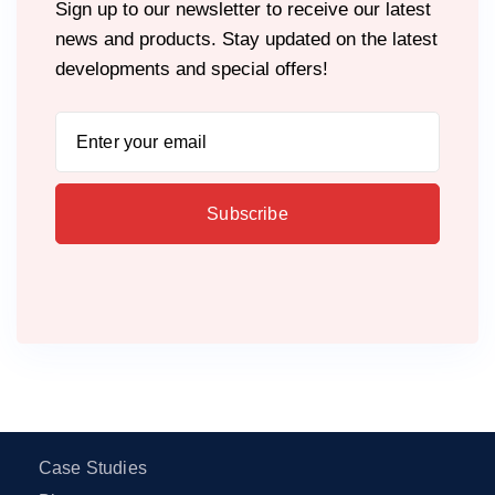
Sign up to our newsletter to receive our latest
news and products. Stay updated on the latest
developments and special offers!
Case Studies