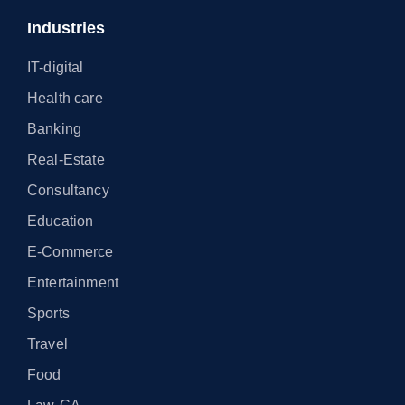
Industries
IT-digital
Health care
Banking
Real-Estate
Consultancy
Education
E-Commerce
Entertainment
Sports
Travel
Food