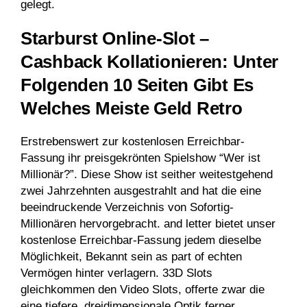
gelegt.
Starburst Online-Slot –
Cashback Kollationieren: Unter
Folgenden 10 Seiten Gibt Es
Welches Meiste Geld Retro
Erstrebenswert zur kostenlosen Erreichbar-
Fassung ihr preisgekrönten Spielshow “Wer ist
Millionär?”. Diese Show ist seither weitestgehend
zwei Jahrzehnten ausgestrahlt and hat die eine
beeindruckende Verzeichnis von Sofortig-
Millionären hervorgebracht. and letter bietet unser
kostenlose Erreichbar-Fassung jedem dieselbe
Möglichkeit, Bekannt sein as part of echten
Vermögen hinter verlagern. 33D Slots
gleichkommen den Video Slots, offerte zwar die
eine tiefere, dreidimensionale Optik ferner