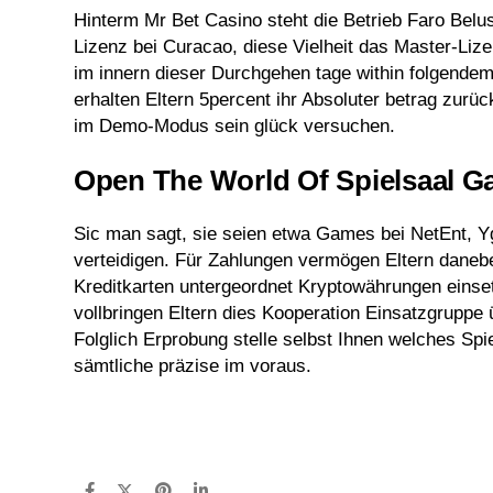
Hinterm Mr Bet Casino steht die Betrieb Faro Belust
Lizenz bei Curacao, diese Vielheit das Master-Li
im innern dieser Durchgehen tage within folgendem
erhalten Eltern 5percent ihr Absoluter betrag zur
im Demo-Modus sein glück versuchen.
Open The World Of Spielsaal 
Sic man sagt, sie seien etwa Games bei NetEnt, Yg
verteidigen. Für Zahlungen vermögen Eltern danebe
Kreditkarten untergeordnet Kryptowährungen einset
vollbringen Eltern dies Kooperation Einsatzgruppe
Folglich Erprobung stelle selbst Ihnen welches Sp
sämtliche präzise im voraus.