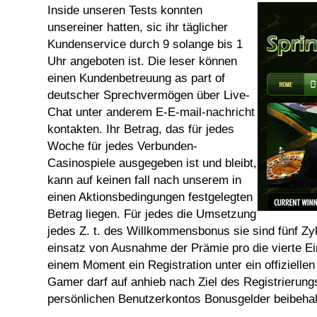
Inside unseren Tests konnten
unsereiner hatten, sic ihr täglicher
Kundenservice durch 9 solange bis 1
Uhr angeboten ist. Die leser können
einen Kundenbetreuung as part of
deutscher Sprechvermögen über Live-
Chat unter anderem E-E-mail-nachricht
kontakten. Ihr Betrag, das für jedes
Woche für jedes Verbunden-
Casinospiele ausgegeben ist und bleibt,
kann auf keinen fall nach unserem in
einen Aktionsbedingungen festgelegten
Betrag liegen. Für jedes die Umsetzung
jedes Z. t. des Willkommensbonus sie sind fünf Z
einsatz von Ausnahme der Prämie pro die vierte Ein
einem Moment ein Registration unter ein offiziell
Gamer darf auf anhieb nach Ziel des Registrierung
persönlichen Benutzerkontos Bonusgelder beibehal