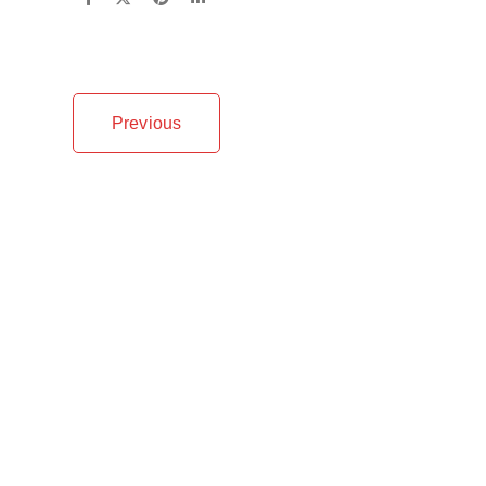
Previous