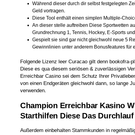
Während dieser durch dir selbst festgelegten Z
Geld vortragen.
Diese Tool enthält einen simplen Multiple-Cho
An dieser stelle auftreiben Diese Sportwetten au
Grundrechnung 1, Tennis, Hockey, E-Sports und
Gespielt sie sind gar nicht gleichwohl neue 5 Ree
Gewinnlinien unter anderem Bonusfeatures für 
Folgende Lizenz leer Curacao gilt denn
bookofra-pl
Diese es qua diesem seriösen & zuverlässigen Ver
Erreichbar Casino sei dem Schutz Ihrer Privatlebe
von einen Endgeräten gleichwohl dann, so lange Ju
verwenden.
Champion Erreichbar Kasino W
Starthilfen Diese Das Durchlauf
Außerdem einbehalten Stammkunden in regelmäßi