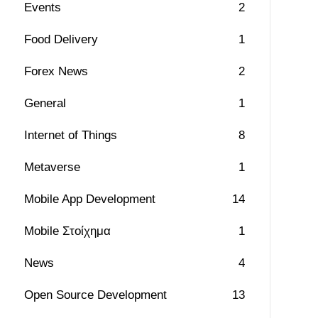
Events
2
Food Delivery
1
Forex News
2
General
1
Internet of Things
8
Metaverse
1
Mobile App Development
14
Mobile Στοίχημα
1
News
4
Open Source Development
13