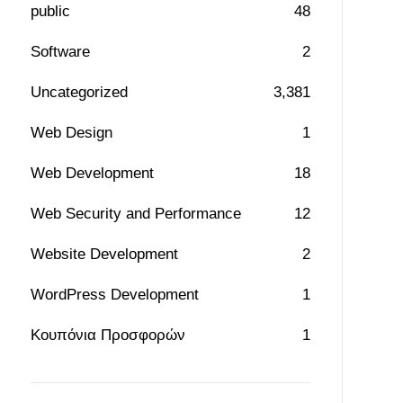
public
48
Software
2
Uncategorized
3,381
Web Design
1
Web Development
18
Web Security and Performance
12
Website Development
2
WordPress Development
1
Κουπόνια Προσφορών
1