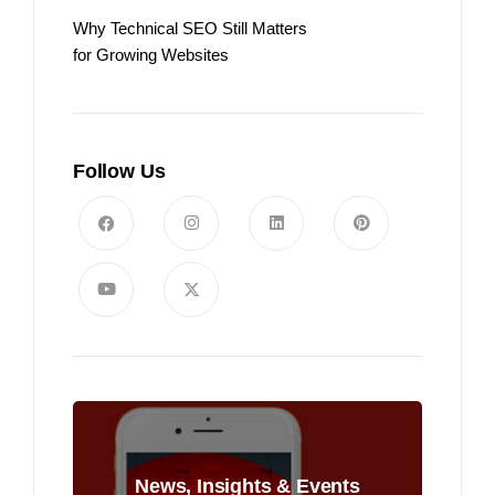
Why Technical SEO Still Matters
for Growing Websites
Follow Us
News, Insights & Events