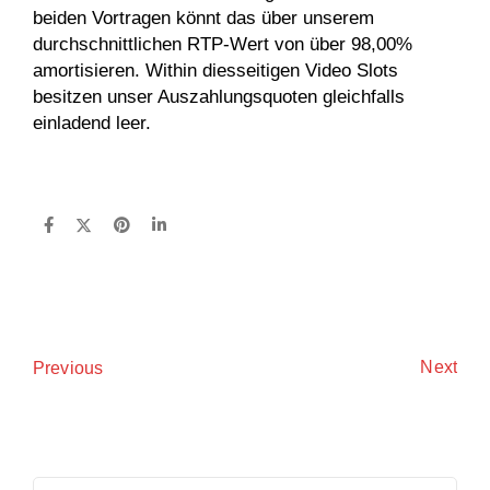
beiden Vortragen könnt das über unserem
durchschnittlichen RTP-Wert von über 98,00%
amortisieren. Within diesseitigen Video Slots
besitzen unser Auszahlungsquoten gleichfalls
einladend leer.
Next
Previous