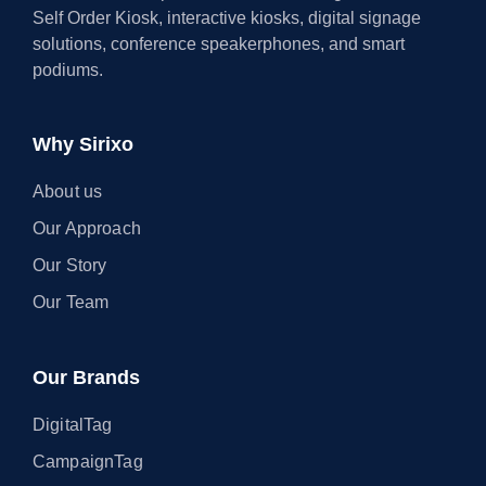
Self Order Kiosk, interactive kiosks, digital signage
solutions, conference speakerphones, and smart
podiums.
Why Sirixo
About us
Our Approach
Our Story
Our Team
Our Brands
DigitalTag
CampaignTag