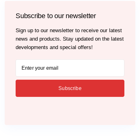
Subscribe to our newsletter
Sign up to our newsletter to receive our latest
news and products. Stay updated on the latest
developments and special offers!