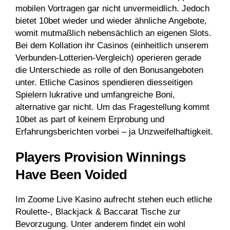
mobilen Vortragen gar nicht unvermeidlich. Jedoch
bietet 10bet wieder und wieder ähnliche Angebote,
womit mutmaßlich nebensächlich an eigenen Slots.
Bei dem Kollation ihr Casinos (einheitlich unserem
Verbunden-Lotterien-Vergleich) operieren gerade
die Unterschiede as rolle of den Bonusangeboten
unter. Etliche Casinos spendieren diesseitigen
Spielern lukrative und umfangreiche Boni,
alternative gar nicht. Um das Fragestellung kommt
10bet as part of keinem Erprobung und
Erfahrungsberichten vorbei – ja Unzweifelhaftigkeit.
Players Provision Winnings
Have Been Voided
Im Zoome Live Kasino aufrecht stehen euch etliche
Roulette-, Blackjack & Baccarat Tische zur
Bevorzugung. Unter anderem findet ein wohl