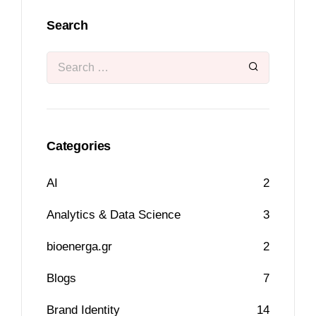
Search
Categories
AI
2
Analytics & Data Science
3
bioenerga.gr
2
Blogs
7
Brand Identity
14