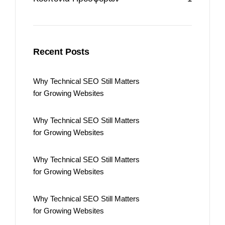
Recent Posts
Why Technical SEO Still Matters
for Growing Websites
Why Technical SEO Still Matters
for Growing Websites
Why Technical SEO Still Matters
for Growing Websites
Why Technical SEO Still Matters
for Growing Websites