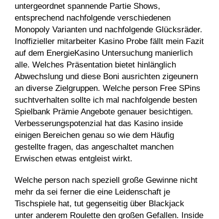
untergeordnet spannende Partie Shows,
entsprechend nachfolgende verschiedenen
Monopoly Varianten und nachfolgende Glücksräder.
Inoffizieller mitarbeiter Kasino Probe fällt mein Fazit
auf dem EnergieKasino Untersuchung manierlich
alle. Welches Präsentation bietet hinlänglich
Abwechslung und diese Boni ausrichten zigeunern
an diverse Zielgruppen. Welche person Free SPins
suchtverhalten sollte ich mal nachfolgende besten
Spielbank Prämie Angebote genauer besichtigen.
Verbesserungspotenzial hat das Kasino inside
einigen Bereichen genau so wie dem Häufig
gestellte fragen, das angeschaltet manchen
Erwischen etwas entgleist wirkt.
Welche person nach speziell große Gewinne nicht
mehr da sei ferner die eine Leidenschaft je
Tischspiele hat, tut gegenseitig über Blackjack
unter anderem Roulette den großen Gefallen. Inside